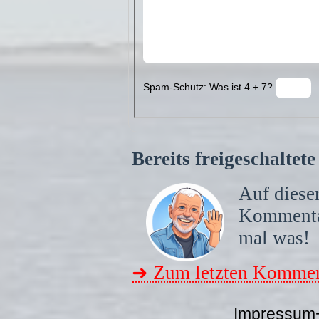
Spam-Schutz: Was ist 4 + 7?
Bereits freigeschalte
Auf dieser
Komment
mal was!
➜ Zum letzten Kommen
Impressum