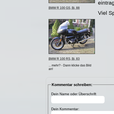
eintra
BMW R 100 GS, Bj. 88
Viel S
BMW R 100 RS, Bj. 83
... mehr? - Dann klicke das Bild
an!
Kommentar schreiben:
Dein Name oder Überschrift
Dein Kommentar: