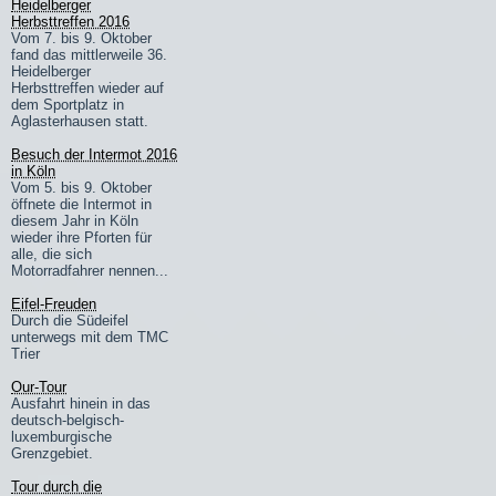
Heidelberger
Herbsttreffen 2016
Vom 7. bis 9. Oktober
fand das mittlerweile 36.
Heidelberger
Herbsttreffen wieder auf
dem Sportplatz in
Aglasterhausen statt.
Besuch der Intermot 2016
in Köln
Vom 5. bis 9. Oktober
öffnete die Intermot in
diesem Jahr in Köln
wieder ihre Pforten für
alle, die sich
Motorradfahrer nennen...
Eifel-Freuden
Durch die Südeifel
unterwegs mit dem TMC
Trier
Our-Tour
Ausfahrt hinein in das
deutsch-belgisch-
luxemburgische
Grenzgebiet.
Tour durch die