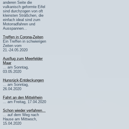
anderen Seite die
vulkanisch geformte Eifel
sind durchzogen von oft
kleinsten Sträßchen, die
einfach ideal sind zum
Motorradfahren und
Ausspannen...
Treffen in Corona-Zeiten
Ein Treffen in schwierigen
Zeiten vom
21.-24.05.2020
Ausflug zum Meerfelder
Maar
... am Sonntag,
03.05.2020
Hunsrück-Entdeckungen
... am Sonntag,
26.04.2020
Fahrt an den Mittelrhein
... am Freitag, 17.04.2020
Schon wieder verfahren...
... auf dem Weg nach
Hause am Mittwoch,
15.04.2020