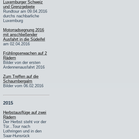
Luxemburger Schweiz
und Grenzgebiete
Rundtour am 09.04.2016
durchs nachbarliche
Luxemburg
Motorradsegnung 2016
mit anschließender
Ausfahrt in die Südeifel
am 02.04.2016
Frühlingserwachen auf 2
Rädern
Bilder von der ersten
Ardennenausfahrt 2016
Zum Treffen auf die
Schaumbergalm
Bilder vom 06.02.2016
2015
Herbstausflüge auf zwei
Rädern
Der Herbst steht vor der
Tür...Tour nach
Lothringen und in den
Saar-Hunsrück