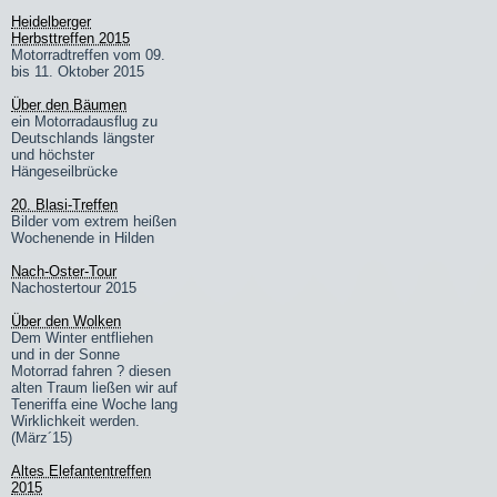
Heidelberger
Herbsttreffen 2015
Motorradtreffen vom 09.
bis 11. Oktober 2015
Über den Bäumen
ein Motorradausflug zu
Deutschlands längster
und höchster
Hängeseilbrücke
20. Blasi-Treffen
Bilder vom extrem heißen
Wochenende in Hilden
Nach-Oster-Tour
Nachostertour 2015
Über den Wolken
Dem Winter entfliehen
und in der Sonne
Motorrad fahren ? diesen
alten Traum ließen wir auf
Teneriffa eine Woche lang
Wirklichkeit werden.
(März´15)
Altes Elefantentreffen
2015