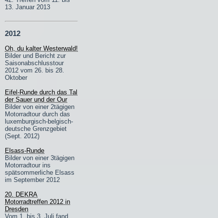
13. Januar 2013
2012
Oh, du kalter Westerwald!
Bilder und Bericht zur
Saisonabschlusstour
2012 vom 26. bis 28.
Oktober
Eifel-Runde durch das Tal
der Sauer und der Our
Bilder von einer 2tägigen
Motorradtour durch das
luxemburgisch-belgisch-
deutsche Grenzgebiet
(Sept. 2012)
Elsass-Runde
Bilder von einer 3tägigen
Motorradtour ins
spätsommerliche Elsass
im September 2012
20. DEKRA
Motorradtreffen 2012 in
Dresden
Vom 1. bis 3. Juli fand