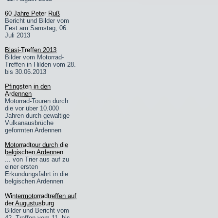
60 Jahre Peter Ruß
Bericht und Bilder vom
Fest am Samstag, 06.
Juli 2013
Blasi-Treffen 2013
Bilder vom Motorrad-
Treffen in Hilden vom 28.
bis 30.06.2013
Pfingsten in den
Ardennen
Motorrad-Touren durch
die vor über 10.000
Jahren durch gewaltige
Vulkanausbrüche
geformten Ardennen
Motorradtour durch die
belgischen Ardennen
... von Trier aus auf zu
einer ersten
Erkundungsfahrt in die
belgischen Ardennen
Wintermotorradtreffen auf
der Augustusburg
Bilder und Bericht vom
42. Treffen vom 11. bis