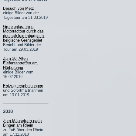
Besuch von Metz
einige Bilder von der
Tagestour am 31.03.2019
Grenzenlos, Eine
Motorradtour durch das
deutsch-luxemburgisch-
belgische Grenzgebiet
Bericht und Bilder der
Tour am 29.03.2019
Zum 30. Alten
Elefantentreffen am
Nürburgring
einige Bilder vom
16.02.2019
Entzugserscheinungen
und Sofortmaßnahmen
am 13.01.2019
2018
Zum Mäuseturm nach
Bingen am Rhein
zu Fuß über den Rhein
am 17.11.2018