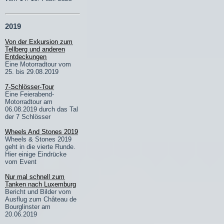
2019
Von der Exkursion zum
Tellberg und anderen
Entdeckungen
Eine Motorradtour vom
25. bis 29.08.2019
7-Schlösser-Tour
Eine Feierabend-
Motorradtour am
06.08.2019 durch das Tal
der 7 Schlösser
Wheels And Stones 2019
Wheels & Stones 2019
geht in die vierte Runde.
Hier einige Eindrücke
vom Event
Nur mal schnell zum
Tanken nach Luxemburg
Bericht und Bilder vom
Ausflug zum Château de
Bourglinster am
20.06.2019