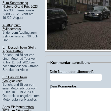
Zum Schottenring
Historic Grand Prix 2023
Das 33. Internationale
ADAC/VFV-Event am
19./20. August
Ausflug zum
Zylinderhaus
Bilder vom Ausflug zum
Zylinderhaus am 30. Juli
2023
Ein Besuch beim Stella
Alpina-Treffen
Bericht und Bilder von
einer Motorrad-Tour vom
Kommentar schreiben:
7. bis 11. Juli 2023 zur
höchstmöglichen Offroad-
Strecke der Alpen
Dein Name oder Überschrift
Ein Besuch beim
Großglockner
Bericht und Bilder von
Dein Kommentar:
einer Motorrad-Tour vom
6. bis 10. Juni 2023 zu
Österreichs ungekrön-tem
Motorradfahrer-Paradies
Altes Elefantentreffen
2023 am Nürburgring