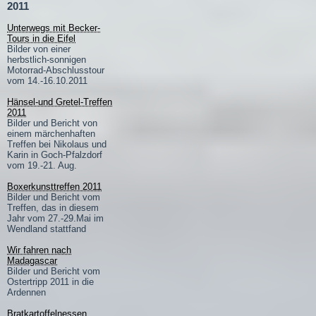
2011
Unterwegs mit Becker-
Tours in die Eifel
Bilder von einer
herbstlich-sonnigen
Motorrad-Abschlusstour
vom 14.-16.10.2011
Hänsel-und Gretel-Treffen
2011
Bilder und Bericht von
einem märchenhaften
Treffen bei Nikolaus und
Karin in Goch-Pfalzdorf
vom 19.-21. Aug.
Boxerkunsttreffen 2011
Bilder und Bericht vom
Treffen, das in diesem
Jahr vom 27.-29.Mai im
Wendland stattfand
Wir fahren nach
Madagascar
Bilder und Bericht vom
Ostertripp 2011 in die
Ardennen
Bratkartoffelnessen