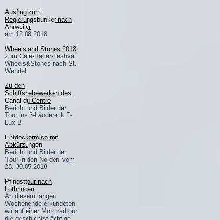
Ausflug zum
Regierungsbunker nach
Ahrweiler
am 12.08.2018
Wheels and Stones 2018
zum Cafe-Racer-Festival
Wheels&Stones nach St.
Wendel
Zu den
Schiffshebewerken des
Canal du Centre
Bericht und Bilder der
Tour ins 3-Ländereck F-
Lux-B
Entdeckerreise mit
Abkürzungen
Bericht und Bilder der
'Tour in den Norden' vom
28.-30.05.2018
Pfingsttour nach
Lothringen
An diesem langen
Wochenende erkundeten
wir auf einer Motorradtour
die geschichtsträchtige