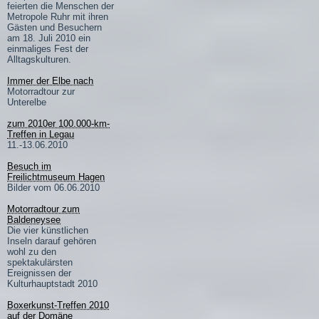
feierten die Menschen der
Metropole Ruhr mit ihren
Gästen und Besuchern
am 18. Juli 2010 ein
einmaliges Fest der
Alltagskulturen.
Immer der Elbe nach
Motorradtour zur
Unterelbe
zum 2010er 100.000-km-
Treffen in Legau
11.-13.06.2010
Besuch im
Freilichtmuseum Hagen
Bilder vom 06.06.2010
Motorradtour zum
Baldeneysee
Die vier künstlichen
Inseln darauf gehören
wohl zu den
spektakulärsten
Ereignissen der
Kulturhauptstadt 2010
Boxerkunst-Treffen 2010
auf der Domäne