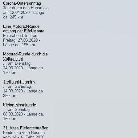
Corona-Ostersonntag
Tour durch den Hunsrück
am 12.04.2020 - Länge
ca. 245 km
Eine Motorad-Runde
entlang der Eifel-Maare
Feierabend-Tour am
Freitag, 27.03.2020 -
Länge ca. 195 km
Motorad-Runde durch die
Vulkaneifel
... am Dienstag,
24.03.2020 - Länge ca.
170 km
Treffpunkt Loreley
... am Samstag,
14.03.2020 - Länge ca.
350 km
Kleine Moselrunde
... am Sonntag,
08.03.2020 - Länge ca.
160 km
31. Altes Elefantentreffen
Eindrücke vom Besuch
vom 14.-16. Febr. 2020