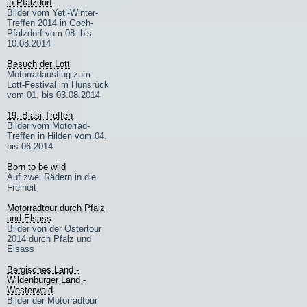
in Pfalzdorf
Bilder vom Yeti-Winter-
Treffen 2014 in Goch-
Pfalzdorf vom 08. bis
10.08.2014
Besuch der Lott
Motorradausflug zum
Lott-Festival im Hunsrück
vom 01. bis 03.08.2014
19. Blasi-Treffen
Bilder vom Motorrad-
Treffen in Hilden vom 04.
bis 06.2014
Born to be wild
Auf zwei Rädern in die
Freiheit
Motorradtour durch Pfalz
und Elsass
Bilder von der Ostertour
2014 durch Pfalz und
Elsass
Bergisches Land -
Wildenburger Land -
Westerwald
Bilder der Motorradtour