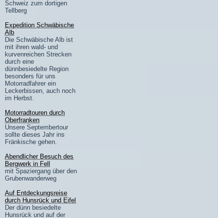
Schweiz zum dortigen
Tellberg
Expedition Schwäbische
Alb
Die Schwäbische Alb ist
mit ihren wald- und
kurvenreichen Strecken
durch eine
dünnbesiedelte Region
besonders für uns
Motorradfahrer ein
Leckerbissen, auch noch
im Herbst.
Motorradtouren durch
Oberfranken
Unsere Septembertour
sollte dieses Jahr ins
Fränkische gehen.
Abendlicher Besuch des
Bergwerk in Fell
mit Spaziergang über den
Grubenwanderweg
Auf Entdeckungsreise
durch Hunsrück und Eifel
Der dünn besiedelte
Hunsrück und auf der