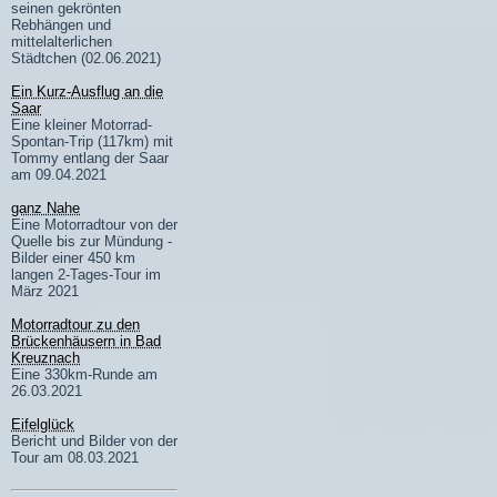
seinen gekrönten
Rebhängen und
mittelalterlichen
Städtchen (02.06.2021)
Ein Kurz-Ausflug an die
Saar
Eine kleiner Motorrad-
Spontan-Trip (117km) mit
Tommy entlang der Saar
am 09.04.2021
ganz Nahe
Eine Motorradtour von der
Quelle bis zur Mündung -
Bilder einer 450 km
langen 2-Tages-Tour im
März 2021
Motorradtour zu den
Brückenhäusern in Bad
Kreuznach
Eine 330km-Runde am
26.03.2021
Eifelglück
Bericht und Bilder von der
Tour am 08.03.2021