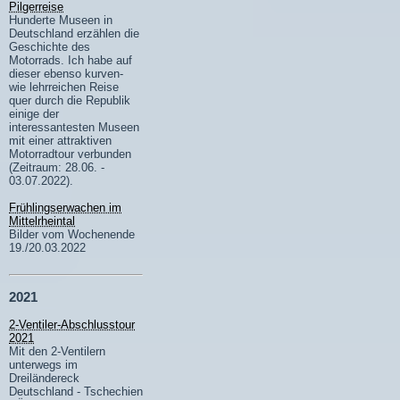
Pilgerreise
Hunderte Museen in
Deutschland erzählen die
Geschichte des
Motorrads. Ich habe auf
dieser ebenso kurven-
wie lehrreichen Reise
quer durch die Republik
einige der
interessantesten Museen
mit einer attraktiven
Motorradtour verbunden
(Zeitraum: 28.06. -
03.07.2022).
Frühlingserwachen im
Mittelrheintal
Bilder vom Wochenende
19./20.03.2022
2021
2-Ventiler-Abschlusstour
2021
Mit den 2-Ventilern
unterwegs im
Dreiländereck
Deutschland - Tschechien