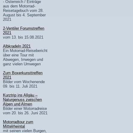
- Österreich / Einträge
aus dem Motorrad-
Reisetagebuch vom 28.
August bis 4. September
2021
2-Ventiler Forumstreffen
2021
vom 13. bis 15.08.2021
Albkradeln 2021
Ein Motorrad-Reisebericht
über eine Tour mit
Abwegen, Irrwegen und
ganz vielen Umwegen
Zum Boxerkunsttreffen
2021
Bilder vom Wochenende
09. bis 11. Juli 2021
Kurztrip ins Allgäu –
Naturgenuss zwischen
Alpen und Almen
Bilder einer Motorradreise
vom 20. bis 26. Juni 2021
Motorradtour zum
Mittelrheintal
mit seinen vielen Burgen,