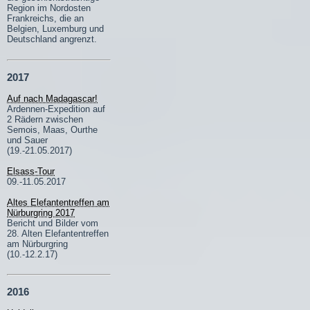
Region im Nordosten
Frankreichs, die an
Belgien, Luxemburg und
Deutschland angrenzt.
2017
Auf nach Madagascar!
Ardennen-Expedition auf
2 Rädern zwischen
Semois, Maas, Ourthe
und Sauer
(19.-21.05.2017)
Elsass-Tour
09.-11.05.2017
Altes Elefantentreffen am
Nürburgring 2017
Bericht und Bilder vom
28. Alten Elefantentreffen
am Nürburgring
(10.-12.2.17)
2016