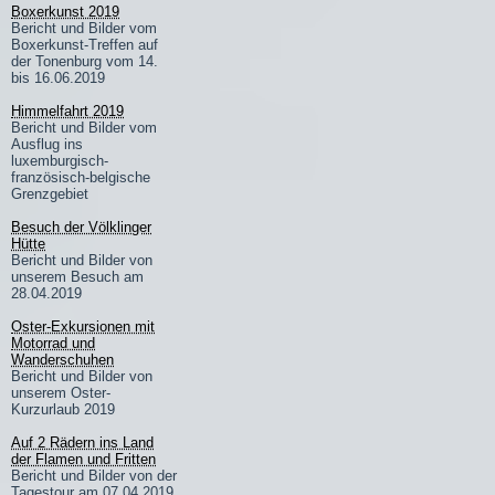
Boxerkunst 2019
Bericht und Bilder vom
Boxerkunst-Treffen auf
der Tonenburg vom 14.
bis 16.06.2019
Himmelfahrt 2019
Bericht und Bilder vom
Ausflug ins
luxemburgisch-
französisch-belgische
Grenzgebiet
Besuch der Völklinger
Hütte
Bericht und Bilder von
unserem Besuch am
28.04.2019
Oster-Exkursionen mit
Motorrad und
Wanderschuhen
Bericht und Bilder von
unserem Oster-
Kurzurlaub 2019
Auf 2 Rädern ins Land
der Flamen und Fritten
Bericht und Bilder von der
Tagestour am 07.04.2019