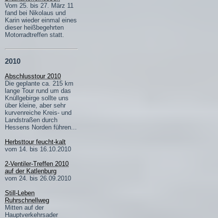
Vom 25. bis 27. März 11
fand bei Nikolaus und
Karin wieder einmal eines
dieser heißbegehrten
Motorradtreffen statt.
2010
Abschlusstour 2010
Die geplante ca. 215 km
lange Tour rund um das
Knüllgebirge sollte uns
über kleine, aber sehr
kurvenreiche Kreis- und
Landstraßen durch
Hessens Norden führen...
Herbsttour feucht-kalt
vom 14. bis 16.10.2010
2-Ventiler-Treffen 2010
auf der Katlenburg
vom 24. bis 26.09.2010
Still-Leben
Ruhrschnellweg
Mitten auf der
Hauptverkehrsader