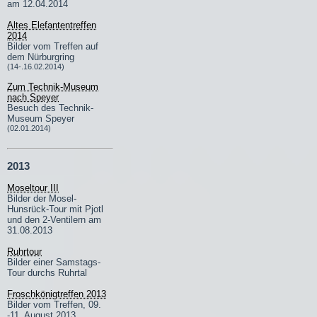
am 12.04.2014
Altes Elefantentreffen
2014
Bilder vom Treffen auf
dem Nürburgring
(14-.16.02.2014)
Zum Technik-Museum
nach Speyer
Besuch des Technik-
Museum Speyer
(02.01.2014)
2013
Moseltour III
Bilder der Mosel-
Hunsrück-Tour mit Pjotl
und den 2-Ventilern am
31.08.2013
Ruhrtour
Bilder einer Samstags-
Tour durchs Ruhrtal
Froschkönigtreffen 2013
Bilder vom Treffen, 09.
-11. August 2013