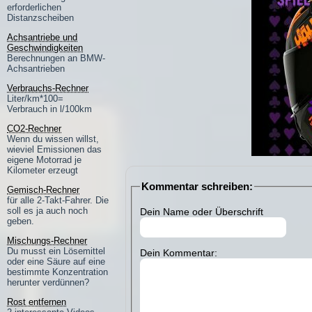
erforderlichen
Distanzscheiben
Achsantriebe und
Geschwindigkeiten
Berechnungen an BMW-
Achsantrieben
Verbrauchs-Rechner
Liter/km*100=
Verbrauch in l/100km
CO2-Rechner
Wenn du wissen willst,
wieviel Emissionen das
eigene Motorrad je
Kilometer erzeugt
Kommentar schreiben:
Gemisch-Rechner
für alle 2-Takt-Fahrer. Die
soll es ja auch noch
Dein Name oder Überschrift
geben.
Mischungs-Rechner
Du musst ein Lösemittel
Dein Kommentar:
oder eine Säure auf eine
bestimmte Konzentration
herunter verdünnen?
Rost entfernen