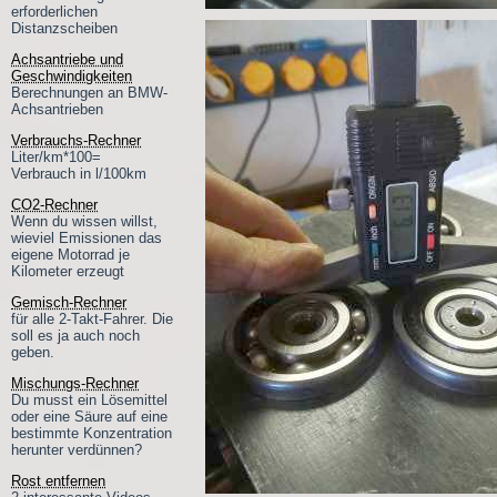
erforderlichen
Distanzscheiben
Achsantriebe und
Geschwindigkeiten
Berechnungen an BMW-
Achsantrieben
Verbrauchs-Rechner
Liter/km*100=
Verbrauch in l/100km
CO2-Rechner
Wenn du wissen willst,
wieviel Emissionen das
eigene Motorrad je
Kilometer erzeugt
Gemisch-Rechner
für alle 2-Takt-Fahrer. Die
soll es ja auch noch
geben.
Mischungs-Rechner
Du musst ein Lösemittel
oder eine Säure auf eine
bestimmte Konzentration
herunter verdünnen?
Rost entfernen