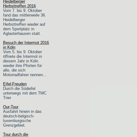
Heidelberger
Herbsttreffen 2016
Vom 7. bis 9. Oktober
fand das mittlerweile 36.
Heidelberger
Herbsttreffen wieder auf
dem Sportplatz in
Aglasterhausen statt.
Besuch der Intermot 2016
in Köln
Vom 5. bis 9. Oktober
öffnete die Intermot in
diesem Jahr in Köln
wieder ihre Pforten für
alle, die sich
Motorradfahrer nennen...
Eifel-Freuden
Durch die Südeifel
unterwegs mit dem TMC
Trier
Our-Tour
Ausfahrt hinein in das
deutsch-belgisch-
luxemburgische
Grenzgebiet.
Tour durch die