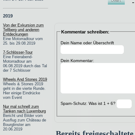
- 
2019
Von der Exkursion zum
Tellberg und anderen
Kommentar schreiben:
Entdeckungen
Eine Motorradtour vom
Dein Name oder Überschrift
25. bis 29.08.2019
7-Schlösser-Tour
Eine Feierabend-
Dein Kommentar:
Motorradtour am
06.08.2019 durch das Tal
der 7 Schlösser
Wheels And Stones 2019
Wheels & Stones 2019
geht in die vierte Runde.
Hier einige Eindrücke
vom Event
Spam-Schutz: Was ist 1 + 6?
Nur mal schnell zum
Tanken nach Luxemburg
Bericht und Bilder vom
Ausflug zum Château de
Bourglinster am
20.06.2019
Bereits freigeschalte