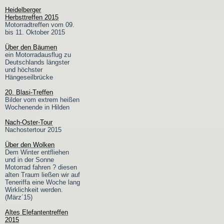
Heidelberger
Herbsttreffen 2015
Motorradtreffen vom 09.
bis 11. Oktober 2015
Über den Bäumen
ein Motorradausflug zu
Deutschlands längster
und höchster
Hängeseilbrücke
20. Blasi-Treffen
Bilder vom extrem heißen
Wochenende in Hilden
Nach-Oster-Tour
Nachostertour 2015
Über den Wolken
Dem Winter entfliehen
und in der Sonne
Motorrad fahren ? diesen
alten Traum ließen wir auf
Teneriffa eine Woche lang
Wirklichkeit werden.
(März´15)
Altes Elefantentreffen
2015