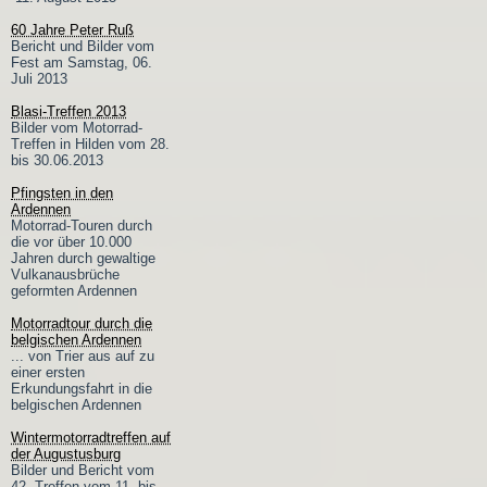
60 Jahre Peter Ruß
Bericht und Bilder vom
Fest am Samstag, 06.
Juli 2013
Blasi-Treffen 2013
Bilder vom Motorrad-
Treffen in Hilden vom 28.
bis 30.06.2013
Pfingsten in den
Ardennen
Motorrad-Touren durch
die vor über 10.000
Jahren durch gewaltige
Vulkanausbrüche
geformten Ardennen
Motorradtour durch die
belgischen Ardennen
... von Trier aus auf zu
einer ersten
Erkundungsfahrt in die
belgischen Ardennen
Wintermotorradtreffen auf
der Augustusburg
Bilder und Bericht vom
42. Treffen vom 11. bis