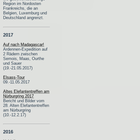
Region im Nordosten
Frankreichs, die an
Belgien, Luxemburg und
Deutschland angrenzt.
2017
Auf nach Madagascar!
Ardennen-Expedition auf
2 Rädern zwischen
Semois, Maas, Ourthe
und Sauer
(19.-21.05.2017)
Elsass-Tour
09.-11.05.2017
Altes Elefantentreffen am
Nürburgring 2017
Bericht und Bilder vom
28. Alten Elefantentreffen
am Nürburgring
(10.-12.2.17)
2016