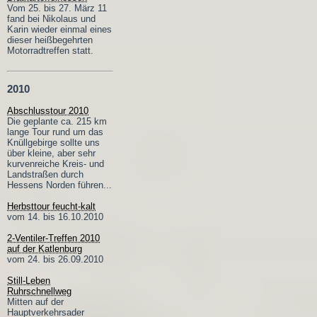
Vom 25. bis 27. März 11
fand bei Nikolaus und
Karin wieder einmal eines
dieser heißbegehrten
Motorradtreffen statt.
2010
Abschlusstour 2010
Die geplante ca. 215 km
lange Tour rund um das
Knüllgebirge sollte uns
über kleine, aber sehr
kurvenreiche Kreis- und
Landstraßen durch
Hessens Norden führen...
Herbsttour feucht-kalt
vom 14. bis 16.10.2010
2-Ventiler-Treffen 2010
auf der Katlenburg
vom 24. bis 26.09.2010
Still-Leben
Ruhrschnellweg
Mitten auf der
Hauptverkehrsader