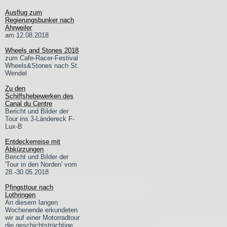
Ausflug zum
Regierungsbunker nach
Ahrweiler
am 12.08.2018
Wheels and Stones 2018
zum Cafe-Racer-Festival
Wheels&Stones nach St.
Wendel
Zu den
Schiffshebewerken des
Canal du Centre
Bericht und Bilder der
Tour ins 3-Ländereck F-
Lux-B
Entdeckerreise mit
Abkürzungen
Bericht und Bilder der
'Tour in den Norden' vom
28.-30.05.2018
Pfingsttour nach
Lothringen
An diesem langen
Wochenende erkundeten
wir auf einer Motorradtour
die geschichtsträchtige