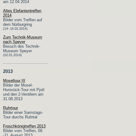
am 12.04.2014
Altes Elefantentreffen
2014
Bilder vom Treffen auf
dem Nürburgring
(14-.16.02.2014)
Zum Technik-Museum
nach Speyer
Besuch des Technik-
Museum Speyer
(02.01.2014)
2013
Moseltour III
Bilder der Mosel-
Hunsrück-Tour mit Pjotl
und den 2-Ventilern am
31.08.2013
Ruhrtour
Bilder einer Samstags-
Tour durchs Ruhrtal
Froschkönigtreffen 2013
Bilder vom Treffen, 09.
-11. August 2013