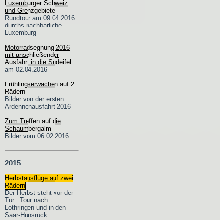
Luxemburger Schweiz
und Grenzgebiete
Rundtour am 09.04.2016
durchs nachbarliche
Luxemburg
Motorradsegnung 2016
mit anschließender
Ausfahrt in die Südeifel
am 02.04.2016
Frühlingserwachen auf 2
Rädern
Bilder von der ersten
Ardennenausfahrt 2016
Zum Treffen auf die
Schaumbergalm
Bilder vom 06.02.2016
2015
Herbstausflüge auf zwei
Rädern
Der Herbst steht vor der
Tür...Tour nach
Lothringen und in den
Saar-Hunsrück