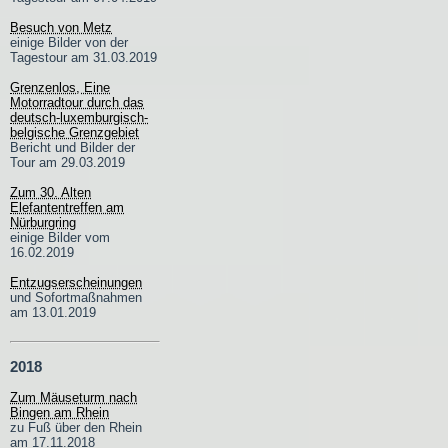
Besuch von Metz
einige Bilder von der
Tagestour am 31.03.2019
Grenzenlos, Eine
Motorradtour durch das
deutsch-luxemburgisch-
belgische Grenzgebiet
Bericht und Bilder der
Tour am 29.03.2019
Zum 30. Alten
Elefantentreffen am
Nürburgring
einige Bilder vom
16.02.2019
Entzugserscheinungen
und Sofortmaßnahmen
am 13.01.2019
2018
Zum Mäuseturm nach
Bingen am Rhein
zu Fuß über den Rhein
am 17.11.2018