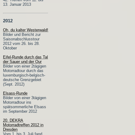
13. Januar 2013
2012
Oh, du kalter Westerwald!
Bilder und Bericht zur
Saisonabschlusstour
2012 vom 26. bis 28.
Oktober
Eifel-Runde durch das Tal
der Sauer und der Our
Bilder von einer 2tägigen
Motorradtour durch das
luxemburgisch-belgisch-
deutsche Grenzgebiet
(Sept. 2012)
Elsass-Runde
Bilder von einer 3tägigen
Motorradtour ins
spätsommerliche Elsass
im September 2012
20. DEKRA
Motorradtreffen 2012 in
Dresden
Vom 1. bis 3. Juli fand