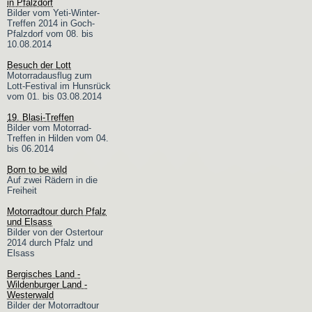
in Pfalzdorf
Bilder vom Yeti-Winter-
Treffen 2014 in Goch-
Pfalzdorf vom 08. bis
10.08.2014
Besuch der Lott
Motorradausflug zum
Lott-Festival im Hunsrück
vom 01. bis 03.08.2014
19. Blasi-Treffen
Bilder vom Motorrad-
Treffen in Hilden vom 04.
bis 06.2014
Born to be wild
Auf zwei Rädern in die
Freiheit
Motorradtour durch Pfalz
und Elsass
Bilder von der Ostertour
2014 durch Pfalz und
Elsass
Bergisches Land -
Wildenburger Land -
Westerwald
Bilder der Motorradtour