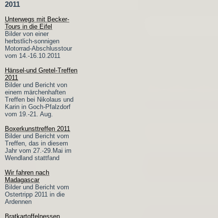
2011
Unterwegs mit Becker-
Tours in die Eifel
Bilder von einer
herbstlich-sonnigen
Motorrad-Abschlusstour
vom 14.-16.10.2011
Hänsel-und Gretel-Treffen
2011
Bilder und Bericht von
einem märchenhaften
Treffen bei Nikolaus und
Karin in Goch-Pfalzdorf
vom 19.-21. Aug.
Boxerkunsttreffen 2011
Bilder und Bericht vom
Treffen, das in diesem
Jahr vom 27.-29.Mai im
Wendland stattfand
Wir fahren nach
Madagascar
Bilder und Bericht vom
Ostertripp 2011 in die
Ardennen
Bratkartoffelnessen