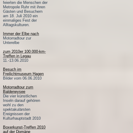
feierten die Menschen der
Metropole Ruhr mit ihren
Gästen und Besuchern
am 18. Juli 2010 ein
einmaliges Fest der
Alltagskulturen.
Immer der Elbe nach
Motorradtour zur
Unterelbe
zum 2010er 100.000-km-
Treffen in Legau
11.-13.06.2010
Besuch im
Freilichtmuseum Hagen
Bilder vom 06.06.2010
Motorradtour zum
Baldeneysee
Die vier künstlichen
Inseln darauf gehören
wohl zu den
spektakulärsten
Ereignissen der
Kulturhauptstadt 2010
Boxerkunst-Treffen 2010
auf der Domäne