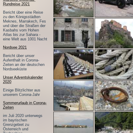
Rundreise 2021
Bericht über eine Reise
zu den Königsstädten
Meknes, Marrakech, Fes
und über die Straßen der
Kasbahs vom Hohen
Atlas bis zur Sahara -
eine Welt aus 1001 Nacht
Nordsee 2021
Bericht über unser
Aufenthalt in Corona-
Zeiten an der deutschen
Nordseeküste
Unser Adventskalender
2020
Einige Blitzlichter aus
unserem Corona-Jahr
Sommerurlaub in Corona-
Zeiten
im Juli 2020 unterwegs
im bayrischen
Grenzgebiet zu
Österreich und