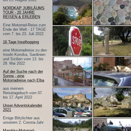
NORDKAP JUBILÄUMS
TOUR - 20 JAHRE
REISEN & ERLEBEN
Eine Motorrad-Reise zum
Ende der Welt - 17 TAGE
vom 7. bis 23. Juli 2022
16 Tage Inselhopping
eine Motorradreise zu den
Inseln Korsika, Sardinien
und Sizilien vom 13. bis
28. Mai 2022
Auf der Suche nach der
Sonne - eine
Motorradreise nach Elba
aus meinem
Reisetagebuch vom 07.
bis 17. April 2022
Unser Adventskalender
2021
Einige Blitzlichter aus
unserem 2. Corona-Jahr
Marokko-Motorrad-