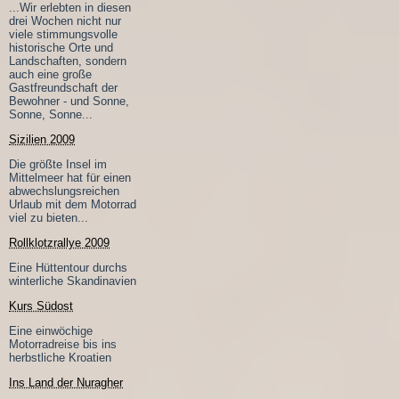
...Wir erlebten in diesen
drei Wochen nicht nur
viele stimmungsvolle
historische Orte und
Landschaften, sondern
auch eine große
Gastfreundschaft der
Bewohner - und Sonne,
Sonne, Sonne...
Sizilien 2009
Die größte Insel im
Mittelmeer hat für einen
abwechslungsreichen
Urlaub mit dem Motorrad
viel zu bieten...
Rollklotzrallye 2009
Eine Hüttentour durchs
winterliche Skandinavien
Kurs Südost
Eine einwöchige
Motorradreise bis ins
herbstliche Kroatien
Ins Land der Nuragher