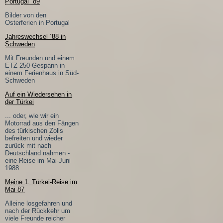
Portugal ´89
Bilder von den
Osterferien in Portugal
Jahreswechsel ´88 in
Schweden
Mit Freunden und einem
ETZ 250-Gespann in
einem Ferienhaus in Süd-
Schweden
Auf ein Wiedersehen in
der Türkei
... oder, wie wir ein
Motorrad aus den Fängen
des türkischen Zolls
befreiten und wieder
zurück mit nach
Deutschland nahmen -
eine Reise im Mai-Juni
1988
Meine 1. Türkei-Reise im
Mai 87
Alleine losgefahren und
nach der Rückkehr um
viele Freunde reicher