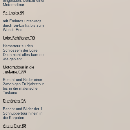
eingeladen. Bericht einer
Motorradtour
Sri Lanka 99
mit Enduros unterwegs
durch Sri-Lanka bis zum
Worlds End ...
Loire-Schlösser '99
Herbsttour zu den
Schlössern der Loire.
Doch nicht alles kam so
wie geplant...
Motorradtour in die
Toskana (´99)
Bericht und Bilder einer
2wöchigen Frühjahrstour
bis in die malerische
Toskana
Rumänien '98
Bericht und Bilder der 1.
Schnuppertour hinein in
die Karpaten
Alpen-Tour 98