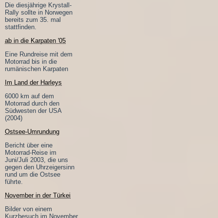
Die diesjährige Krystall-
Rally sollte in Norwegen
bereits zum 35. mal
stattfinden.
ab in die Karpaten '05
Eine Rundreise mit dem
Motorrad bis in die
rumänischen Karpaten
Im Land der Harleys
6000 km auf dem
Motorrad durch den
Südwesten der USA
(2004)
Ostsee-Umrundung
Bericht über eine
Motorrad-Reise im
Juni/Juli 2003, die uns
gegen den Uhrzeigersinn
rund um die Ostsee
führte.
November in der Türkei
Bilder von einem
Kurzbesuch im November