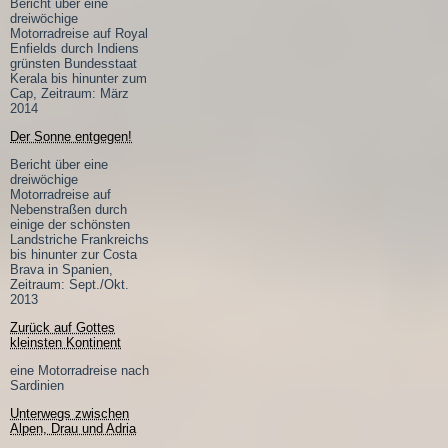
Bericht über eine
dreiwöchige
Motorradreise auf Royal
Enfields durch Indiens
grünsten Bundesstaat
Kerala bis hinunter zum
Cap, Zeitraum: März
2014
Der Sonne entgegen!
Bericht über eine
dreiwöchige
Motorradreise auf
Nebenstraßen durch
einige der schönsten
Landstriche Frankreichs
bis hinunter zur Costa
Brava in Spanien,
Zeitraum: Sept./Okt.
2013
Zurück auf Gottes
kleinsten Kontinent
eine Motorradreise nach
Sardinien
Unterwegs zwischen
Alpen, Drau und Adria