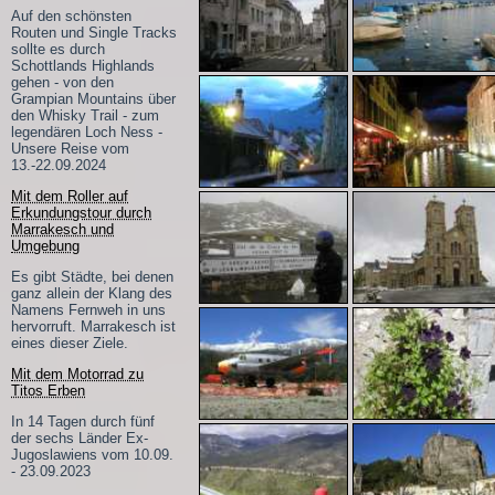
Auf den schönsten
Routen und Single Tracks
sollte es durch
Schottlands Highlands
gehen - von den
Grampian Mountains über
den Whisky Trail - zum
legendären Loch Ness -
Unsere Reise vom
13.-22.09.2024
Mit dem Roller auf
Erkundungstour durch
Marrakesch und
Umgebung
Es gibt Städte, bei denen
ganz allein der Klang des
Namens Fernweh in uns
hervorruft. Marrakesch ist
eines dieser Ziele.
Mit dem Motorrad zu
Titos Erben
In 14 Tagen durch fünf
der sechs Länder Ex-
Jugoslawiens vom 10.09.
- 23.09.2023