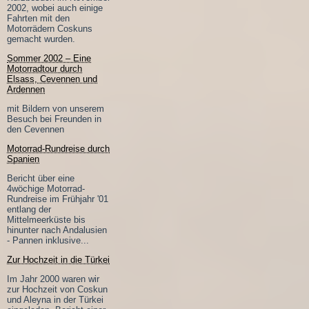
2002, wobei auch einige
Fahrten mit den
Motorrädern Coskuns
gemacht wurden.
Sommer 2002 – Eine
Motorradtour durch
Elsass, Cevennen und
Ardennen
mit Bildern von unserem
Besuch bei Freunden in
den Cevennen
Motorrad-Rundreise durch
Spanien
Bericht über eine
4wöchige Motorrad-
Rundreise im Frühjahr '01
entlang der
Mittelmeerküste bis
hinunter nach Andalusien
- Pannen inklusive...
Zur Hochzeit in die Türkei
Im Jahr 2000 waren wir
zur Hochzeit von Coskun
und Aleyna in der Türkei