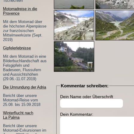
Tschechien
Motorradreise in die
Provence
Mit dem Motorrad über
die höchsten Alpenpässe
zur französischen
Mittelmeerküste (Sept.
2019)
Gipfelerlebnisse
Mit dem Motorrad in eine
Bilderbuchlandschaft aus
Felsgipfeln und
Badeseen, Flussufern
und Aussichtshöhen
(29.06.-11.07.2019)
Kommentar schreiben:
Die Umrundung der Adria
Bericht über unsere
Dein Name oder Überschrift
Motorrad-Reise vom
25.08. bis 15.09.2018
Winterflucht nach
Dein Kommentar:
La Palma
Bericht über unsere
Motorrad-Exkursionen im