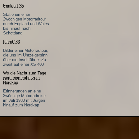
England '85
Stationen einer
2wöchigen Motorradtour
durch England und Wales
bis hinauf nach
Schottland
Irland ´83
Bilder einer Motorradtour,
die uns im Uhrzeigersinn
über die Insel führte. Zu
zweit auf einer XS 400
Wo die Nacht zum Tage
wird: eine Fahrt zum
Nordkap
Erinnerungen an eine
3wöchige Motorradreise
im Juli 1980 mit Jürgen
hinauf zum Nordkap