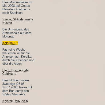
Eine Motorradreise im
Mai 2008 auf Gottes
kleinsten Kontinent -
nach Sardinien
Steine, Strände, weiße
Küsten
Die Umrundung des
Ärmelkanals auf dem
Motorrad
Korsika ´07
Fast eine Woche
brauchten wir für die
Anreise nach Korsika
durch die Ardennen und
über die Alpen.
Die Erforschung der
Goldküste
Bericht über unsere
3wöchige (26.06 -
14.07.2006) Reise mit
dem Bus durch den
Süden GhanaÂ´s
Krystall-Rally 2006