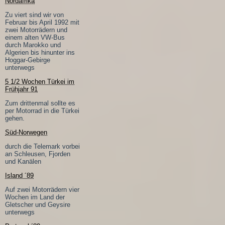
Nordafrika
Zu viert sind wir von
Februar bis April 1992 mit
zwei Motorrädern und
einem alten VW-Bus
durch Marokko und
Algerien bis hinunter ins
Hoggar-Gebirge
unterwegs
5 1/2 Wochen Türkei im
Frühjahr 91
Zum drittenmal sollte es
per Motorrad in die Türkei
gehen.
Süd-Norwegen
durch die Telemark vorbei
an Schleusen, Fjorden
und Kanälen
Island ´89
Auf zwei Motorrädern vier
Wochen im Land der
Gletscher und Geysire
unterwegs