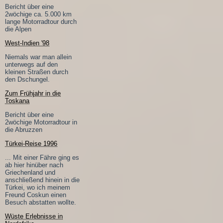
Bericht über eine
2wöchige ca. 5.000 km
lange Motorradtour durch
die Alpen
West-Indien '98
Niemals war man allein
unterwegs auf den
kleinen Straßen durch
den Dschungel.
Zum Frühjahr in die
Toskana
Bericht über eine
2wöchige Motorradtour in
die Abruzzen
Türkei-Reise 1996
... Mit einer Fähre ging es
ab hier hinüber nach
Griechenland und
anschließend hinein in die
Türkei, wo ich meinem
Freund Coskun einen
Besuch abstatten wollte.
Wüste Erlebnisse in