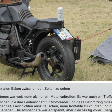
 allen Ecken zwischen den Zelten zu sehen
ones war weit mehr als nur ein Motorradtreffen. Es war auch ein Treffp
chen, die ihre Leidenschaft für Motorräder und das Customizing mitein
genheit, Geschichten auszutauschen, neue Kontakte zu knüpfen und die
 erleben. Die Atmosphäre war entspannt, aber gleichzeitig voller Energ