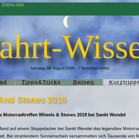
n.
Erfahre mehr
ahrt-Wisse
Samstag, 08. August 2026 -- 7 Besucher online
rad
Tipps&Tricks
Reisen
Kurztripp
And Stones 2019
s Motorradtreffen Wheels & Stones 2019 bei Sankt Wendel
 fand auf einem Stoppelacker bei Sankt Wendel das legendäre Motorrad
tatt. Bei strahlendem Sonnenschein versammelten sich Tausende von M