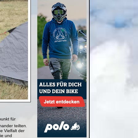
unkt für
ander teilten.
 Vielfalt der
ie und