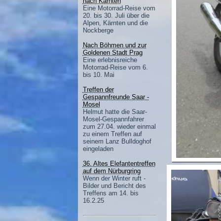
nach Kärnten
Eine Motorrad-Reise vom
20. bis 30. Juli über die
Alpen, Kärnten und die
Nockberge
Nach Böhmen und zur
Goldenen Stadt Prag
Eine erlebnisreiche
Motorrad-Reise vom 6.
bis 10. Mai
Treffen der
Gespannfreunde Saar -
Mosel
Helmut hatte die Saar-
Mosel-Gespannfahrer
zum 27.04. wieder einmal
zu einem Treffen auf
seinem Lanz Bulldoghof
eingeladen
36. Altes Elefantentreffen
auf dem Nürburgring
Wenn der Winter ruft -
Bilder und Bericht des
Treffens am 14. bis
16.2.25