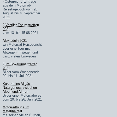
- Österreich / Einträge
aus dem Motorrad-
Reisetagebuch vom 28.
August bis 4. September
2021
2-Ventiler Forumstreffen
2021
vom 13. bis 15.08.2021
Albkradeln 2021
Ein Motorrad-Reisebericht
über eine Tour mit
Abwegen, Irrwegen und
ganz vielen Umwegen
Zum Boxerkunsttreffen
2021
Bilder vom Wochenende
09. bis 11. Juli 2021
Kurztrip ins Allgäu –
Naturgenuss zwischen
Alpen und Almen
Bilder einer Motorradreise
vom 20. bis 26. Juni 2021
Motorradtour zum
Mittelrheintal
mit seinen vielen Burgen,