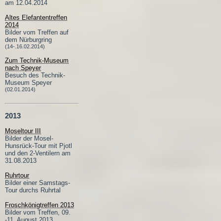
am 12.04.2014
Altes Elefantentreffen
2014
Bilder vom Treffen auf
dem Nürburgring
(14-.16.02.2014)
Zum Technik-Museum
nach Speyer
Besuch des Technik-
Museum Speyer
(02.01.2014)
2013
Moseltour III
Bilder der Mosel-
Hunsrück-Tour mit Pjotl
und den 2-Ventilern am
31.08.2013
Ruhrtour
Bilder einer Samstags-
Tour durchs Ruhrtal
Froschkönigtreffen 2013
Bilder vom Treffen, 09.
-11. August 2013