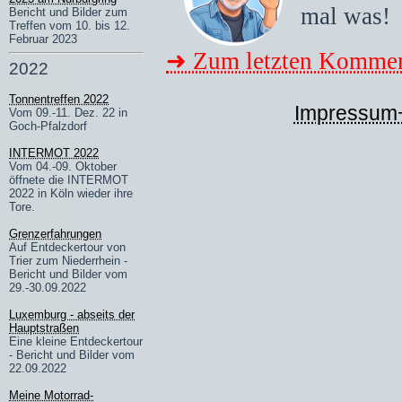
mal was!
Bericht und Bilder zum
Treffen vom 10. bis 12.
Februar 2023
➜ Zum letzten Kommen
2022
Tonnentreffen 2022
Impressum
Vom 09.-11. Dez. 22 in
Goch-Pfalzdorf
INTERMOT 2022
Vom 04.-09. Oktober
öffnete die INTERMOT
2022 in Köln wieder ihre
Tore.
Grenzerfahrungen
Auf Entdeckertour von
Trier zum Niederrhein -
Bericht und Bilder vom
29.-30.09.2022
Luxemburg - abseits der
Hauptstraßen
Eine kleine Entdeckertour
- Bericht und Bilder vom
22.09.2022
Meine Motorrad-