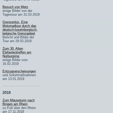
Besuch von Metz
einige Bilder von der
Tagestour am 31.03.2019
Grenzenlos, Eine
Motorradtour durch das
deutsch-luxemburgisch-
belgische Grenzgebiet
Bericht und Bilder der
Tour am 29.03.2019
Zum 30. Alten
Elefantentreffen am
Nürburgring
einige Bilder vom
16.02.2019
Entzugserscheinungen
und Sofortmaßnahmen
am 13.01.2019
2018
Zum Mäuseturm nach
Bingen am Rhein
zu Fuß über den Rhein
am 17.11.2018