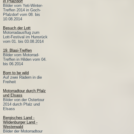
in Pfalzdorf
Bilder vom Yeti-Winter-
Treffen 2014 in Goch-
Pfalzdorf vom 08. bis
10.08.2014
Besuch der Lott
Motorradausflug zum
Lott-Festival im Hunsrück
vom 01. bis 03.08.2014
19. Blasi-Treffen
Bilder vom Motorrad-
Treffen in Hilden vom 04.
bis 06.2014
Born to be wild
Auf zwei Rädern in die
Freiheit
Motorradtour durch Pfalz
und Elsass
Bilder von der Ostertour
2014 durch Pfalz und
Elsass
Bergisches Land -
Wildenburger Land -
Westerwald
Bilder der Motorradtour