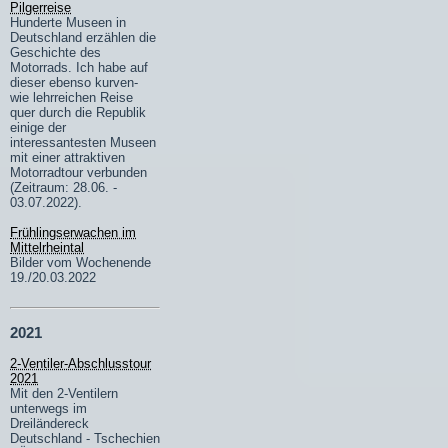
Pilgerreise
Hunderte Museen in
Deutschland erzählen die
Geschichte des
Motorrads. Ich habe auf
dieser ebenso kurven-
wie lehrreichen Reise
quer durch die Republik
einige der
interessantesten Museen
mit einer attraktiven
Motorradtour verbunden
(Zeitraum: 28.06. -
03.07.2022).
Frühlingserwachen im
Mittelrheintal
Bilder vom Wochenende
19./20.03.2022
2021
2-Ventiler-Abschlusstour
2021
Mit den 2-Ventilern
unterwegs im
Dreiländereck
Deutschland - Tschechien