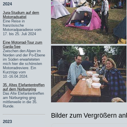
2024
Jura-Studium auf dem
Motorradsattel
Eine Reise in
französische
Motorradparadiese vom
17. bis 25. Juli 2024
Eine Motorrad-Tour zum
Garda-See
Zwischen den Alpen im
Norden und der Po-Ebene
im Süden erwarteteten
mich hier die schönsten
Motorradreviere. Ein
Kurztripp vom
10.-16.04.2024.
35. Altes Elefantentreffen
auf dem Nürburgring
Das Alte Elefantentreffen
am Nürburgring ging
mittlerweile in die 35.
Runde.
Bilder zum Vergrößern ank
2023