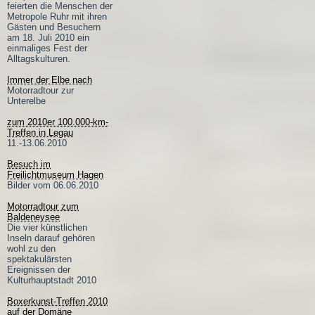
feierten die Menschen der
Metropole Ruhr mit ihren
Gästen und Besuchern
am 18. Juli 2010 ein
einmaliges Fest der
Alltagskulturen.
Immer der Elbe nach
Motorradtour zur
Unterelbe
zum 2010er 100.000-km-
Treffen in Legau
11.-13.06.2010
Besuch im
Freilichtmuseum Hagen
Bilder vom 06.06.2010
Motorradtour zum
Baldeneysee
Die vier künstlichen
Inseln darauf gehören
wohl zu den
spektakulärsten
Ereignissen der
Kulturhauptstadt 2010
Boxerkunst-Treffen 2010
auf der Domäne