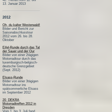
13. Januar 2013
2012
Oh, du kalter Westerwald!
Bilder und Bericht zur
Saisonabschlusstour
2012 vom 26. bis 28.
Oktober
Eifel-Runde durch das Tal
der Sauer und der Our
Bilder von einer 2tägigen
Motorradtour durch das
luxemburgisch-belgisch-
deutsche Grenzgebiet
(Sept. 2012)
Elsass-Runde
Bilder von einer 3tägigen
Motorradtour ins
spätsommerliche Elsass
im September 2012
20. DEKRA
Motorradtreffen 2012 in
Dresden
Vom 1. bis 3. Juli fand