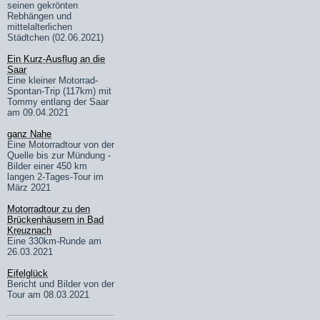
seinen gekrönten
Rebhängen und
mittelalterlichen
Städtchen (02.06.2021)
Ein Kurz-Ausflug an die
Saar
Eine kleiner Motorrad-
Spontan-Trip (117km) mit
Tommy entlang der Saar
am 09.04.2021
ganz Nahe
Eine Motorradtour von der
Quelle bis zur Mündung -
Bilder einer 450 km
langen 2-Tages-Tour im
März 2021
Motorradtour zu den
Brückenhäusern in Bad
Kreuznach
Eine 330km-Runde am
26.03.2021
Eifelglück
Bericht und Bilder von der
Tour am 08.03.2021