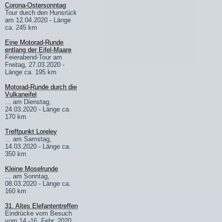
Corona-Ostersonntag
Tour durch den Hunsrück
am 12.04.2020 - Länge
ca. 245 km
Eine Motorad-Runde
entlang der Eifel-Maare
Feierabend-Tour am
Freitag, 27.03.2020 -
Länge ca. 195 km
Motorad-Runde durch die
Vulkaneifel
... am Dienstag,
24.03.2020 - Länge ca.
170 km
Treffpunkt Loreley
... am Samstag,
14.03.2020 - Länge ca.
350 km
Kleine Moselrunde
... am Sonntag,
08.03.2020 - Länge ca.
160 km
31. Altes Elefantentreffen
Eindrücke vom Besuch
vom 14.-16. Febr. 2020