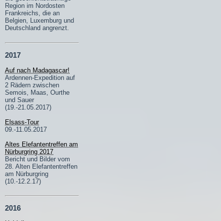
Region im Nordosten
Frankreichs, die an
Belgien, Luxemburg und
Deutschland angrenzt.
2017
Auf nach Madagascar!
Ardennen-Expedition auf
2 Rädern zwischen
Semois, Maas, Ourthe
und Sauer
(19.-21.05.2017)
Elsass-Tour
09.-11.05.2017
Altes Elefantentreffen am
Nürburgring 2017
Bericht und Bilder vom
28. Alten Elefantentreffen
am Nürburgring
(10.-12.2.17)
2016