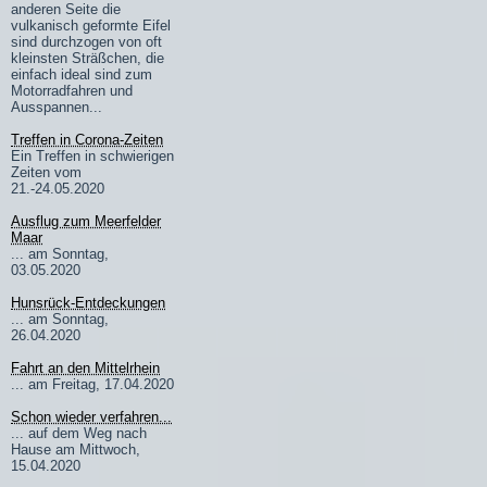
anderen Seite die
vulkanisch geformte Eifel
sind durchzogen von oft
kleinsten Sträßchen, die
einfach ideal sind zum
Motorradfahren und
Ausspannen...
Treffen in Corona-Zeiten
Ein Treffen in schwierigen
Zeiten vom
21.-24.05.2020
Ausflug zum Meerfelder
Maar
... am Sonntag,
03.05.2020
Hunsrück-Entdeckungen
... am Sonntag,
26.04.2020
Fahrt an den Mittelrhein
... am Freitag, 17.04.2020
Schon wieder verfahren...
... auf dem Weg nach
Hause am Mittwoch,
15.04.2020