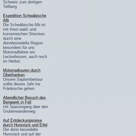
Schweiz zum dortigen
Tellberg
Expedition Schwäbische
Alb
Die Schwäbische Alb ist
mit ihren wald- und
kurvenreichen Strecken
durch eine
dünnbesiedelte Region
besonders für uns
Motorradfahrer ein
Leckerbissen, auch noch
im Herbst.
Motorradtouren durch
Oberfranken
Unsere Septembertour
sollte dieses Jahr ins
Fränkische gehen.
Abendlicher Besuch des
Bergwerk in Fell
mit Spaziergang über den
Grubenwanderweg
Auf Entdeckungsreise
durch Hunsrück und Eifel
Der dünn besiedelte
Hunsrück und auf der