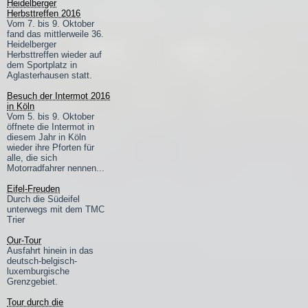
Heidelberger
Herbsttreffen 2016
Vom 7. bis 9. Oktober
fand das mittlerweile 36.
Heidelberger
Herbsttreffen wieder auf
dem Sportplatz in
Aglasterhausen statt.
Besuch der Intermot 2016
in Köln
Vom 5. bis 9. Oktober
öffnete die Intermot in
diesem Jahr in Köln
wieder ihre Pforten für
alle, die sich
Motorradfahrer nennen...
Eifel-Freuden
Durch die Südeifel
unterwegs mit dem TMC
Trier
Our-Tour
Ausfahrt hinein in das
deutsch-belgisch-
luxemburgische
Grenzgebiet.
Tour durch die