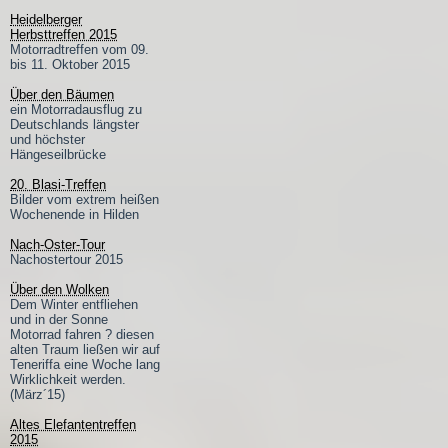
Heidelberger
Herbsttreffen 2015
Motorradtreffen vom 09.
bis 11. Oktober 2015
Über den Bäumen
ein Motorradausflug zu
Deutschlands längster
und höchster
Hängeseilbrücke
20. Blasi-Treffen
Bilder vom extrem heißen
Wochenende in Hilden
Nach-Oster-Tour
Nachostertour 2015
Über den Wolken
Dem Winter entfliehen
und in der Sonne
Motorrad fahren ? diesen
alten Traum ließen wir auf
Teneriffa eine Woche lang
Wirklichkeit werden.
(März´15)
Altes Elefantentreffen
2015