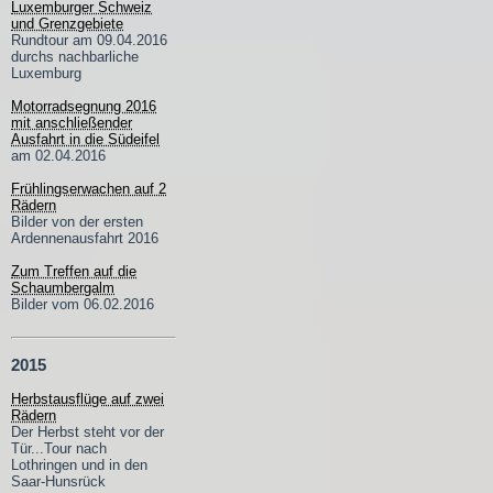
Luxemburger Schweiz
und Grenzgebiete
Rundtour am 09.04.2016
durchs nachbarliche
Luxemburg
Motorradsegnung 2016
mit anschließender
Ausfahrt in die Südeifel
am 02.04.2016
Frühlingserwachen auf 2
Rädern
Bilder von der ersten
Ardennenausfahrt 2016
Zum Treffen auf die
Schaumbergalm
Bilder vom 06.02.2016
2015
Herbstausflüge auf zwei
Rädern
Der Herbst steht vor der
Tür...Tour nach
Lothringen und in den
Saar-Hunsrück