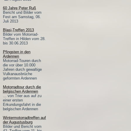
60 Jahre Peter Ruß
Bericht und Bilder vom
Fest am Samstag, 06.
Juli 2013
Blasi-Treffen 2013
Bilder vom Motorrad-
Treffen in Hilden vom 28.
bis 30.06.2013
Pfingsten in den
Ardennen
Motorrad-Touren durch
die vor über 10.000
Jahren durch gewaltige
Vulkanausbrüche
geformten Ardennen
Motorradtour durch die
belgischen Ardennen
... von Trier aus auf zu
einer ersten
Erkundungsfahrt in die
belgischen Ardennen
Wintermotorradtreffen auf
der Augustusburg
Bilder und Bericht vom
42. Treffen vom 11. bis