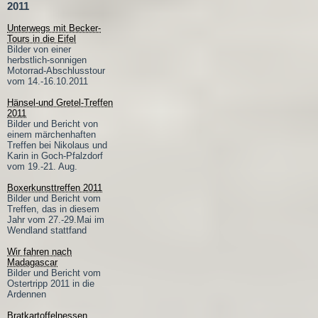
2011
Unterwegs mit Becker-
Tours in die Eifel
Bilder von einer
herbstlich-sonnigen
Motorrad-Abschlusstour
vom 14.-16.10.2011
Hänsel-und Gretel-Treffen
2011
Bilder und Bericht von
einem märchenhaften
Treffen bei Nikolaus und
Karin in Goch-Pfalzdorf
vom 19.-21. Aug.
Boxerkunsttreffen 2011
Bilder und Bericht vom
Treffen, das in diesem
Jahr vom 27.-29.Mai im
Wendland stattfand
Wir fahren nach
Madagascar
Bilder und Bericht vom
Ostertripp 2011 in die
Ardennen
Bratkartoffelnessen