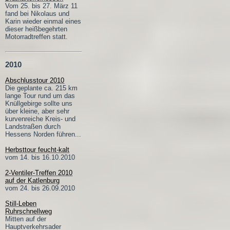
Vom 25. bis 27. März 11
fand bei Nikolaus und
Karin wieder einmal eines
dieser heißbegehrten
Motorradtreffen statt.
2010
Abschlusstour 2010
Die geplante ca. 215 km
lange Tour rund um das
Knüllgebirge sollte uns
über kleine, aber sehr
kurvenreiche Kreis- und
Landstraßen durch
Hessens Norden führen...
Herbsttour feucht-kalt
vom 14. bis 16.10.2010
2-Ventiler-Treffen 2010
auf der Katlenburg
vom 24. bis 26.09.2010
Still-Leben
Ruhrschnellweg
Mitten auf der
Hauptverkehrsader