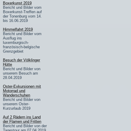
Boxerkunst 2019
Bericht und Bilder vom
Boxerkunst-Treffen auf
der Tonenburg vom 14.
bis 16.06.2019
Himmelfahrt 2019
Bericht und Bilder vom
Ausflug ins
luxemburgisch-
französisch-belgische
Grenzgebiet
Besuch der Völklinger
Hütte
Bericht und Bilder von
unserem Besuch am
28.04.2019
Oster-Exkursionen mit
Motorrad und
Wanderschuhen
Bericht und Bilder von
unserem Oster-
Kurzurlaub 2019
Auf 2 Rädern ins Land
der Flamen und Fritten
Bericht und Bilder von der
Tagestour am 07.04.2019