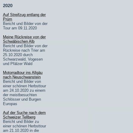
2020
Auf Streifzug entlang der
Prüm
Bericht und Bilder von der
Tour am 09.11.2020
Meine Rückreise von der
Schwäbischen Alb
Bericht und Bilder von der
Rückreise nach Trier am
25.10.2020 durch
Schwarzwald, Vogesen
und Pfälzer Wald
Motorradtour ins Allgäu
nach Neuschwanstein
Bericht und Bilder von
einer schönen Herbsttour
am 24.10.2020 zu einem
der meistbesuchten
Schlösser und Burgen
Europas
Auf der Suche nach dem
Schweizer Tellberg
Bericht und Bilder zu
einer schönen Herbsttour
am 21.10.2020 in die