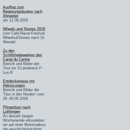
Ausflug zum
Regierungsbunker nach
Ahrweiler
am 12.08.2018
Wheels and Stones 2018
zum Cafe-Racer-Festival
Wheels&Stones nach St.
Wendel
Zu den
Schiffshebewerken des
Canal du Centre
Bericht und Bilder der
Tour ins 3-Ländereck F-
Lux-B
Entdeckerreise mit
Abkürzungen
Bericht und Bilder der
'Tour in den Norden' vom
28.-30.05.2018
Pfingsttour nach
Lothringen
An diesem langen
Wochenende erkundeten
wir auf einer Motorradtour
die geschichtsträchtige