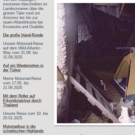
trockenen Abschnitten im
Landesinneren über die
grünen Täler rund um
Amizmiz bis hin zur
rauen Atlantikküste bei
Essaouira und Oualidia
Die große Irland-Runde
Unsere Motorrad-Reise
auf dem Wild-Atlantic-
Way vom 31.08. bis
15.09.2025
Auf ein Wiedersehen in
der Türkei
Meine Motorrad-Reise
vom 17.05. bis
21.06.2025
Mit dem Roller auf
Erkundungstour durch
Thailand
Unsere Reise vom 10. bis
20.01.2025
Motorradtour in die
schottischen Highlands