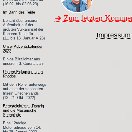
(16.02. bis 02.03.23)
Im Bann des Teide
➜ Zum letzten Kommen
Bericht über unseren
Aufenthalt auf der
größten Vulkaninsel der
Impressum
Kanaren Teneriffa
(11. bis 18. Januar Â´23)
Unser Adventskalender
2022
Einige Blitzlichter aus
unserem 3. Corona-Jahr
Unsere Exkursion nach
Rhodos
Mit dem Roller unterwegs
auf einer der schönsten
Inseln Griechenlands
(13.-21. Okt. 2022)
Bernsteinküste - Danzig
und die Masurische
Seenplatte
Eine 12tägige
Motorradreise vom 14.
bis 25. August 2022