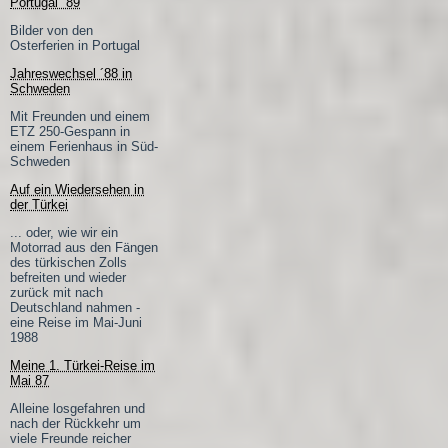
Portugal ´89
Bilder von den
Osterferien in Portugal
Jahreswechsel ´88 in
Schweden
Mit Freunden und einem
ETZ 250-Gespann in
einem Ferienhaus in Süd-
Schweden
Auf ein Wiedersehen in
der Türkei
... oder, wie wir ein
Motorrad aus den Fängen
des türkischen Zolls
befreiten und wieder
zurück mit nach
Deutschland nahmen -
eine Reise im Mai-Juni
1988
Meine 1. Türkei-Reise im
Mai 87
Alleine losgefahren und
nach der Rückkehr um
viele Freunde reicher