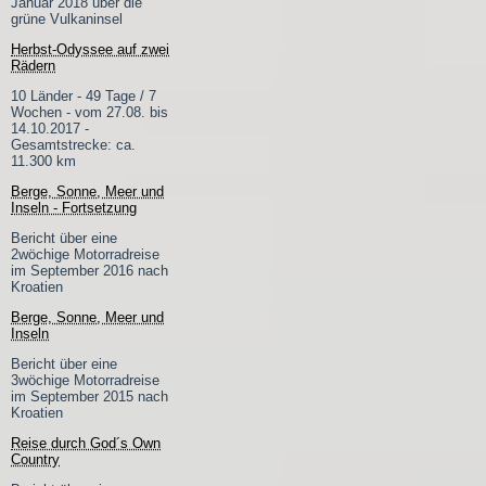
Januar 2018 über die
grüne Vulkaninsel
Herbst-Odyssee auf zwei
Rädern
10 Länder - 49 Tage / 7
Wochen - vom 27.08. bis
14.10.2017 -
Gesamtstrecke: ca.
11.300 km
Berge, Sonne, Meer und
Inseln - Fortsetzung
Bericht über eine
2wöchige Motorradreise
im September 2016 nach
Kroatien
Berge, Sonne, Meer und
Inseln
Bericht über eine
3wöchige Motorradreise
im September 2015 nach
Kroatien
Reise durch God´s Own
Country