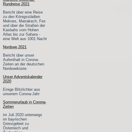
Rundreise 2021
Bericht über eine Reise
zu den Königsstädten
Meknes, Marrakech, Fes
und über die Straßen der
Kasbahs vom Hohen
Atlas bis zur Sahara -
eine Welt aus 1001 Nacht
Nordsee 2021
Bericht über unser
Aufenthalt in Corona-
Zeiten an der deutschen
Nordseeküste
Unser Adventskalender
2020
Einige Blitzlichter aus
unserem Corona-Jahr
Sommerurlaub in Corona-
Zeiten
im Juli 2020 unterwegs
im bayrischen
Grenzgebiet zu
Österreich und