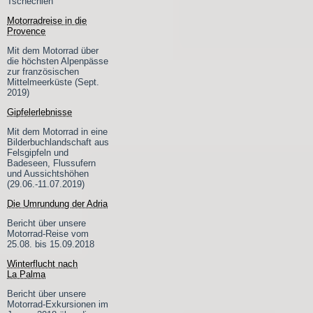
Tschechien
Motorradreise in die
Provence
Mit dem Motorrad über
die höchsten Alpenpässe
zur französischen
Mittelmeerküste (Sept.
2019)
Gipfelerlebnisse
Mit dem Motorrad in eine
Bilderbuchlandschaft aus
Felsgipfeln und
Badeseen, Flussufern
und Aussichtshöhen
(29.06.-11.07.2019)
Die Umrundung der Adria
Bericht über unsere
Motorrad-Reise vom
25.08. bis 15.09.2018
Winterflucht nach
La Palma
Bericht über unsere
Motorrad-Exkursionen im