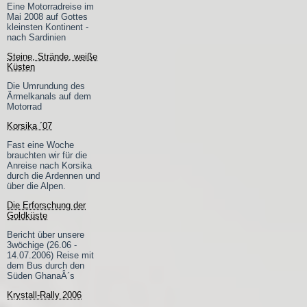
Eine Motorradreise im
Mai 2008 auf Gottes
kleinsten Kontinent -
nach Sardinien
Steine, Strände, weiße
Küsten
Die Umrundung des
Ärmelkanals auf dem
Motorrad
Korsika ´07
Fast eine Woche
brauchten wir für die
Anreise nach Korsika
durch die Ardennen und
über die Alpen.
Die Erforschung der
Goldküste
Bericht über unsere
3wöchige (26.06 -
14.07.2006) Reise mit
dem Bus durch den
Süden GhanaÂ´s
Krystall-Rally 2006