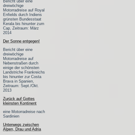
Bericht über eine
dreiwöchige
Motorradreise auf Royal
Enfields durch Indiens
grünsten Bundesstaat
Kerala bis hinunter zum
Cap, Zeitraum: März
2014
Der Sonne entgegen!
Bericht über eine
dreiwöchige
Motorradreise auf
Nebenstraßen durch
einige der schönsten
Landstriche Frankreichs
bis hinunter zur Costa
Brava in Spanien,
Zeitraum: Sept./Okt.
2013
Zurück auf Gottes
kleinsten Kontinent
eine Motorradreise nach
Sardinien
Unterwegs zwischen
Alpen, Drau und Adria