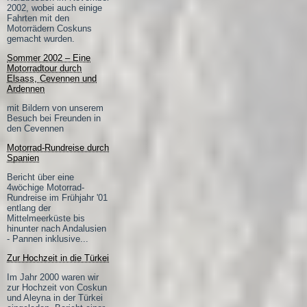
2002, wobei auch einige
Fahrten mit den
Motorrädern Coskuns
gemacht wurden.
Sommer 2002 – Eine
Motorradtour durch
Elsass, Cevennen und
Ardennen
mit Bildern von unserem
Besuch bei Freunden in
den Cevennen
Motorrad-Rundreise durch
Spanien
Bericht über eine
4wöchige Motorrad-
Rundreise im Frühjahr '01
entlang der
Mittelmeerküste bis
hinunter nach Andalusien
- Pannen inklusive...
Zur Hochzeit in die Türkei
Im Jahr 2000 waren wir
zur Hochzeit von Coskun
und Aleyna in der Türkei