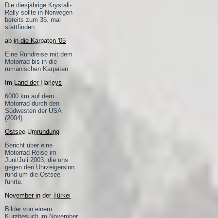
Die diesjährige Krystall-
Rally sollte in Norwegen
bereits zum 35. mal
stattfinden.
ab in die Karpaten '05
Eine Rundreise mit dem
Motorrad bis in die
rumänischen Karpaten
Im Land der Harleys
6000 km auf dem
Motorrad durch den
Südwesten der USA
(2004)
Ostsee-Umrundung
Bericht über eine
Motorrad-Reise im
Juni/Juli 2003, die uns
gegen den Uhrzeigersinn
rund um die Ostsee
führte.
November in der Türkei
Bilder von einem
Kurzbesuch im November