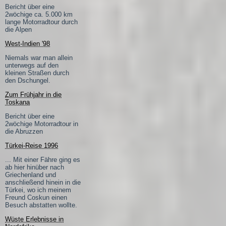
Bericht über eine
2wöchige ca. 5.000 km
lange Motorradtour durch
die Alpen
West-Indien '98
Niemals war man allein
unterwegs auf den
kleinen Straßen durch
den Dschungel.
Zum Frühjahr in die
Toskana
Bericht über eine
2wöchige Motorradtour in
die Abruzzen
Türkei-Reise 1996
... Mit einer Fähre ging es
ab hier hinüber nach
Griechenland und
anschließend hinein in die
Türkei, wo ich meinem
Freund Coskun einen
Besuch abstatten wollte.
Wüste Erlebnisse in