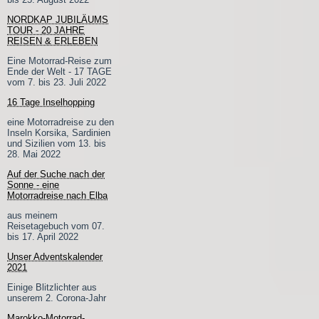
NORDKAP JUBILÄUMS
TOUR - 20 JAHRE
REISEN & ERLEBEN
Eine Motorrad-Reise zum
Ende der Welt - 17 TAGE
vom 7. bis 23. Juli 2022
16 Tage Inselhopping
eine Motorradreise zu den
Inseln Korsika, Sardinien
und Sizilien vom 13. bis
28. Mai 2022
Auf der Suche nach der
Sonne - eine
Motorradreise nach Elba
aus meinem
Reisetagebuch vom 07.
bis 17. April 2022
Unser Adventskalender
2021
Einige Blitzlichter aus
unserem 2. Corona-Jahr
Marokko-Motorrad-