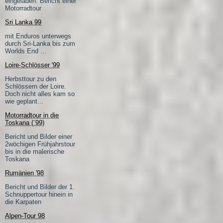
eingeladen. Bericht einer
Motorradtour
Sri Lanka 99
mit Enduros unterwegs
durch Sri-Lanka bis zum
Worlds End ...
Loire-Schlösser '99
Herbsttour zu den
Schlössern der Loire.
Doch nicht alles kam so
wie geplant...
Motorradtour in die
Toskana (´99)
Bericht und Bilder einer
2wöchigen Frühjahrstour
bis in die malerische
Toskana
Rumänien '98
Bericht und Bilder der 1.
Schnuppertour hinein in
die Karpaten
Alpen-Tour 98