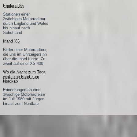
England '85
Stationen einer
2wöchigen Motorradtour
durch England und Wales
bis hinauf nach
Schottland
Irland ´83
Bilder einer Motorradtour,
die uns im Uhrzeigersinn
über die Insel führte. Zu
zweit auf einer XS 400
Wo die Nacht zum Tage
wird: eine Fahrt zum
Nordkap
Erinnerungen an eine
3wöchige Motorradreise
im Juli 1980 mit Jürgen
hinauf zum Nordkap