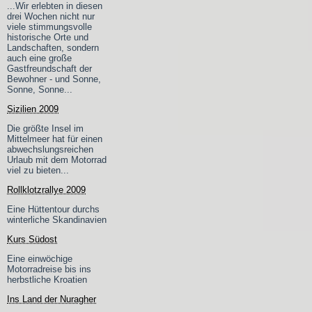
...Wir erlebten in diesen
drei Wochen nicht nur
viele stimmungsvolle
historische Orte und
Landschaften, sondern
auch eine große
Gastfreundschaft der
Bewohner - und Sonne,
Sonne, Sonne...
Sizilien 2009
Die größte Insel im
Mittelmeer hat für einen
abwechslungsreichen
Urlaub mit dem Motorrad
viel zu bieten...
Rollklotzrallye 2009
Eine Hüttentour durchs
winterliche Skandinavien
Kurs Südost
Eine einwöchige
Motorradreise bis ins
herbstliche Kroatien
Ins Land der Nuragher