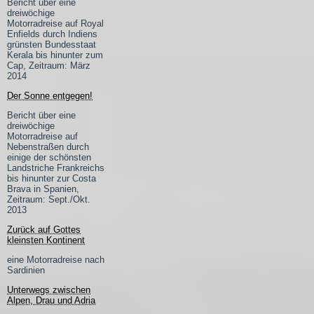
Bericht über eine
dreiwöchige
Motorradreise auf Royal
Enfields durch Indiens
grünsten Bundesstaat
Kerala bis hinunter zum
Cap, Zeitraum: März
2014
Der Sonne entgegen!
Bericht über eine
dreiwöchige
Motorradreise auf
Nebenstraßen durch
einige der schönsten
Landstriche Frankreichs
bis hinunter zur Costa
Brava in Spanien,
Zeitraum: Sept./Okt.
2013
Zurück auf Gottes
kleinsten Kontinent
eine Motorradreise nach
Sardinien
Unterwegs zwischen
Alpen, Drau und Adria