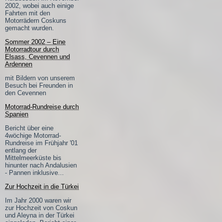
2002, wobei auch einige
Fahrten mit den
Motorrädern Coskuns
gemacht wurden.
Sommer 2002 – Eine
Motorradtour durch
Elsass, Cevennen und
Ardennen
mit Bildern von unserem
Besuch bei Freunden in
den Cevennen
Motorrad-Rundreise durch
Spanien
Bericht über eine
4wöchige Motorrad-
Rundreise im Frühjahr '01
entlang der
Mittelmeerküste bis
hinunter nach Andalusien
- Pannen inklusive...
Zur Hochzeit in die Türkei
Im Jahr 2000 waren wir
zur Hochzeit von Coskun
und Aleyna in der Türkei