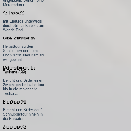
eingeladen. Bericht einer
Motorradtour
Sri Lanka 99
mit Enduros unterwegs
durch Sri-Lanka bis zum
Worlds End ...
Loire-Schlösser '99
Herbsttour zu den
Schlössern der Loire.
Doch nicht alles kam so
wie geplant...
Motorradtour in die
Toskana (´99)
Bericht und Bilder einer
2wöchigen Frühjahrstour
bis in die malerische
Toskana
Rumänien '98
Bericht und Bilder der 1.
Schnuppertour hinein in
die Karpaten
Alpen-Tour 98