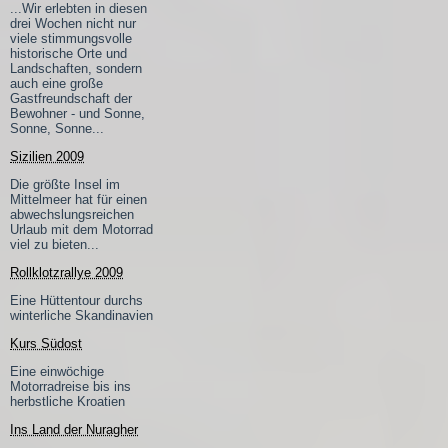
...Wir erlebten in diesen
drei Wochen nicht nur
viele stimmungsvolle
historische Orte und
Landschaften, sondern
auch eine große
Gastfreundschaft der
Bewohner - und Sonne,
Sonne, Sonne...
Sizilien 2009
Die größte Insel im
Mittelmeer hat für einen
abwechslungsreichen
Urlaub mit dem Motorrad
viel zu bieten...
Rollklotzrallye 2009
Eine Hüttentour durchs
winterliche Skandinavien
Kurs Südost
Eine einwöchige
Motorradreise bis ins
herbstliche Kroatien
Ins Land der Nuragher