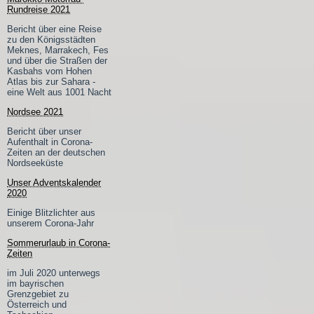
Rundreise 2021
Bericht über eine Reise
zu den Königsstädten
Meknes, Marrakech, Fes
und über die Straßen der
Kasbahs vom Hohen
Atlas bis zur Sahara -
eine Welt aus 1001 Nacht
Nordsee 2021
Bericht über unser
Aufenthalt in Corona-
Zeiten an der deutschen
Nordseeküste
Unser Adventskalender
2020
Einige Blitzlichter aus
unserem Corona-Jahr
Sommerurlaub in Corona-
Zeiten
im Juli 2020 unterwegs
im bayrischen
Grenzgebiet zu
Österreich und