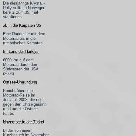
Die diesjährige Krystall-
Rally sollte in Norwegen
bereits zum 35. mal
stattfinden.
ab in die Karpaten '05
Eine Rundreise mit dem
Motorrad bis in die
rumänischen Karpaten
Im Land der Harleys
6000 km auf dem
Motorrad durch den
Südwesten der USA
(2004)
Ostsee-Umrundung
Bericht über eine
Motorrad-Reise im
Juni/Juli 2003, die uns
gegen den Uhrzeigersinn
rund um die Ostsee
führte.
November in der Türkei
Bilder von einem
Kurzbesuch im November