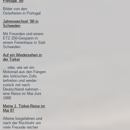
Portugal ´89
Bilder von den
Osterferien in Portugal
Jahreswechsel ´88 in
Schweden
Mit Freunden und einem
ETZ 250-Gespann in
einem Ferienhaus in Süd-
Schweden
Auf ein Wiedersehen in
der Türkei
... oder, wie wir ein
Motorrad aus den Fängen
des türkischen Zolls
befreiten und wieder
zurück mit nach
Deutschland nahmen -
eine Reise im Mai-Juni
1988
Meine 1. Türkei-Reise im
Mai 87
Alleine losgefahren und
nach der Rückkehr um
viele Freunde reicher