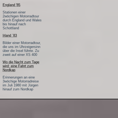
England '85
Stationen einer
2wöchigen Motorradtour
durch England und Wales
bis hinauf nach
Schottland
Irland ´83
Bilder einer Motorradtour,
die uns im Uhrzeigersinn
über die Insel führte. Zu
zweit auf einer XS 400
Wo die Nacht zum Tage
wird: eine Fahrt zum
Nordkap
Erinnerungen an eine
3wöchige Motorradreise
im Juli 1980 mit Jürgen
hinauf zum Nordkap