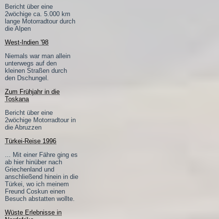
Bericht über eine
2wöchige ca. 5.000 km
lange Motorradtour durch
die Alpen
West-Indien '98
Niemals war man allein
unterwegs auf den
kleinen Straßen durch
den Dschungel.
Zum Frühjahr in die
Toskana
Bericht über eine
2wöchige Motorradtour in
die Abruzzen
Türkei-Reise 1996
... Mit einer Fähre ging es
ab hier hinüber nach
Griechenland und
anschließend hinein in die
Türkei, wo ich meinem
Freund Coskun einen
Besuch abstatten wollte.
Wüste Erlebnisse in