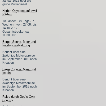
Januar 2018 über die
grüne Vulkaninsel
Herbst-Odyssee auf zwei
Rädern
10 Länder - 49 Tage / 7
Wochen - vom 27.08. bis
14.10.2017 -
Gesamtstrecke: ca.
11.300 km
Berge, Sonne, Meer und
Inseln - Fortsetzung
Bericht über eine
2wöchige Motorradreise
im September 2016 nach
Kroatien
Berge, Sonne, Meer und
Inseln
Bericht über eine
3wöchige Motorradreise
im September 2015 nach
Kroatien
Reise durch God´s Own
Country