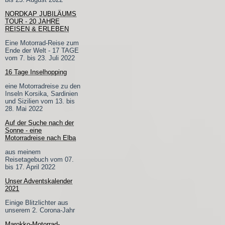
NORDKAP JUBILÄUMS
TOUR - 20 JAHRE
REISEN & ERLEBEN
Eine Motorrad-Reise zum
Ende der Welt - 17 TAGE
vom 7. bis 23. Juli 2022
16 Tage Inselhopping
eine Motorradreise zu den
Inseln Korsika, Sardinien
und Sizilien vom 13. bis
28. Mai 2022
Auf der Suche nach der
Sonne - eine
Motorradreise nach Elba
aus meinem
Reisetagebuch vom 07.
bis 17. April 2022
Unser Adventskalender
2021
Einige Blitzlichter aus
unserem 2. Corona-Jahr
Marokko-Motorrad-