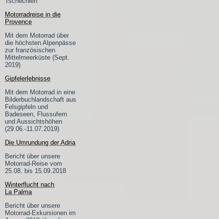
Tschechien
Motorradreise in die
Provence
Mit dem Motorrad über
die höchsten Alpenpässe
zur französischen
Mittelmeerküste (Sept.
2019)
Gipfelerlebnisse
Mit dem Motorrad in eine
Bilderbuchlandschaft aus
Felsgipfeln und
Badeseen, Flussufern
und Aussichtshöhen
(29.06.-11.07.2019)
Die Umrundung der Adria
Bericht über unsere
Motorrad-Reise vom
25.08. bis 15.09.2018
Winterflucht nach
La Palma
Bericht über unsere
Motorrad-Exkursionen im