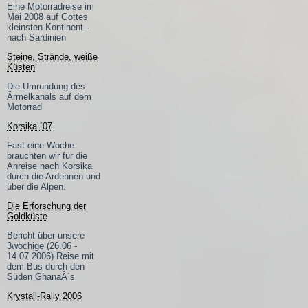
Eine Motorradreise im
Mai 2008 auf Gottes
kleinsten Kontinent -
nach Sardinien
Steine, Strände, weiße
Küsten
Die Umrundung des
Ärmelkanals auf dem
Motorrad
Korsika ´07
Fast eine Woche
brauchten wir für die
Anreise nach Korsika
durch die Ardennen und
über die Alpen.
Die Erforschung der
Goldküste
Bericht über unsere
3wöchige (26.06 -
14.07.2006) Reise mit
dem Bus durch den
Süden GhanaÂ´s
Krystall-Rally 2006