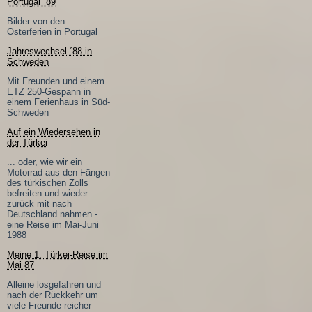
Portugal ´89
Bilder von den
Osterferien in Portugal
Jahreswechsel ´88 in
Schweden
Mit Freunden und einem
ETZ 250-Gespann in
einem Ferienhaus in Süd-
Schweden
Auf ein Wiedersehen in
der Türkei
... oder, wie wir ein
Motorrad aus den Fängen
des türkischen Zolls
befreiten und wieder
zurück mit nach
Deutschland nahmen -
eine Reise im Mai-Juni
1988
Meine 1. Türkei-Reise im
Mai 87
Alleine losgefahren und
nach der Rückkehr um
viele Freunde reicher