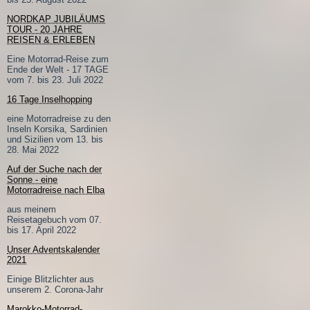
NORDKAP JUBILÄUMS
TOUR - 20 JAHRE
REISEN & ERLEBEN
Eine Motorrad-Reise zum
Ende der Welt - 17 TAGE
vom 7. bis 23. Juli 2022
16 Tage Inselhopping
eine Motorradreise zu den
Inseln Korsika, Sardinien
und Sizilien vom 13. bis
28. Mai 2022
Auf der Suche nach der
Sonne - eine
Motorradreise nach Elba
aus meinem
Reisetagebuch vom 07.
bis 17. April 2022
Unser Adventskalender
2021
Einige Blitzlichter aus
unserem 2. Corona-Jahr
Marokko-Motorrad-