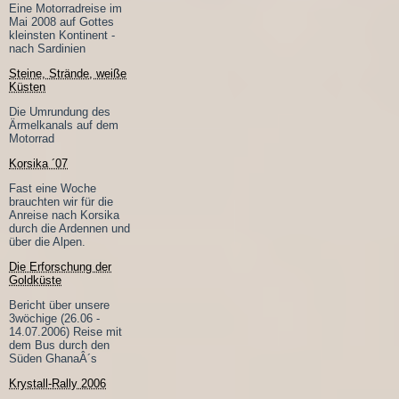
Eine Motorradreise im
Mai 2008 auf Gottes
kleinsten Kontinent -
nach Sardinien
Steine, Strände, weiße
Küsten
Die Umrundung des
Ärmelkanals auf dem
Motorrad
Korsika ´07
Fast eine Woche
brauchten wir für die
Anreise nach Korsika
durch die Ardennen und
über die Alpen.
Die Erforschung der
Goldküste
Bericht über unsere
3wöchige (26.06 -
14.07.2006) Reise mit
dem Bus durch den
Süden GhanaÂ´s
Krystall-Rally 2006