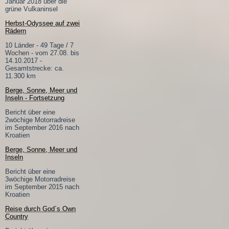
Januar 2018 über die
grüne Vulkaninsel
Herbst-Odyssee auf zwei
Rädern
10 Länder - 49 Tage / 7
Wochen - vom 27.08. bis
14.10.2017 -
Gesamtstrecke: ca.
11.300 km
Berge, Sonne, Meer und
Inseln - Fortsetzung
Bericht über eine
2wöchige Motorradreise
im September 2016 nach
Kroatien
Berge, Sonne, Meer und
Inseln
Bericht über eine
3wöchige Motorradreise
im September 2015 nach
Kroatien
Reise durch God´s Own
Country