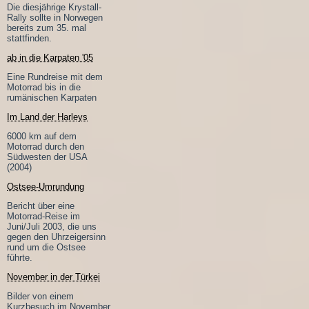
Die diesjährige Krystall-
Rally sollte in Norwegen
bereits zum 35. mal
stattfinden.
ab in die Karpaten '05
Eine Rundreise mit dem
Motorrad bis in die
rumänischen Karpaten
Im Land der Harleys
6000 km auf dem
Motorrad durch den
Südwesten der USA
(2004)
Ostsee-Umrundung
Bericht über eine
Motorrad-Reise im
Juni/Juli 2003, die uns
gegen den Uhrzeigersinn
rund um die Ostsee
führte.
November in der Türkei
Bilder von einem
Kurzbesuch im November