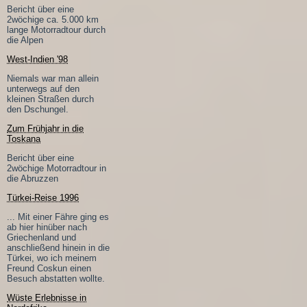
Bericht über eine
2wöchige ca. 5.000 km
lange Motorradtour durch
die Alpen
West-Indien '98
Niemals war man allein
unterwegs auf den
kleinen Straßen durch
den Dschungel.
Zum Frühjahr in die
Toskana
Bericht über eine
2wöchige Motorradtour in
die Abruzzen
Türkei-Reise 1996
... Mit einer Fähre ging es
ab hier hinüber nach
Griechenland und
anschließend hinein in die
Türkei, wo ich meinem
Freund Coskun einen
Besuch abstatten wollte.
Wüste Erlebnisse in