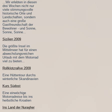
...Wir erlebten in diesen
drei Wochen nicht nur
viele stimmungsvolle
historische Orte und
Landschaften, sondern
auch eine große
Gastfreundschaft der
Bewohner - und Sonne,
Sonne, Sonne...
Sizilien 2009
Die größte Insel im
Mittelmeer hat für einen
abwechslungsreichen
Urlaub mit dem Motorrad
viel zu bieten...
Rollklotzrallye 2009
Eine Hüttentour durchs
winterliche Skandinavien
Kurs Südost
Eine einwöchige
Motorradreise bis ins
herbstliche Kroatien
Ins Land der Nuragher