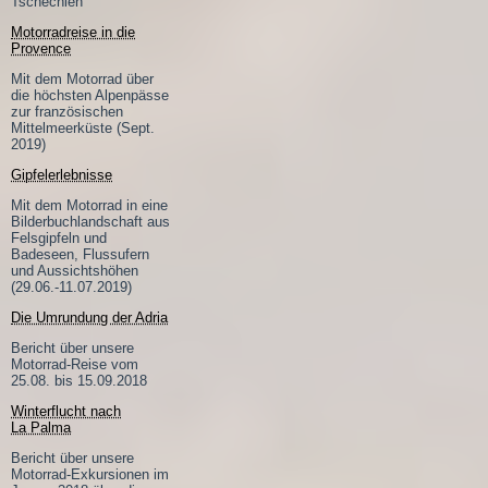
Tschechien
Motorradreise in die
Provence
Mit dem Motorrad über
die höchsten Alpenpässe
zur französischen
Mittelmeerküste (Sept.
2019)
Gipfelerlebnisse
Mit dem Motorrad in eine
Bilderbuchlandschaft aus
Felsgipfeln und
Badeseen, Flussufern
und Aussichtshöhen
(29.06.-11.07.2019)
Die Umrundung der Adria
Bericht über unsere
Motorrad-Reise vom
25.08. bis 15.09.2018
Winterflucht nach
La Palma
Bericht über unsere
Motorrad-Exkursionen im