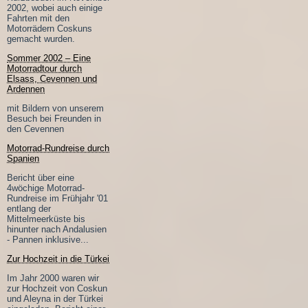
2002, wobei auch einige
Fahrten mit den
Motorrädern Coskuns
gemacht wurden.
Sommer 2002 – Eine
Motorradtour durch
Elsass, Cevennen und
Ardennen
mit Bildern von unserem
Besuch bei Freunden in
den Cevennen
Motorrad-Rundreise durch
Spanien
Bericht über eine
4wöchige Motorrad-
Rundreise im Frühjahr '01
entlang der
Mittelmeerküste bis
hinunter nach Andalusien
- Pannen inklusive...
Zur Hochzeit in die Türkei
Im Jahr 2000 waren wir
zur Hochzeit von Coskun
und Aleyna in der Türkei