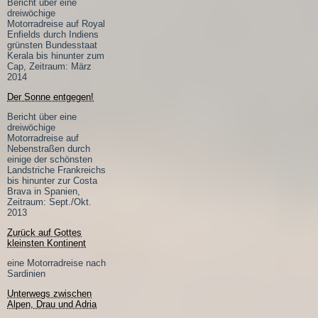
Bericht über eine
dreiwöchige
Motorradreise auf Royal
Enfields durch Indiens
grünsten Bundesstaat
Kerala bis hinunter zum
Cap, Zeitraum: März
2014
Der Sonne entgegen!
Bericht über eine
dreiwöchige
Motorradreise auf
Nebenstraßen durch
einige der schönsten
Landstriche Frankreichs
bis hinunter zur Costa
Brava in Spanien,
Zeitraum: Sept./Okt.
2013
Zurück auf Gottes
kleinsten Kontinent
eine Motorradreise nach
Sardinien
Unterwegs zwischen
Alpen, Drau und Adria