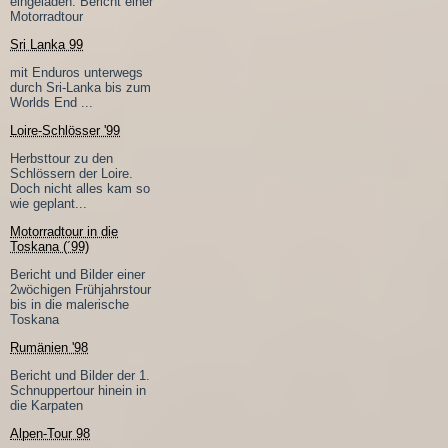
eingeladen. Bericht einer
Motorradtour
Sri Lanka 99
mit Enduros unterwegs
durch Sri-Lanka bis zum
Worlds End ...
Loire-Schlösser '99
Herbsttour zu den
Schlössern der Loire.
Doch nicht alles kam so
wie geplant...
Motorradtour in die
Toskana (´99)
Bericht und Bilder einer
2wöchigen Frühjahrstour
bis in die malerische
Toskana
Rumänien '98
Bericht und Bilder der 1.
Schnuppertour hinein in
die Karpaten
Alpen-Tour 98