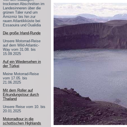
trockenen Abschnitten im
Landesinneren über die
grünen Täler rund um
Amizmiz bis hin zur
rauen Atlantikküste bei
Essaouira und Oualidia
Die große Irland-Runde
Unsere Motorrad-Reise
auf dem Wild-Atlantic-
Way vom 31.08. bis
15.09.2025
Auf ein Wiedersehen in
der Türkei
Meine Motorrad-Reise
vom 17.05. bis
21.06.2025
Mit dem Roller auf
Erkundungstour durch
Thailand
Unsere Reise vom 10. bis
20.01.2025
Motorradtour in die
schottischen Highlands