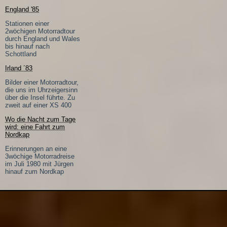
England '85
Stationen einer
2wöchigen Motorradtour
durch England und Wales
bis hinauf nach
Schottland
Irland ´83
Bilder einer Motorradtour,
die uns im Uhrzeigersinn
über die Insel führte. Zu
zweit auf einer XS 400
Wo die Nacht zum Tage
wird: eine Fahrt zum
Nordkap
Erinnerungen an eine
3wöchige Motorradreise
im Juli 1980 mit Jürgen
hinauf zum Nordkap