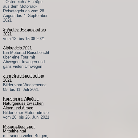
- Österreich / Einträge
aus dem Motorrad-
Reisetagebuch vom 28.
August bis 4. September
2021
2-Ventiler Forumstreffen
2021
vom 13. bis 15.08.2021
Albkradeln 2021
Ein Motorrad-Reisebericht
über eine Tour mit
Abwegen, Irrwegen und
ganz vielen Umwegen
Zum Boxerkunsttreffen
2021
Bilder vom Wochenende
09. bis 11. Juli 2021
Kurztrip ins Allgäu –
Naturgenuss zwischen
Alpen und Almen
Bilder einer Motorradreise
vom 20. bis 26. Juni 2021
Motorradtour zum
Mittelrheintal
mit seinen vielen Burgen,