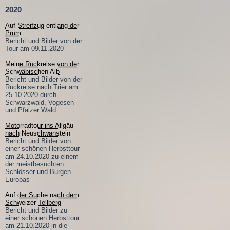
2020
Auf Streifzug entlang der
Prüm
Bericht und Bilder von der
Tour am 09.11.2020
Meine Rückreise von der
Schwäbischen Alb
Bericht und Bilder von der
Rückreise nach Trier am
25.10.2020 durch
Schwarzwald, Vogesen
und Pfälzer Wald
Motorradtour ins Allgäu
nach Neuschwanstein
Bericht und Bilder von
einer schönen Herbsttour
am 24.10.2020 zu einem
der meistbesuchten
Schlösser und Burgen
Europas
Auf der Suche nach dem
Schweizer Tellberg
Bericht und Bilder zu
einer schönen Herbsttour
am 21.10.2020 in die