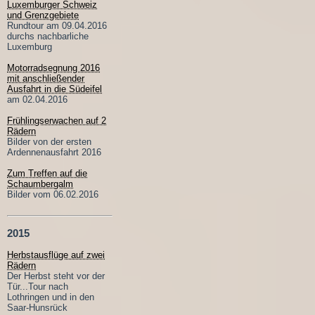
Luxemburger Schweiz
und Grenzgebiete
Rundtour am 09.04.2016
durchs nachbarliche
Luxemburg
Motorradsegnung 2016
mit anschließender
Ausfahrt in die Südeifel
am 02.04.2016
Frühlingserwachen auf 2
Rädern
Bilder von der ersten
Ardennenausfahrt 2016
Zum Treffen auf die
Schaumbergalm
Bilder vom 06.02.2016
2015
Herbstausflüge auf zwei
Rädern
Der Herbst steht vor der
Tür...Tour nach
Lothringen und in den
Saar-Hunsrück