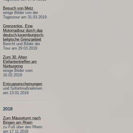
Besuch von Metz
einige Bilder von der
Tagestour am 31.03.2019
Grenzenlos, Eine
Motorradtour durch das
deutsch-luxemburgisch-
belgische Grenzgebiet
Bericht und Bilder der
Tour am 29.03.2019
Zum 30. Alten
Elefantentreffen am
Nürburgring
einige Bilder vom
16.02.2019
Entzugserscheinungen
und Sofortmaßnahmen
am 13.01.2019
2018
Zum Mäuseturm nach
Bingen am Rhein
zu Fuß über den Rhein
am 17.11.2018