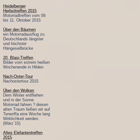
Heidelberger
Herbsttreffen 2015
Motorradtreffen vom 09.
bis 11. Oktober 2015
Über den Bäumen
ein Motorradausflug zu
Deutschlands längster
und höchster
Hängeseilbrücke
20. Blasi-Treffen
Bilder vom extrem heißen
Wochenende in Hilden
Nach-Oster-Tour
Nachostertour 2015
Über den Wolken
Dem Winter entfliehen
und in der Sonne
Motorrad fahren ? diesen
alten Traum ließen wir auf
Teneriffa eine Woche lang
Wirklichkeit werden.
(März´15)
Altes Elefantentreffen
2015