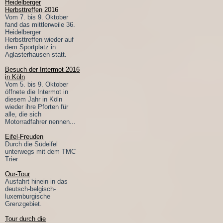
Heidelberger
Herbsttreffen 2016
Vom 7. bis 9. Oktober
fand das mittlerweile 36.
Heidelberger
Herbsttreffen wieder auf
dem Sportplatz in
Aglasterhausen statt.
Besuch der Intermot 2016
in Köln
Vom 5. bis 9. Oktober
öffnete die Intermot in
diesem Jahr in Köln
wieder ihre Pforten für
alle, die sich
Motorradfahrer nennen...
Eifel-Freuden
Durch die Südeifel
unterwegs mit dem TMC
Trier
Our-Tour
Ausfahrt hinein in das
deutsch-belgisch-
luxemburgische
Grenzgebiet.
Tour durch die