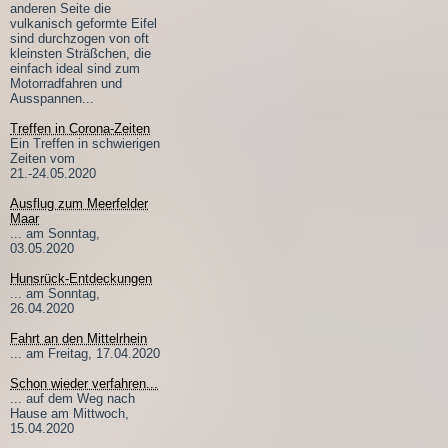
anderen Seite die
vulkanisch geformte Eifel
sind durchzogen von oft
kleinsten Sträßchen, die
einfach ideal sind zum
Motorradfahren und
Ausspannen...
Treffen in Corona-Zeiten
Ein Treffen in schwierigen
Zeiten vom
21.-24.05.2020
Ausflug zum Meerfelder
Maar
... am Sonntag,
03.05.2020
Hunsrück-Entdeckungen
... am Sonntag,
26.04.2020
Fahrt an den Mittelrhein
... am Freitag, 17.04.2020
Schon wieder verfahren...
... auf dem Weg nach
Hause am Mittwoch,
15.04.2020