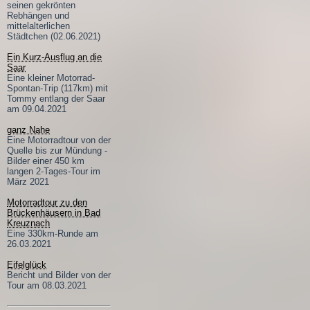
seinen gekrönten
Rebhängen und
mittelalterlichen
Städtchen (02.06.2021)
Ein Kurz-Ausflug an die
Saar
Eine kleiner Motorrad-
Spontan-Trip (117km) mit
Tommy entlang der Saar
am 09.04.2021
ganz Nahe
Eine Motorradtour von der
Quelle bis zur Mündung -
Bilder einer 450 km
langen 2-Tages-Tour im
März 2021
Motorradtour zu den
Brückenhäusern in Bad
Kreuznach
Eine 330km-Runde am
26.03.2021
Eifelglück
Bericht und Bilder von der
Tour am 08.03.2021