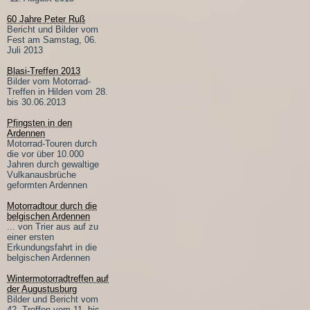
60 Jahre Peter Ruß
Bericht und Bilder vom
Fest am Samstag, 06.
Juli 2013
Blasi-Treffen 2013
Bilder vom Motorrad-
Treffen in Hilden vom 28.
bis 30.06.2013
Pfingsten in den
Ardennen
Motorrad-Touren durch
die vor über 10.000
Jahren durch gewaltige
Vulkanausbrüche
geformten Ardennen
Motorradtour durch die
belgischen Ardennen
... von Trier aus auf zu
einer ersten
Erkundungsfahrt in die
belgischen Ardennen
Wintermotorradtreffen auf
der Augustusburg
Bilder und Bericht vom
42. Treffen vom 11. bis