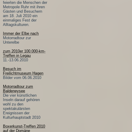
feierten die Menschen der
Metropole Ruhr mit ihren
Gästen und Besuchern
am 18. Juli 2010 ein
einmaliges Fest der
Alltagskulturen.
Immer der Elbe nach
Motorradtour zur
Unterelbe
zum 2010er 100.000-km-
Treffen in Legau
11.-13.06.2010
Besuch im
Freilichtmuseum Hagen
Bilder vom 06.06.2010
Motorradtour zum
Baldeneysee
Die vier künstlichen
Inseln darauf gehören
wohl zu den
spektakulärsten
Ereignissen der
Kulturhauptstadt 2010
Boxerkunst-Treffen 2010
auf der Domäne