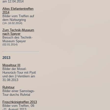
am 12.04.2014
Altes Elefantentreffen
2014
Bilder vom Treffen auf
dem Nürburgring
(14-.16.02.2014)
Zum Technik-Museum
nach Speyer
Besuch des Technik-
Museum Speyer
(02.01.2014)
2013
Moseltour III
Bilder der Mosel-
Hunsrück-Tour mit Pjotl
und den 2-Ventilern am
31.08.2013
Ruhrtour
Bilder einer Samstags-
Tour durchs Ruhrtal
Froschkönigtreffen 2013
Bilder vom Treffen, 09.
-11. August 2013