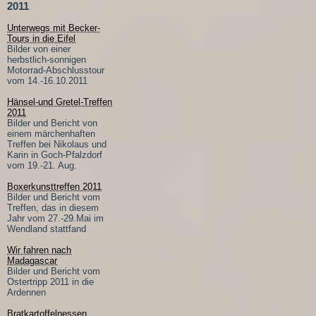
2011
Unterwegs mit Becker-
Tours in die Eifel
Bilder von einer
herbstlich-sonnigen
Motorrad-Abschlusstour
vom 14.-16.10.2011
Hänsel-und Gretel-Treffen
2011
Bilder und Bericht von
einem märchenhaften
Treffen bei Nikolaus und
Karin in Goch-Pfalzdorf
vom 19.-21. Aug.
Boxerkunsttreffen 2011
Bilder und Bericht vom
Treffen, das in diesem
Jahr vom 27.-29.Mai im
Wendland stattfand
Wir fahren nach
Madagascar
Bilder und Bericht vom
Ostertripp 2011 in die
Ardennen
Bratkartoffelnessen