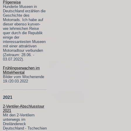
Pilgerreise
Hunderte Museen in
Deutschland erzählen die
Geschichte des
Motorrads. Ich habe auf
dieser ebenso kurven-
wie lehrreichen Reise
quer durch die Republik
einige der
interessantesten Museen
mit einer attraktiven
Motorradtour verbunden
(Zeitraum: 28.06. -
03.07.2022).
Frühlingserwachen im
Mittelrheintal
Bilder vom Wochenende
19./20.03.2022
2021
2-Ventiler-Abschlusstour
2021
Mit den 2-Ventilern
unterwegs im
Dreiländereck
Deutschland - Tschechien