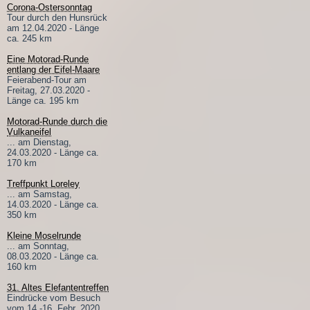
Corona-Ostersonntag
Tour durch den Hunsrück
am 12.04.2020 - Länge
ca. 245 km
Eine Motorad-Runde
entlang der Eifel-Maare
Feierabend-Tour am
Freitag, 27.03.2020 -
Länge ca. 195 km
Motorad-Runde durch die
Vulkaneifel
... am Dienstag,
24.03.2020 - Länge ca.
170 km
Treffpunkt Loreley
... am Samstag,
14.03.2020 - Länge ca.
350 km
Kleine Moselrunde
... am Sonntag,
08.03.2020 - Länge ca.
160 km
31. Altes Elefantentreffen
Eindrücke vom Besuch
vom 14.-16. Febr. 2020