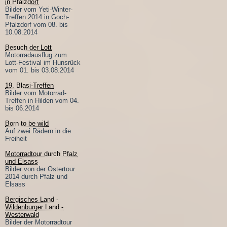
in Pfalzdorf
Bilder vom Yeti-Winter-
Treffen 2014 in Goch-
Pfalzdorf vom 08. bis
10.08.2014
Besuch der Lott
Motorradausflug zum
Lott-Festival im Hunsrück
vom 01. bis 03.08.2014
19. Blasi-Treffen
Bilder vom Motorrad-
Treffen in Hilden vom 04.
bis 06.2014
Born to be wild
Auf zwei Rädern in die
Freiheit
Motorradtour durch Pfalz
und Elsass
Bilder von der Ostertour
2014 durch Pfalz und
Elsass
Bergisches Land -
Wildenburger Land -
Westerwald
Bilder der Motorradtour