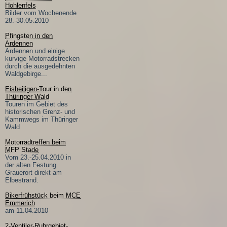
Hohlenfels
Bilder vom Wochenende
28.-30.05.2010
Pfingsten in den
Ardennen
Ardennen und einige
kurvige Motorradstrecken
durch die ausgedehnten
Waldgebirge...
Eisheiligen-Tour in den
Thüringer Wald
Touren im Gebiet des
historischen Grenz- und
Kammwegs im Thüringer
Wald
Motorradtreffen beim
MFP Stade
Vom 23.-25.04.2010 in
der alten Festung
Grauerort direkt am
Elbestrand.
Bikerfrühstück beim MCE
Emmerich
am 11.04.2010
2-Ventiler-Ruhrgebiet-