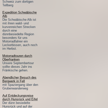
Schweiz zum dortigen
Tellberg
Expedition Schwäbische
Alb
Die Schwäbische Alb ist
mit ihren wald- und
kurvenreichen Strecken
durch eine
dünnbesiedelte Region
besonders für uns
Motorradfahrer ein
Leckerbissen, auch noch
im Herbst.
Motorradtouren durch
Oberfranken
Unsere Septembertour
sollte dieses Jahr ins
Fränkische gehen.
Abendlicher Besuch des
Bergwerk in Fell
mit Spaziergang über den
Grubenwanderweg
Auf Entdeckungsreise
durch Hunsrück und Eifel
Der dünn besiedelte
Hunsrück und auf der