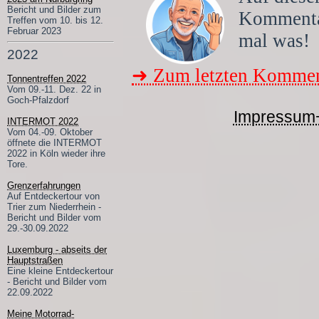
Bericht und Bilder zum
Komment
Treffen vom 10. bis 12.
Februar 2023
mal was!
2022
➜ Zum letzten Kommen
Tonnentreffen 2022
Vom 09.-11. Dez. 22 in
Goch-Pfalzdorf
Impressum
INTERMOT 2022
Vom 04.-09. Oktober
öffnete die INTERMOT
2022 in Köln wieder ihre
Tore.
Grenzerfahrungen
Auf Entdeckertour von
Trier zum Niederrhein -
Bericht und Bilder vom
29.-30.09.2022
Luxemburg - abseits der
Hauptstraßen
Eine kleine Entdeckertour
- Bericht und Bilder vom
22.09.2022
Meine Motorrad-