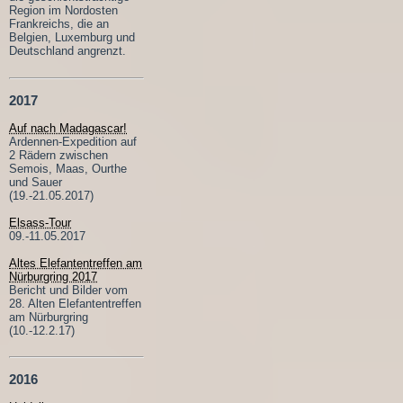
Region im Nordosten
Frankreichs, die an
Belgien, Luxemburg und
Deutschland angrenzt.
2017
Auf nach Madagascar!
Ardennen-Expedition auf
2 Rädern zwischen
Semois, Maas, Ourthe
und Sauer
(19.-21.05.2017)
Elsass-Tour
09.-11.05.2017
Altes Elefantentreffen am
Nürburgring 2017
Bericht und Bilder vom
28. Alten Elefantentreffen
am Nürburgring
(10.-12.2.17)
2016