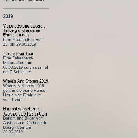
2019
Von der Exkursion zum
Tellberg und anderen
Entdeckungen
Eine Motorradtour vom
25. bis 29.08.2019
7-Schlösser-Tour
Eine Feierabend-
Motorradtour am
06.08.2019 durch das Tal
der 7 Schlösser
Wheels And Stones 2019
Wheels & Stones 2019
geht in die vierte Runde.
Hier einige Eindrücke
vom Event
Nur mal schnell zum
Tanken nach Luxemburg
Bericht und Bilder vom
Ausflug zum Château de
Bourglinster am
20.06.2019