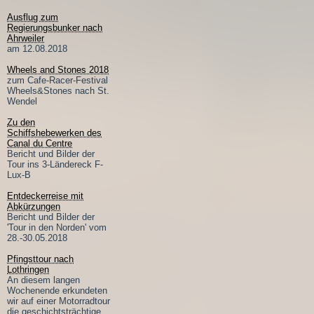
Ausflug zum
Regierungsbunker nach
Ahrweiler
am 12.08.2018
Wheels and Stones 2018
zum Cafe-Racer-Festival
Wheels&Stones nach St.
Wendel
Zu den
Schiffshebewerken des
Canal du Centre
Bericht und Bilder der
Tour ins 3-Ländereck F-
Lux-B
Entdeckerreise mit
Abkürzungen
Bericht und Bilder der
'Tour in den Norden' vom
28.-30.05.2018
Pfingsttour nach
Lothringen
An diesem langen
Wochenende erkundeten
wir auf einer Motorradtour
die geschichtsträchtige