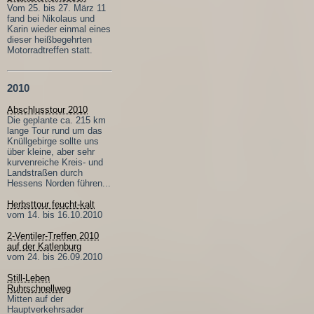
Vom 25. bis 27. März 11
fand bei Nikolaus und
Karin wieder einmal eines
dieser heißbegehrten
Motorradtreffen statt.
2010
Abschlusstour 2010
Die geplante ca. 215 km
lange Tour rund um das
Knüllgebirge sollte uns
über kleine, aber sehr
kurvenreiche Kreis- und
Landstraßen durch
Hessens Norden führen...
Herbsttour feucht-kalt
vom 14. bis 16.10.2010
2-Ventiler-Treffen 2010
auf der Katlenburg
vom 24. bis 26.09.2010
Still-Leben
Ruhrschnellweg
Mitten auf der
Hauptverkehrsader