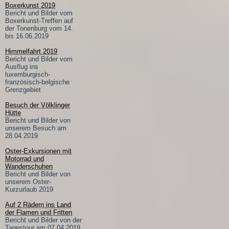
Boxerkunst 2019
Bericht und Bilder vom
Boxerkunst-Treffen auf
der Tonenburg vom 14.
bis 16.06.2019
Himmelfahrt 2019
Bericht und Bilder vom
Ausflug ins
luxemburgisch-
französisch-belgische
Grenzgebiet
Besuch der Völklinger
Hütte
Bericht und Bilder von
unserem Besuch am
28.04.2019
Oster-Exkursionen mit
Motorrad und
Wanderschuhen
Bericht und Bilder von
unserem Oster-
Kurzurlaub 2019
Auf 2 Rädern ins Land
der Flamen und Fritten
Bericht und Bilder von der
Tagestour am 07.04.2019