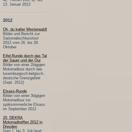
13. Januar 2013
2012
Oh, du kalter Westerwald!
Bilder und Bericht zur
Saisonabschlusstour
2012 vom 26. bis 28.
Oktober
Eifel-Runde durch das Tal
der Sauer und der Our
Bilder von einer 2tägigen
Motorradtour durch das
luxemburgisch-belgisch-
deutsche Grenzgebiet
(Sept. 2012)
Elsass-Runde
Bilder von einer 3tägigen
Motorradtour ins
spätsommerliche Elsass
im September 2012
20. DEKRA
Motorradtreffen 2012 in
Dresden
Vom 1. bis 3. Juli fand