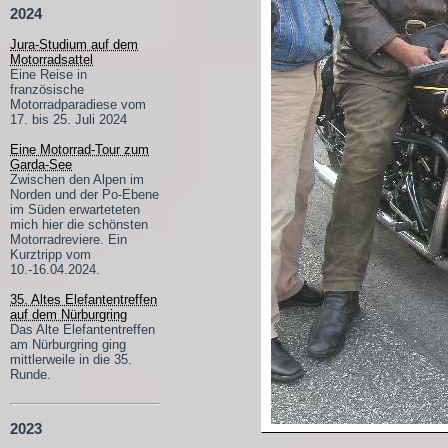
2024
Jura-Studium auf dem
Motorradsattel
Eine Reise in
französische
Motorradparadiese vom
17. bis 25. Juli 2024
Eine Motorrad-Tour zum
Garda-See
Zwischen den Alpen im
Norden und der Po-Ebene
im Süden erwarteteten
mich hier die schönsten
Motorradreviere. Ein
Kurztripp vom
10.-16.04.2024.
35. Altes Elefantentreffen
auf dem Nürburgring
Das Alte Elefantentreffen
am Nürburgring ging
mittlerweile in die 35.
Runde.
2023