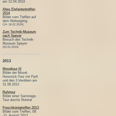
am 12.04.2014
Altes Elefantentreffen
2014
Bilder vom Treffen auf
dem Nürburgring
(14-.16.02.2014)
Zum Technik-Museum
nach Speyer
Besuch des Technik-
Museum Speyer
(02.01.2014)
2013
Moseltour III
Bilder der Mosel-
Hunsrück-Tour mit Pjotl
und den 2-Ventilern am
31.08.2013
Ruhrtour
Bilder einer Samstags-
Tour durchs Ruhrtal
Froschkönigtreffen 2013
Bilder vom Treffen, 09.
-11. August 2013