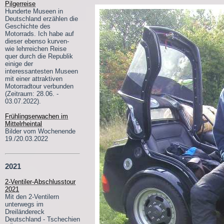
Pilgerreise
Hunderte Museen in
Deutschland erzählen die
Geschichte des
Motorrads. Ich habe auf
dieser ebenso kurven-
wie lehrreichen Reise
quer durch die Republik
einige der
interessantesten Museen
mit einer attraktiven
Motorradtour verbunden
(Zeitraum: 28.06. -
03.07.2022).
Frühlingserwachen im
Mittelrheintal
Bilder vom Wochenende
19./20.03.2022
2021
2-Ventiler-Abschlusstour
2021
Mit den 2-Ventilern
unterwegs im
Dreiländereck
Deutschland - Tschechien