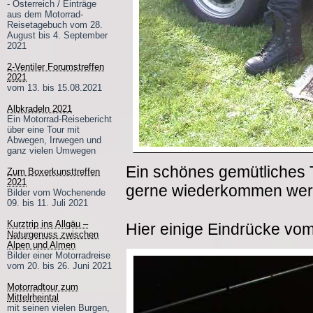
- Österreich / Einträge
aus dem Motorrad-
Reisetagebuch vom 28.
August bis 4. September
2021
2-Ventiler Forumstreffen
2021
vom 13. bis 15.08.2021
Albkradeln 2021
Ein Motorrad-Reisebericht
über eine Tour mit
Abwegen, Irrwegen und
ganz vielen Umwegen
Ein schönes gemütliches T
Zum Boxerkunsttreffen
2021
gerne wiederkommen werd
Bilder vom Wochenende
09. bis 11. Juli 2021
Kurztrip ins Allgäu –
Hier einige Eindrücke v
Naturgenuss zwischen
Alpen und Almen
Bilder einer Motorradreise
vom 20. bis 26. Juni 2021
Motorradtour zum
Mittelrheintal
mit seinen vielen Burgen,