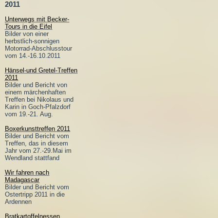
2011
Unterwegs mit Becker-
Tours in die Eifel
Bilder von einer
herbstlich-sonnigen
Motorrad-Abschlusstour
vom 14.-16.10.2011
Hänsel-und Gretel-Treffen
2011
Bilder und Bericht von
einem märchenhaften
Treffen bei Nikolaus und
Karin in Goch-Pfalzdorf
vom 19.-21. Aug.
Boxerkunsttreffen 2011
Bilder und Bericht vom
Treffen, das in diesem
Jahr vom 27.-29.Mai im
Wendland stattfand
Wir fahren nach
Madagascar
Bilder und Bericht vom
Ostertripp 2011 in die
Ardennen
Bratkartoffelnessen