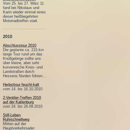
Vom 25. bis 27. März 11
fand bei Nikolaus und
Karin wieder einmal eines
dieser heißbegehrten
Motorradtreffen statt.
2010
Abschlusstour 2010
Die geplante ca. 215 km
lange Tour rund um das
Knüllgebirge sollte uns
über kleine, aber sehr
kurvenreiche Kreis- und
Landstraßen durch
Hessens Norden führen...
Herbsttour feucht-kalt
vom 14. bis 16.10.2010
2-Ventiler-Treffen 2010
auf der Katlenburg
vom 24. bis 26.09.2010
Still-Leben
Ruhrschnellweg
Mitten auf der
Hauptverkehrsader