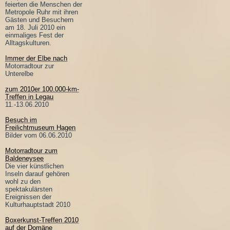
feierten die Menschen der
Metropole Ruhr mit ihren
Gästen und Besuchern
am 18. Juli 2010 ein
einmaliges Fest der
Alltagskulturen.
Immer der Elbe nach
Motorradtour zur
Unterelbe
zum 2010er 100.000-km-
Treffen in Legau
11.-13.06.2010
Besuch im
Freilichtmuseum Hagen
Bilder vom 06.06.2010
Motorradtour zum
Baldeneysee
Die vier künstlichen
Inseln darauf gehören
wohl zu den
spektakulärsten
Ereignissen der
Kulturhauptstadt 2010
Boxerkunst-Treffen 2010
auf der Domäne