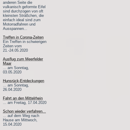
anderen Seite die
vulkanisch geformte Eifel
sind durchzogen von oft
kleinsten Sträßchen, die
einfach ideal sind zum
Motorradfahren und
Ausspannen...
Treffen in Corona-Zeiten
Ein Treffen in schwierigen
Zeiten vom
21.-24.05.2020
Ausflug zum Meerfelder
Maar
... am Sonntag,
03.05.2020
Hunsrück-Entdeckungen
... am Sonntag,
26.04.2020
Fahrt an den Mittelrhein
... am Freitag, 17.04.2020
Schon wieder verfahren...
... auf dem Weg nach
Hause am Mittwoch,
15.04.2020