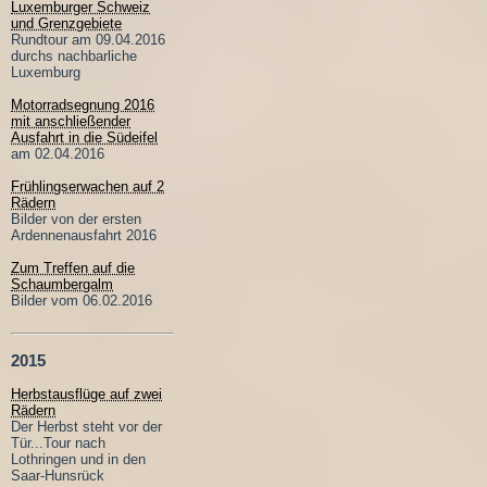
Luxemburger Schweiz
und Grenzgebiete
Rundtour am 09.04.2016
durchs nachbarliche
Luxemburg
Motorradsegnung 2016
mit anschließender
Ausfahrt in die Südeifel
am 02.04.2016
Frühlingserwachen auf 2
Rädern
Bilder von der ersten
Ardennenausfahrt 2016
Zum Treffen auf die
Schaumbergalm
Bilder vom 06.02.2016
2015
Herbstausflüge auf zwei
Rädern
Der Herbst steht vor der
Tür...Tour nach
Lothringen und in den
Saar-Hunsrück