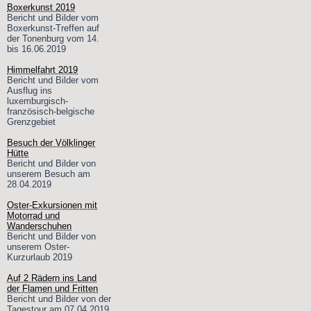
Boxerkunst 2019
Bericht und Bilder vom
Boxerkunst-Treffen auf
der Tonenburg vom 14.
bis 16.06.2019
Himmelfahrt 2019
Bericht und Bilder vom
Ausflug ins
luxemburgisch-
französisch-belgische
Grenzgebiet
Besuch der Völklinger
Hütte
Bericht und Bilder von
unserem Besuch am
28.04.2019
Oster-Exkursionen mit
Motorrad und
Wanderschuhen
Bericht und Bilder von
unserem Oster-
Kurzurlaub 2019
Auf 2 Rädern ins Land
der Flamen und Fritten
Bericht und Bilder von der
Tagestour am 07.04.2019