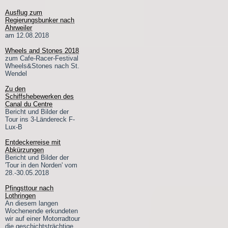
Ausflug zum
Regierungsbunker nach
Ahrweiler
am 12.08.2018
Wheels and Stones 2018
zum Cafe-Racer-Festival
Wheels&Stones nach St.
Wendel
Zu den
Schiffshebewerken des
Canal du Centre
Bericht und Bilder der
Tour ins 3-Ländereck F-
Lux-B
Entdeckerreise mit
Abkürzungen
Bericht und Bilder der
'Tour in den Norden' vom
28.-30.05.2018
Pfingsttour nach
Lothringen
An diesem langen
Wochenende erkundeten
wir auf einer Motorradtour
die geschichtsträchtige