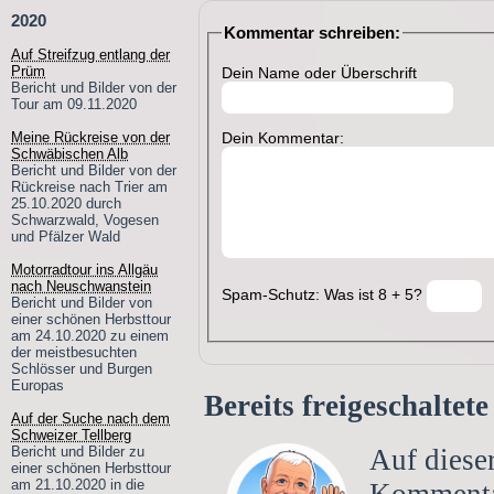
2020
Kommentar schreiben:
Auf Streifzug entlang der
Prüm
Dein Name oder Überschrift
Bericht und Bilder von der
Tour am 09.11.2020
Dein Kommentar:
Meine Rückreise von der
Schwäbischen Alb
Bericht und Bilder von der
Rückreise nach Trier am
25.10.2020 durch
Schwarzwald, Vogesen
und Pfälzer Wald
Motorradtour ins Allgäu
nach Neuschwanstein
Spam-Schutz: Was ist 8 + 5?
Bericht und Bilder von
einer schönen Herbsttour
am 24.10.2020 zu einem
der meistbesuchten
Schlösser und Burgen
Europas
Bereits freigeschalte
Auf der Suche nach dem
Schweizer Tellberg
Auf dieser
Bericht und Bilder zu
einer schönen Herbsttour
am 21.10.2020 in die