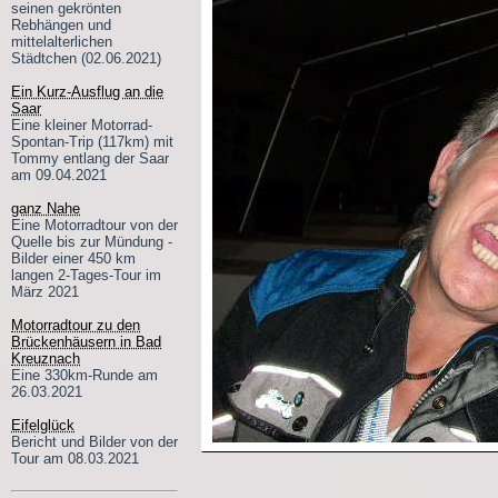
seinen gekrönten
Rebhängen und
mittelalterlichen
Städtchen (02.06.2021)
Ein Kurz-Ausflug an die
Saar
Eine kleiner Motorrad-
Spontan-Trip (117km) mit
Tommy entlang der Saar
am 09.04.2021
ganz Nahe
Eine Motorradtour von der
Quelle bis zur Mündung -
Bilder einer 450 km
langen 2-Tages-Tour im
März 2021
Motorradtour zu den
Brückenhäusern in Bad
Kreuznach
Eine 330km-Runde am
26.03.2021
Eifelglück
Bericht und Bilder von der
Tour am 08.03.2021