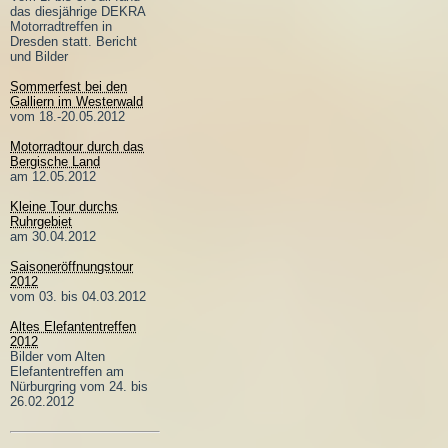
das diesjährige DEKRA
Motorradtreffen in
Dresden statt. Bericht
und Bilder
Sommerfest bei den
Galliern im Westerwald
vom 18.-20.05.2012
Motorradtour durch das
Bergische Land
am 12.05.2012
Kleine Tour durchs
Ruhrgebiet
am 30.04.2012
Saisoneröffnungstour
2012
vom 03. bis 04.03.2012
Altes Elefantentreffen
2012
Bilder vom Alten
Elefantentreffen am
Nürburgring vom 24. bis
26.02.2012