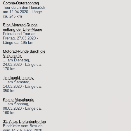
Corona-Ostersonntag
Tour durch den Hunsrück
am 12.04.2020 - Länge
ca. 245 km
Eine Motorad-Runde
entlang der Eifel-Maare
Feierabend-Tour am
Freitag, 27.03.2020 -
Länge ca. 195 km
Motorad-Runde durch die
Vulkaneifel
... am Dienstag,
24.03.2020 - Länge ca.
170 km
Treffpunkt Loreley
... am Samstag,
14.03.2020 - Länge ca.
350 km
Kleine Moselrunde
... am Sonntag,
08.03.2020 - Länge ca.
160 km
31. Altes Elefantentreffen
Eindrücke vom Besuch
vom 14.-16. Febr. 2020