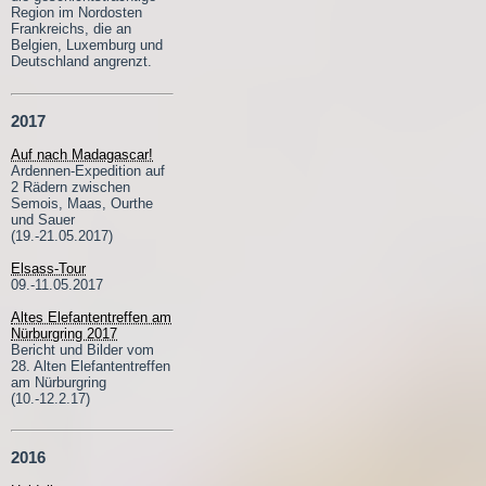
Region im Nordosten
Frankreichs, die an
Belgien, Luxemburg und
Deutschland angrenzt.
2017
Auf nach Madagascar!
Ardennen-Expedition auf
2 Rädern zwischen
Semois, Maas, Ourthe
und Sauer
(19.-21.05.2017)
Elsass-Tour
09.-11.05.2017
Altes Elefantentreffen am
Nürburgring 2017
Bericht und Bilder vom
28. Alten Elefantentreffen
am Nürburgring
(10.-12.2.17)
2016