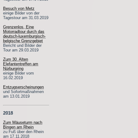
Besuch von Metz
einige Bilder von der
Tagestour am 31.03.2019
Grenzenlos, Eine
Motorradtour durch das
deutsch-luxemburgisch-
belgische Grenzgebiet
Bericht und Bilder der
Tour am 29.03.2019
Zum 30. Alten
Elefantentreffen am
Nürburgring
einige Bilder vom
16.02.2019
Entzugserscheinungen
und Sofortmaßnahmen
am 13.01.2019
2018
Zum Mäuseturm nach
Bingen am Rhein
zu Fuß über den Rhein
am 17.11.2018