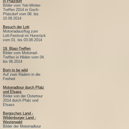
in Pfalzdorf
Bilder vom Yeti-Winter-
Treffen 2014 in Goch-
Pfalzdorf vom 08. bis
10.08.2014
Besuch der Lott
Motorradausflug zum
Lott-Festival im Hunsrück
vom 01. bis 03.08.2014
19. Blasi-Treffen
Bilder vom Motorrad-
Treffen in Hilden vom 04.
bis 06.2014
Born to be wild
Auf zwei Rädern in die
Freiheit
Motorradtour durch Pfalz
und Elsass
Bilder von der Ostertour
2014 durch Pfalz und
Elsass
Bergisches Land -
Wildenburger Land -
Westerwald
Bilder der Motorradtour