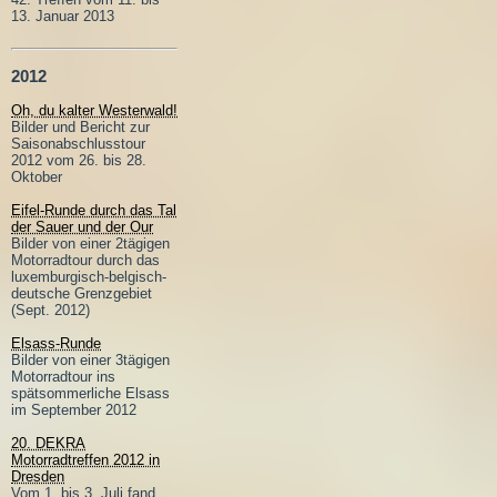
13. Januar 2013
2012
Oh, du kalter Westerwald!
Bilder und Bericht zur
Saisonabschlusstour
2012 vom 26. bis 28.
Oktober
Eifel-Runde durch das Tal
der Sauer und der Our
Bilder von einer 2tägigen
Motorradtour durch das
luxemburgisch-belgisch-
deutsche Grenzgebiet
(Sept. 2012)
Elsass-Runde
Bilder von einer 3tägigen
Motorradtour ins
spätsommerliche Elsass
im September 2012
20. DEKRA
Motorradtreffen 2012 in
Dresden
Vom 1. bis 3. Juli fand