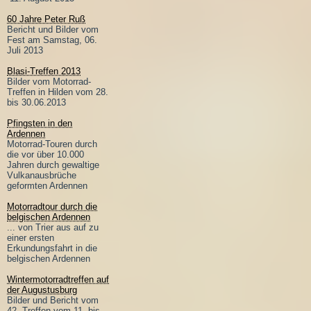
60 Jahre Peter Ruß
Bericht und Bilder vom
Fest am Samstag, 06.
Juli 2013
Blasi-Treffen 2013
Bilder vom Motorrad-
Treffen in Hilden vom 28.
bis 30.06.2013
Pfingsten in den
Ardennen
Motorrad-Touren durch
die vor über 10.000
Jahren durch gewaltige
Vulkanausbrüche
geformten Ardennen
Motorradtour durch die
belgischen Ardennen
... von Trier aus auf zu
einer ersten
Erkundungsfahrt in die
belgischen Ardennen
Wintermotorradtreffen auf
der Augustusburg
Bilder und Bericht vom
42. Treffen vom 11. bis