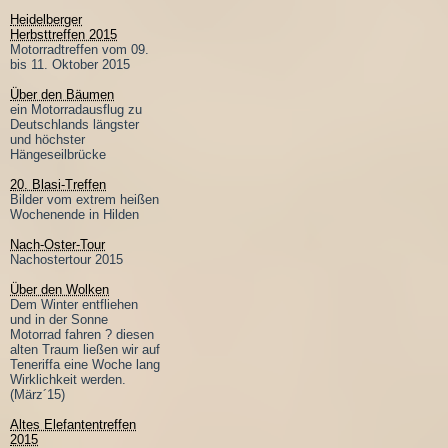
Heidelberger
Herbsttreffen 2015
Motorradtreffen vom 09.
bis 11. Oktober 2015
Über den Bäumen
ein Motorradausflug zu
Deutschlands längster
und höchster
Hängeseilbrücke
20. Blasi-Treffen
Bilder vom extrem heißen
Wochenende in Hilden
Nach-Oster-Tour
Nachostertour 2015
Über den Wolken
Dem Winter entfliehen
und in der Sonne
Motorrad fahren ? diesen
alten Traum ließen wir auf
Teneriffa eine Woche lang
Wirklichkeit werden.
(März´15)
Altes Elefantentreffen
2015