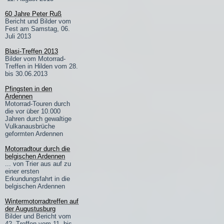
60 Jahre Peter Ruß
Bericht und Bilder vom
Fest am Samstag, 06.
Juli 2013
Blasi-Treffen 2013
Bilder vom Motorrad-
Treffen in Hilden vom 28.
bis 30.06.2013
Pfingsten in den
Ardennen
Motorrad-Touren durch
die vor über 10.000
Jahren durch gewaltige
Vulkanausbrüche
geformten Ardennen
Motorradtour durch die
belgischen Ardennen
... von Trier aus auf zu
einer ersten
Erkundungsfahrt in die
belgischen Ardennen
Wintermotorradtreffen auf
der Augustusburg
Bilder und Bericht vom
42. Treffen vom 11. bis