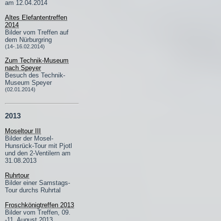
am 12.04.2014
Altes Elefantentreffen
2014
Bilder vom Treffen auf
dem Nürburgring
(14-.16.02.2014)
Zum Technik-Museum
nach Speyer
Besuch des Technik-
Museum Speyer
(02.01.2014)
2013
Moseltour III
Bilder der Mosel-
Hunsrück-Tour mit Pjotl
und den 2-Ventilern am
31.08.2013
Ruhrtour
Bilder einer Samstags-
Tour durchs Ruhrtal
Froschkönigtreffen 2013
Bilder vom Treffen, 09.
-11. August 2013