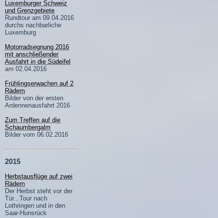
Luxemburger Schweiz
und Grenzgebiete
Rundtour am 09.04.2016
durchs nachbarliche
Luxemburg
Motorradsegnung 2016
mit anschließender
Ausfahrt in die Südeifel
am 02.04.2016
Frühlingserwachen auf 2
Rädern
Bilder von der ersten
Ardennenausfahrt 2016
Zum Treffen auf die
Schaumbergalm
Bilder vom 06.02.2016
2015
Herbstausflüge auf zwei
Rädern
Der Herbst steht vor der
Tür...Tour nach
Lothringen und in den
Saar-Hunsrück