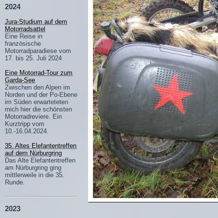
2024
Jura-Studium auf dem
Motorradsattel
Eine Reise in
französische
Motorradparadiese vom
17. bis 25. Juli 2024
Eine Motorrad-Tour zum
Garda-See
Zwischen den Alpen im
Norden und der Po-Ebene
im Süden erwarteteten
mich hier die schönsten
Motorradreviere. Ein
Kurztripp vom
10.-16.04.2024.
35. Altes Elefantentreffen
auf dem Nürburgring
Das Alte Elefantentreffen
am Nürburgring ging
mittlerweile in die 35.
Runde.
2023