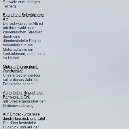
Schweiz zum dortigen
Tellberg
Expedition Schwäbische
Alb
Die Schwäbische Alb ist
mit ihren wald- und
kurvenreichen Strecken
durch eine
dünnbesiedelte Region
besonders für uns
Motorradfahrer ein
Leckerbissen, auch noch
im Herbst.
Motorradtouren durch
Oberfranken
Unsere Septembertour
sollte dieses Jahr ins
Fränkische gehen.
Abendlicher Besuch des
Bergwerk in Fell
mit Spaziergang über den
Grubenwanderweg
Auf Entdeckungsreise
durch Hunsrück und Eifel
Der dünn besiedelte
Hunsrück und auf der