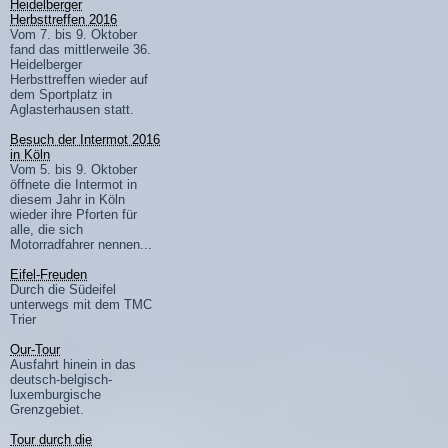
Heidelberger
Herbsttreffen 2016
Vom 7. bis 9. Oktober
fand das mittlerweile 36.
Heidelberger
Herbsttreffen wieder auf
dem Sportplatz in
Aglasterhausen statt.
Besuch der Intermot 2016
in Köln
Vom 5. bis 9. Oktober
öffnete die Intermot in
diesem Jahr in Köln
wieder ihre Pforten für
alle, die sich
Motorradfahrer nennen...
Eifel-Freuden
Durch die Südeifel
unterwegs mit dem TMC
Trier
Our-Tour
Ausfahrt hinein in das
deutsch-belgisch-
luxemburgische
Grenzgebiet.
Tour durch die