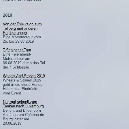
2019
Von der Exkursion zum
Tellberg und anderen
Entdeckungen
Eine Motorradtour vom
25. bis 29.08.2019
7-Schlösser-Tour
Eine Feierabend-
Motorradtour am
06.08.2019 durch das Tal
der 7 Schlösser
Wheels And Stones 2019
Wheels & Stones 2019
geht in die vierte Runde.
Hier einige Eindrücke
vom Event
Nur mal schnell zum
Tanken nach Luxemburg
Bericht und Bilder vom
Ausflug zum Château de
Bourglinster am
20.06.2019