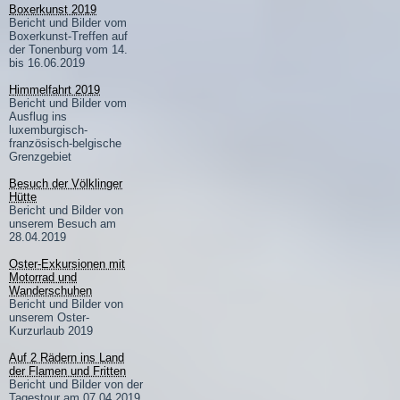
Boxerkunst 2019
Bericht und Bilder vom
Boxerkunst-Treffen auf
der Tonenburg vom 14.
bis 16.06.2019
Himmelfahrt 2019
Bericht und Bilder vom
Ausflug ins
luxemburgisch-
französisch-belgische
Grenzgebiet
Besuch der Völklinger
Hütte
Bericht und Bilder von
unserem Besuch am
28.04.2019
Oster-Exkursionen mit
Motorrad und
Wanderschuhen
Bericht und Bilder von
unserem Oster-
Kurzurlaub 2019
Auf 2 Rädern ins Land
der Flamen und Fritten
Bericht und Bilder von der
Tagestour am 07.04.2019