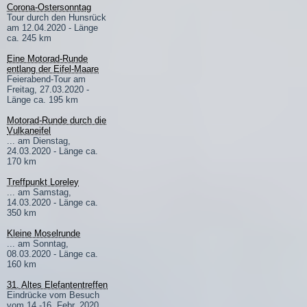
Corona-Ostersonntag
Tour durch den Hunsrück
am 12.04.2020 - Länge
ca. 245 km
Eine Motorad-Runde
entlang der Eifel-Maare
Feierabend-Tour am
Freitag, 27.03.2020 -
Länge ca. 195 km
Motorad-Runde durch die
Vulkaneifel
... am Dienstag,
24.03.2020 - Länge ca.
170 km
Treffpunkt Loreley
... am Samstag,
14.03.2020 - Länge ca.
350 km
Kleine Moselrunde
... am Sonntag,
08.03.2020 - Länge ca.
160 km
31. Altes Elefantentreffen
Eindrücke vom Besuch
vom 14.-16. Febr. 2020