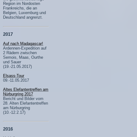
Region im Nordosten
Frankreichs, die an
Belgien, Luxemburg und
Deutschland angrenzt.
2017
Auf nach Madagascar!
Ardennen-Expedition auf
2 Rädern zwischen
Semois, Maas, Ourthe
und Sauer
(19.-21.05.2017)
Elsass-Tour
09.-11.05.2017
Altes Elefantentreffen am
Nürburgring 2017
Bericht und Bilder vom
28. Alten Elefantentreffen
am Nürburgring
(10.-12.2.17)
2016