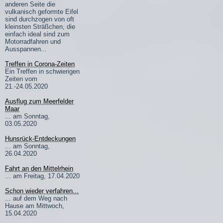
anderen Seite die
vulkanisch geformte Eifel
sind durchzogen von oft
kleinsten Sträßchen, die
einfach ideal sind zum
Motorradfahren und
Ausspannen...
Treffen in Corona-Zeiten
Ein Treffen in schwierigen
Zeiten vom
21.-24.05.2020
Ausflug zum Meerfelder
Maar
... am Sonntag,
03.05.2020
Hunsrück-Entdeckungen
... am Sonntag,
26.04.2020
Fahrt an den Mittelrhein
... am Freitag, 17.04.2020
Schon wieder verfahren...
... auf dem Weg nach
Hause am Mittwoch,
15.04.2020