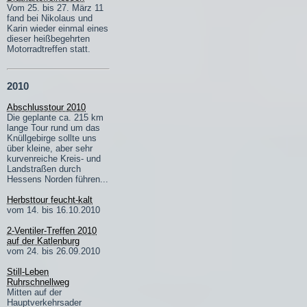
Vom 25. bis 27. März 11
fand bei Nikolaus und
Karin wieder einmal eines
dieser heißbegehrten
Motorradtreffen statt.
2010
Abschlusstour 2010
Die geplante ca. 215 km
lange Tour rund um das
Knüllgebirge sollte uns
über kleine, aber sehr
kurvenreiche Kreis- und
Landstraßen durch
Hessens Norden führen...
Herbsttour feucht-kalt
vom 14. bis 16.10.2010
2-Ventiler-Treffen 2010
auf der Katlenburg
vom 24. bis 26.09.2010
Still-Leben
Ruhrschnellweg
Mitten auf der
Hauptverkehrsader