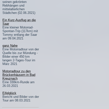
seinen gekrönten
Rebhängen und
mittelalterlichen
Städtchen (02.06.2021)
Ein Kurz-Ausflug an die
Saar
Eine kleiner Motorrad-
Spontan-Trip (117km) mit
Tommy entlang der Saar
am 09.04.2021
ganz Nahe
Eine Motorradtour von der
Quelle bis zur Mündung -
Bilder einer 450 km
langen 2-Tages-Tour im
März 2021
Motorradtour zu den
Brückenhäusern in Bad
Kreuznach
Eine 330km-Runde am
26.03.2021
Eifelglück
Bericht und Bilder von der
Tour am 08.03.2021