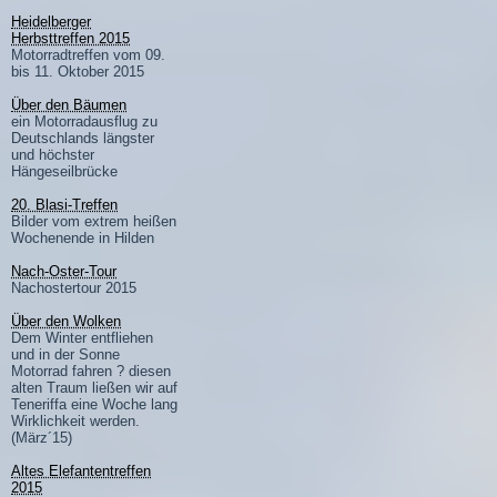
Heidelberger
Herbsttreffen 2015
Motorradtreffen vom 09.
bis 11. Oktober 2015
Über den Bäumen
ein Motorradausflug zu
Deutschlands längster
und höchster
Hängeseilbrücke
20. Blasi-Treffen
Bilder vom extrem heißen
Wochenende in Hilden
Nach-Oster-Tour
Nachostertour 2015
Über den Wolken
Dem Winter entfliehen
und in der Sonne
Motorrad fahren ? diesen
alten Traum ließen wir auf
Teneriffa eine Woche lang
Wirklichkeit werden.
(März´15)
Altes Elefantentreffen
2015