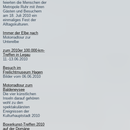
feierten die Menschen der
Metropole Ruhr mit ihren
Gästen und Besuchern
am 18. Juli 2010 ein
einmaliges Fest der
Alltagskulturen.
Immer der Elbe nach
Motorradtour zur
Unterelbe
zum 2010er 100.000-km-
Treffen in Legau
11.-13.06.2010
Besuch im
Freilichtmuseum Hagen
Bilder vom 06.06.2010
Motorradtour zum
Baldeneysee
Die vier künstlichen
Inseln darauf gehören
wohl zu den
spektakulärsten
Ereignissen der
Kulturhauptstadt 2010
Boxerkunst-Treffen 2010
auf der Domäne