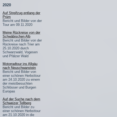
2020
Auf Streifzug entlang der
Prüm
Bericht und Bilder von der
Tour am 09.11.2020
Meine Rückreise von der
Schwäbischen Alb
Bericht und Bilder von der
Rückreise nach Trier am
25.10.2020 durch
Schwarzwald, Vogesen
und Pfälzer Wald
Motorradtour ins Allgäu
nach Neuschwanstein
Bericht und Bilder von
einer schönen Herbsttour
am 24.10.2020 zu einem
der meistbesuchten
Schlösser und Burgen
Europas
Auf der Suche nach dem
Schweizer Tellberg
Bericht und Bilder zu
einer schönen Herbsttour
am 21.10.2020 in die