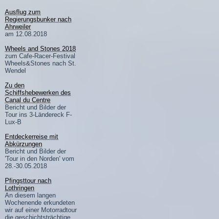
Ausflug zum
Regierungsbunker nach
Ahrweiler
am 12.08.2018
Wheels and Stones 2018
zum Cafe-Racer-Festival
Wheels&Stones nach St.
Wendel
Zu den
Schiffshebewerken des
Canal du Centre
Bericht und Bilder der
Tour ins 3-Ländereck F-
Lux-B
Entdeckerreise mit
Abkürzungen
Bericht und Bilder der
'Tour in den Norden' vom
28.-30.05.2018
Pfingsttour nach
Lothringen
An diesem langen
Wochenende erkundeten
wir auf einer Motorradtour
die geschichtsträchtige