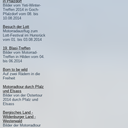
in Pfalzdorf
Bilder vom Yeti-Winter-
Treffen 2014 in Goch-
Pfalzdorf vom 08. bis
10.08.2014
Besuch der Lott
Motorradausflug zum
Lott-Festival im Hunsrück
vom 01. bis 03.08.2014
19. Blasi-Treffen
Bilder vom Motorrad-
Treffen in Hilden vom 04.
bis 06.2014
Born to be wild
Auf zwei Rädern in die
Freiheit
Motorradtour durch Pfalz
und Elsass
Bilder von der Ostertour
2014 durch Pfalz und
Elsass
Bergisches Land -
Wildenburger Land -
Westerwald
Bilder der Motorradtour