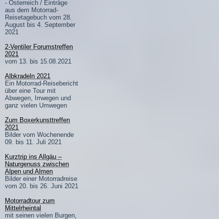
- Österreich / Einträge
aus dem Motorrad-
Reisetagebuch vom 28.
August bis 4. September
2021
2-Ventiler Forumstreffen
2021
vom 13. bis 15.08.2021
Albkradeln 2021
Ein Motorrad-Reisebericht
über eine Tour mit
Abwegen, Irrwegen und
ganz vielen Umwegen
Zum Boxerkunsttreffen
2021
Bilder vom Wochenende
09. bis 11. Juli 2021
Kurztrip ins Allgäu –
Naturgenuss zwischen
Alpen und Almen
Bilder einer Motorradreise
vom 20. bis 26. Juni 2021
Motorradtour zum
Mittelrheintal
mit seinen vielen Burgen,