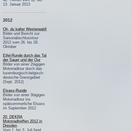
13. Januar 2013
2012
Oh, du kalter Westerwald!
Bilder und Bericht zur
Saisonabschlusstour
2012 vom 26. bis 28.
Oktober
Eifel-Runde durch das Tal
der Sauer und der Our
Bilder von einer 2tägigen
Motorradtour durch das
luxemburgisch-belgisch-
deutsche Grenzgebiet
(Sept. 2012)
Elsass-Runde
Bilder von einer 3tägigen
Motorradtour ins
spätsommerliche Elsass
im September 2012
20. DEKRA
Motorradtreffen 2012 in
Dresden
Vom 1. bis 3. Juli fand