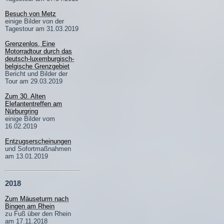
Besuch von Metz
einige Bilder von der
Tagestour am 31.03.2019
Grenzenlos, Eine
Motorradtour durch das
deutsch-luxemburgisch-
belgische Grenzgebiet
Bericht und Bilder der
Tour am 29.03.2019
Zum 30. Alten
Elefantentreffen am
Nürburgring
einige Bilder vom
16.02.2019
Entzugserscheinungen
und Sofortmaßnahmen
am 13.01.2019
2018
Zum Mäuseturm nach
Bingen am Rhein
zu Fuß über den Rhein
am 17.11.2018