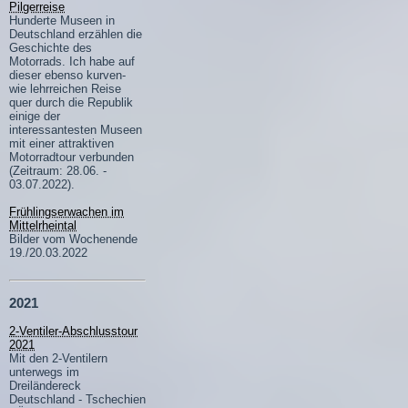
Pilgerreise
Hunderte Museen in
Deutschland erzählen die
Geschichte des
Motorrads. Ich habe auf
dieser ebenso kurven-
wie lehrreichen Reise
quer durch die Republik
einige der
interessantesten Museen
mit einer attraktiven
Motorradtour verbunden
(Zeitraum: 28.06. -
03.07.2022).
Frühlingserwachen im
Mittelrheintal
Bilder vom Wochenende
19./20.03.2022
2021
2-Ventiler-Abschlusstour
2021
Mit den 2-Ventilern
unterwegs im
Dreiländereck
Deutschland - Tschechien