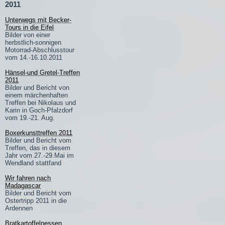
2011
Unterwegs mit Becker-
Tours in die Eifel
Bilder von einer
herbstlich-sonnigen
Motorrad-Abschlusstour
vom 14.-16.10.2011
Hänsel-und Gretel-Treffen
2011
Bilder und Bericht von
einem märchenhaften
Treffen bei Nikolaus und
Karin in Goch-Pfalzdorf
vom 19.-21. Aug.
Boxerkunsttreffen 2011
Bilder und Bericht vom
Treffen, das in diesem
Jahr vom 27.-29.Mai im
Wendland stattfand
Wir fahren nach
Madagascar
Bilder und Bericht vom
Ostertripp 2011 in die
Ardennen
Bratkartoffelnessen