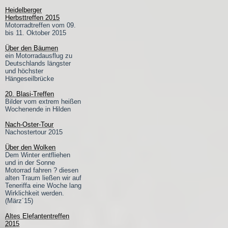
Heidelberger
Herbsttreffen 2015
Motorradtreffen vom 09.
bis 11. Oktober 2015
Über den Bäumen
ein Motorradausflug zu
Deutschlands längster
und höchster
Hängeseilbrücke
20. Blasi-Treffen
Bilder vom extrem heißen
Wochenende in Hilden
Nach-Oster-Tour
Nachostertour 2015
Über den Wolken
Dem Winter entfliehen
und in der Sonne
Motorrad fahren ? diesen
alten Traum ließen wir auf
Teneriffa eine Woche lang
Wirklichkeit werden.
(März´15)
Altes Elefantentreffen
2015