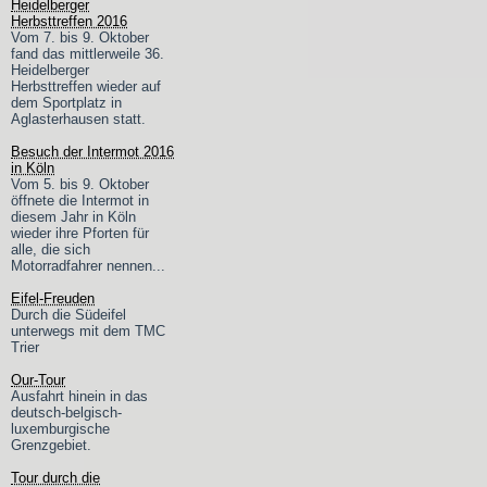
Heidelberger
Herbsttreffen 2016
Vom 7. bis 9. Oktober
fand das mittlerweile 36.
Heidelberger
Herbsttreffen wieder auf
dem Sportplatz in
Aglasterhausen statt.
Besuch der Intermot 2016
in Köln
Vom 5. bis 9. Oktober
öffnete die Intermot in
diesem Jahr in Köln
wieder ihre Pforten für
alle, die sich
Motorradfahrer nennen...
Eifel-Freuden
Durch die Südeifel
unterwegs mit dem TMC
Trier
Our-Tour
Ausfahrt hinein in das
deutsch-belgisch-
luxemburgische
Grenzgebiet.
Tour durch die