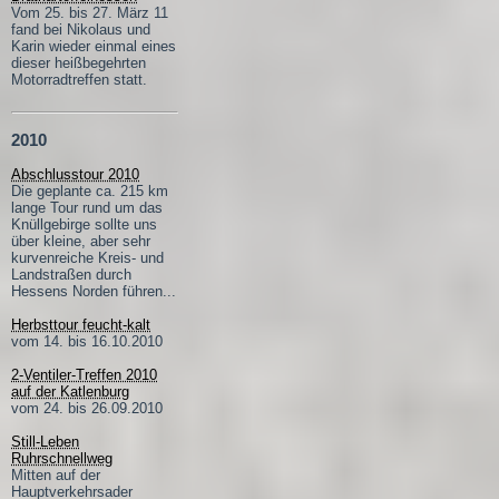
Vom 25. bis 27. März 11
fand bei Nikolaus und
Karin wieder einmal eines
dieser heißbegehrten
Motorradtreffen statt.
2010
Abschlusstour 2010
Die geplante ca. 215 km
lange Tour rund um das
Knüllgebirge sollte uns
über kleine, aber sehr
kurvenreiche Kreis- und
Landstraßen durch
Hessens Norden führen...
Herbsttour feucht-kalt
vom 14. bis 16.10.2010
2-Ventiler-Treffen 2010
auf der Katlenburg
vom 24. bis 26.09.2010
Still-Leben
Ruhrschnellweg
Mitten auf der
Hauptverkehrsader