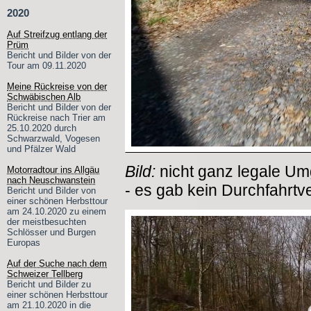
2020
Auf Streifzug entlang der
Prüm
Bericht und Bilder von der
Tour am 09.11.2020
Meine Rückreise von der
Schwäbischen Alb
Bericht und Bilder von der
Rückreise nach Trier am
25.10.2020 durch
Schwarzwald, Vogesen
und Pfälzer Wald
Bild:
nicht ganz legale U
Motorradtour ins Allgäu
nach Neuschwanstein
- es gab kein Durchfahrtve
Bericht und Bilder von
einer schönen Herbsttour
am 24.10.2020 zu einem
der meistbesuchten
Schlösser und Burgen
Europas
Auf der Suche nach dem
Schweizer Tellberg
Bericht und Bilder zu
einer schönen Herbsttour
am 21.10.2020 in die