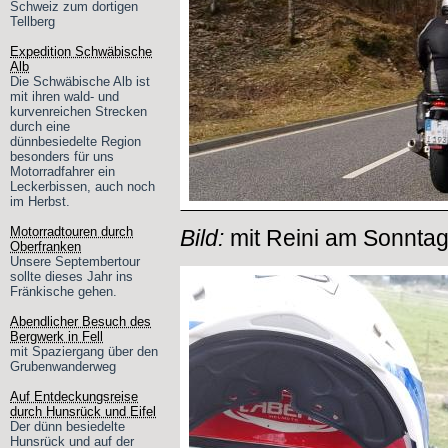
Schweiz zum dortigen
Tellberg
Expedition Schwäbische
Alb
Die Schwäbische Alb ist
mit ihren wald- und
kurvenreichen Strecken
durch eine
dünnbesiedelte Region
besonders für uns
Motorradfahrer ein
Leckerbissen, auch noch
im Herbst.
Motorradtouren durch
Bild:
mit Reini am Sonnta
Oberfranken
Unsere Septembertour
sollte dieses Jahr ins
Fränkische gehen.
Abendlicher Besuch des
Bergwerk in Fell
mit Spaziergang über den
Grubenwanderweg
Auf Entdeckungsreise
durch Hunsrück und Eifel
Der dünn besiedelte
Hunsrück und auf der