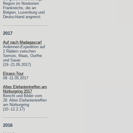
Region im Nordosten
Frankreichs, die an
Belgien, Luxemburg und
Deutschland angrenzt.
2017
Auf nach Madagascar!
Ardennen-Expedition auf
2 Rädern zwischen
Semois, Maas, Ourthe
und Sauer
(19.-21.05.2017)
Elsass-Tour
09.-11.05.2017
Altes Elefantentreffen am
Nürburgring 2017
Bericht und Bilder vom
28. Alten Elefantentreffen
am Nürburgring
(10.-12.2.17)
2016