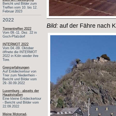
Bericht und Bilder zum
Treffen vom 10. bis 12.
Februar 2023
2022
Bild:
auf der Fähre nach 
Tonnentreffen 2022
Vom 09.-11. Dez. 22 in
Goch-Pfalzdorf
INTERMOT 2022
Vom 04.-09. Oktober
öffnete die INTERMOT
2022 in Köln wieder ihre
Tore.
Grenzerfahrungen
Auf Entdeckertour von
Trier zum Niederrhein -
Bericht und Bilder vom
29.-30.09.2022
Luxemburg - abseits der
Hauptstraßen
Eine kleine Entdeckertour
- Bericht und Bilder vom
22.09.2022
Meine Motorrad-