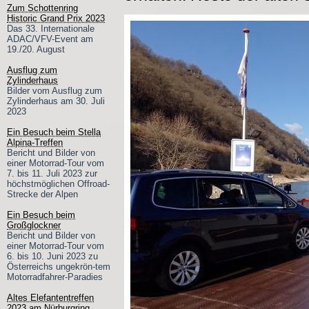
Zum Schottenring
Historic Grand Prix 2023
Das 33. Internationale
ADAC/VFV-Event am
19./20. August
Ausflug zum
Zylinderhaus
Bilder vom Ausflug zum
Zylinderhaus am 30. Juli
2023
Ein Besuch beim Stella
Alpina-Treffen
Bericht und Bilder von
einer Motorrad-Tour vom
7. bis 11. Juli 2023 zur
höchstmöglichen Offroad-
Strecke der Alpen
Ein Besuch beim
Großglockner
Bericht und Bilder von
einer Motorrad-Tour vom
6. bis 10. Juni 2023 zu
Österreichs ungekrön-tem
Motorradfahrer-Paradies
Altes Elefantentreffen
2023 am Nürburgring