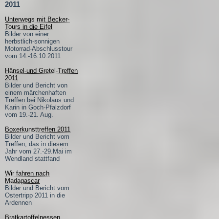
2011
Unterwegs mit Becker-
Tours in die Eifel
Bilder von einer
herbstlich-sonnigen
Motorrad-Abschlusstour
vom 14.-16.10.2011
Hänsel-und Gretel-Treffen
2011
Bilder und Bericht von
einem märchenhaften
Treffen bei Nikolaus und
Karin in Goch-Pfalzdorf
vom 19.-21. Aug.
Boxerkunsttreffen 2011
Bilder und Bericht vom
Treffen, das in diesem
Jahr vom 27.-29.Mai im
Wendland stattfand
Wir fahren nach
Madagascar
Bilder und Bericht vom
Ostertripp 2011 in die
Ardennen
Bratkartoffelnessen