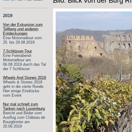
Bild:
Blick von der Burg R
2019
Von der Exkursion zum
Tellberg und anderen
Entdeckungen
Eine Motorradtour vom
25. bis 29.08.2019
7-Schlösser-Tour
Eine Feierabend-
Motorradtour am
06.08.2019 durch das Tal
der 7 Schlösser
Wheels And Stones 2019
Wheels & Stones 2019
geht in die vierte Runde.
Hier einige Eindrücke
vom Event
Nur mal schnell zum
Tanken nach Luxemburg
Bericht und Bilder vom
Ausflug zum Château de
Bourglinster am
20.06.2019