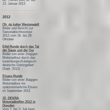
13. Januar 2013
2012
Oh, du kalter Westerwald!
Bilder und Bericht zur
Saisonabschlusstour
2012 vom 26. bis 28.
Oktober
Eifel-Runde durch das Tal
der Sauer und der Our
Bilder von einer 2tägigen
Motorradtour durch das
luxemburgisch-belgisch-
deutsche Grenzgebiet
(Sept. 2012)
Elsass-Runde
Bilder von einer 3tägigen
Motorradtour ins
spätsommerliche Elsass
im September 2012
20. DEKRA
Motorradtreffen 2012 in
Dresden
Vom 1. bis 3. Juli fand