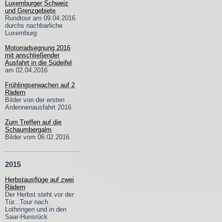
Luxemburger Schweiz
und Grenzgebiete
Rundtour am 09.04.2016
durchs nachbarliche
Luxemburg
Motorradsegnung 2016
mit anschließender
Ausfahrt in die Südeifel
am 02.04.2016
Frühlingserwachen auf 2
Rädern
Bilder von der ersten
Ardennenausfahrt 2016
Zum Treffen auf die
Schaumbergalm
Bilder vom 06.02.2016
2015
Herbstausflüge auf zwei
Rädern
Der Herbst steht vor der
Tür...Tour nach
Lothringen und in den
Saar-Hunsrück