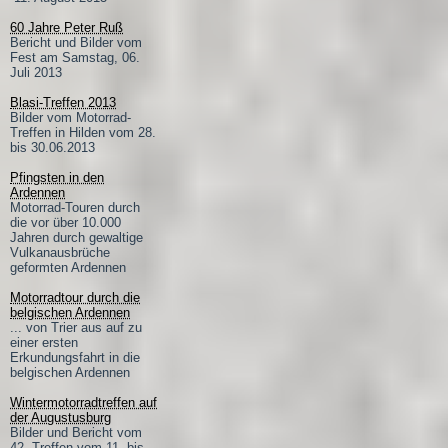
60 Jahre Peter Ruß
Bericht und Bilder vom
Fest am Samstag, 06.
Juli 2013
Blasi-Treffen 2013
Bilder vom Motorrad-
Treffen in Hilden vom 28.
bis 30.06.2013
Pfingsten in den
Ardennen
Motorrad-Touren durch
die vor über 10.000
Jahren durch gewaltige
Vulkanausbrüche
geformten Ardennen
Motorradtour durch die
belgischen Ardennen
... von Trier aus auf zu
einer ersten
Erkundungsfahrt in die
belgischen Ardennen
Wintermotorradtreffen auf
der Augustusburg
Bilder und Bericht vom
42. Treffen vom 11. bis