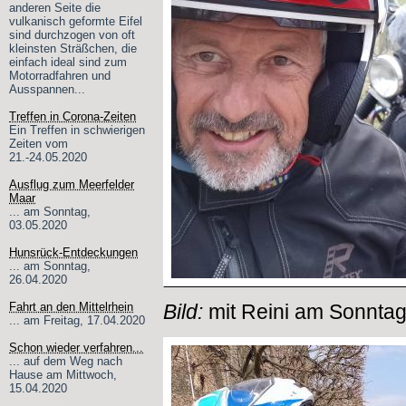
anderen Seite die
vulkanisch geformte Eifel
sind durchzogen von oft
kleinsten Sträßchen, die
einfach ideal sind zum
Motorradfahren und
Ausspannen...
Treffen in Corona-Zeiten
Ein Treffen in schwierigen
Zeiten vom
21.-24.05.2020
Ausflug zum Meerfelder
Maar
... am Sonntag,
03.05.2020
Hunsrück-Entdeckungen
... am Sonntag,
26.04.2020
Bild:
mit Reini am Sonntag
Fahrt an den Mittelrhein
... am Freitag, 17.04.2020
Schon wieder verfahren...
... auf dem Weg nach
Hause am Mittwoch,
15.04.2020