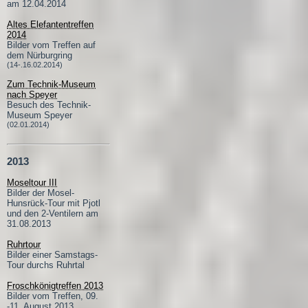
am 12.04.2014
Altes Elefantentreffen
2014
Bilder vom Treffen auf
dem Nürburgring
(14-.16.02.2014)
Zum Technik-Museum
nach Speyer
Besuch des Technik-
Museum Speyer
(02.01.2014)
2013
Moseltour III
Bilder der Mosel-
Hunsrück-Tour mit Pjotl
und den 2-Ventilern am
31.08.2013
Ruhrtour
Bilder einer Samstags-
Tour durchs Ruhrtal
Froschkönigtreffen 2013
Bilder vom Treffen, 09.
-11. August 2013