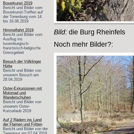
Boxerkunst 2019
Bericht und Bilder vom
Boxerkunst-Treffen auf
der Tonenburg vom 14.
bis 16.06.2019
Himmelfahrt 2019
Bild:
die Burg Rheinfels
Bericht und Bilder vom
Ausflug ins
Noch mehr Bilder?:
luxemburgisch-
französisch-belgische
Grenzgebiet
Besuch der Völklinger
Hütte
Bericht und Bilder von
unserem Besuch am
28.04.2019
Oster-Exkursionen mit
Motorrad und
Wanderschuhen
Bericht und Bilder von
unserem Oster-
Kurzurlaub 2019
Auf 2 Rädern ins Land
der Flamen und Fritten
Bericht und Bilder von der
Tagestour am 07.04.2019