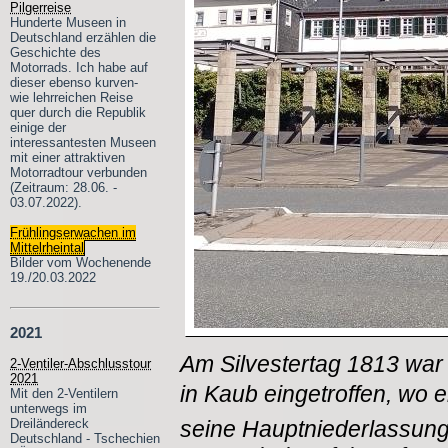
Pilgerreise
Hunderte Museen in
Deutschland erzählen die
Geschichte des
Motorrads. Ich habe auf
dieser ebenso kurven-
wie lehrreichen Reise
quer durch die Republik
einige der
interessantesten Museen
mit einer attraktiven
Motorradtour verbunden
(Zeitraum: 28.06. -
03.07.2022).
Frühlingserwachen im
Mittelrheintal
Bilder vom Wochenende
19./20.03.2022
2021
Am Silvestertag 1813 war
2-Ventiler-Abschlusstour
2021
in Kaub eingetroffen, wo e
Mit den 2-Ventilern
unterwegs im
Dreiländereck
seine Hauptniederlassung
Deutschland - Tschechien