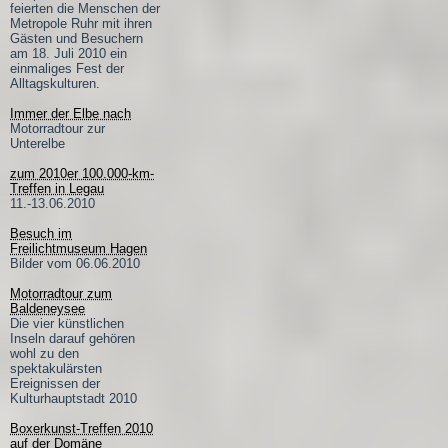
feierten die Menschen der
Metropole Ruhr mit ihren
Gästen und Besuchern
am 18. Juli 2010 ein
einmaliges Fest der
Alltagskulturen.
Immer der Elbe nach
Motorradtour zur
Unterelbe
zum 2010er 100.000-km-
Treffen in Legau
11.-13.06.2010
Besuch im
Freilichtmuseum Hagen
Bilder vom 06.06.2010
Motorradtour zum
Baldeneysee
Die vier künstlichen
Inseln darauf gehören
wohl zu den
spektakulärsten
Ereignissen der
Kulturhauptstadt 2010
Boxerkunst-Treffen 2010
auf der Domäne