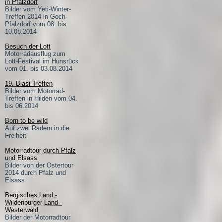
in Pfalzdorf
Bilder vom Yeti-Winter-
Treffen 2014 in Goch-
Pfalzdorf vom 08. bis
10.08.2014
Besuch der Lott
Motorradausflug zum
Lott-Festival im Hunsrück
vom 01. bis 03.08.2014
19. Blasi-Treffen
Bilder vom Motorrad-
Treffen in Hilden vom 04.
bis 06.2014
Born to be wild
Auf zwei Rädern in die
Freiheit
Motorradtour durch Pfalz
und Elsass
Bilder von der Ostertour
2014 durch Pfalz und
Elsass
Bergisches Land -
Wildenburger Land -
Westerwald
Bilder der Motorradtour