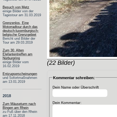
Besuch von Metz
einige Bilder von der
Tagestour am 31.03.2019
Grenzenlos, Eine
Motorradtour durch das
deutsch-luxemburgisch-
belgische Grenzgebiet
Bericht und Bilder der
Tour am 29.03.2019
Zum 30. Alten
Elefantentreffen am
Nürburgring
(22 Bilder)
einige Bilder vom
16.02.2019
Entzugserscheinungen
Kommentar schreiben:
und Sofortmaßnahmen
am 13.01.2019
Dein Name oder Überschrift
2018
Dein Kommentar:
Zum Mäuseturm nach
Bingen am Rhein
zu Fuß über den Rhein
am 17.11.2018