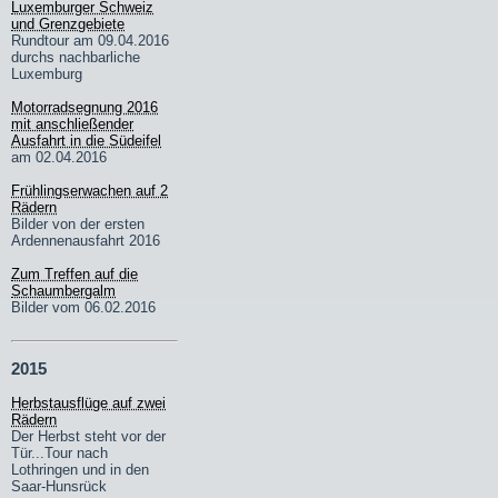
Luxemburger Schweiz
und Grenzgebiete
Rundtour am 09.04.2016
durchs nachbarliche
Luxemburg
Motorradsegnung 2016
mit anschließender
Ausfahrt in die Südeifel
am 02.04.2016
Frühlingserwachen auf 2
Rädern
Bilder von der ersten
Ardennenausfahrt 2016
Zum Treffen auf die
Schaumbergalm
Bilder vom 06.02.2016
2015
Herbstausflüge auf zwei
Rädern
Der Herbst steht vor der
Tür...Tour nach
Lothringen und in den
Saar-Hunsrück