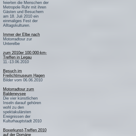
feierten die Menschen der
Metropole Ruhr mit ihren
Gästen und Besuchern
am 18. Juli 2010 ein
einmaliges Fest der
Alltagskulturen.
Immer der Elbe nach
Motorradtour zur
Unterelbe
zum 2010er 100.000-km-
Treffen in Legau
11.-13.06.2010
Besuch im
Freilichtmuseum Hagen
Bilder vom 06.06.2010
Motorradtour zum
Baldeneysee
Die vier künstlichen
Inseln darauf gehören
wohl zu den
spektakulärsten
Ereignissen der
Kulturhauptstadt 2010
Boxerkunst-Treffen 2010
auf der Domäne