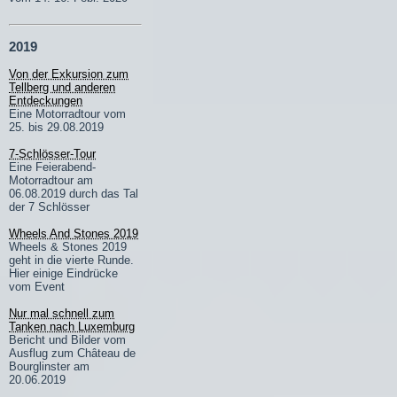
2019
Von der Exkursion zum
Tellberg und anderen
Entdeckungen
Eine Motorradtour vom
25. bis 29.08.2019
7-Schlösser-Tour
Eine Feierabend-
Motorradtour am
06.08.2019 durch das Tal
der 7 Schlösser
Wheels And Stones 2019
Wheels & Stones 2019
geht in die vierte Runde.
Hier einige Eindrücke
vom Event
Nur mal schnell zum
Tanken nach Luxemburg
Bericht und Bilder vom
Ausflug zum Château de
Bourglinster am
20.06.2019