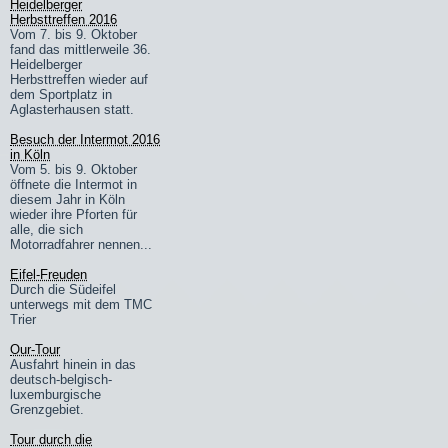
Heidelberger
Herbsttreffen 2016
Vom 7. bis 9. Oktober
fand das mittlerweile 36.
Heidelberger
Herbsttreffen wieder auf
dem Sportplatz in
Aglasterhausen statt.
Besuch der Intermot 2016
in Köln
Vom 5. bis 9. Oktober
öffnete die Intermot in
diesem Jahr in Köln
wieder ihre Pforten für
alle, die sich
Motorradfahrer nennen...
Eifel-Freuden
Durch die Südeifel
unterwegs mit dem TMC
Trier
Our-Tour
Ausfahrt hinein in das
deutsch-belgisch-
luxemburgische
Grenzgebiet.
Tour durch die