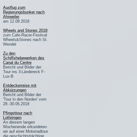
Ausflug zum
Regierungsbunker nach
Ahrweiler
am 12.08.2018
Wheels and Stones 2018
zum Cafe-Racer-Festival
Wheels&Stones nach St.
Wendel
Zu den
Schiffshebewerken des
Canal du Centre
Bericht und Bilder der
Tour ins 3-Ländereck F-
Lux-B
Entdeckerreise mit
Abkürzungen
Bericht und Bilder der
'Tour in den Norden' vom
28.-30.05.2018
Pfingsttour nach
Lothringen
An diesem langen
Wochenende erkundeten
wir auf einer Motorradtour
die geschichtsträchtige