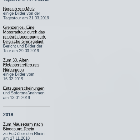
Besuch von Metz
einige Bilder von der
Tagestour am 31.03.2019
Grenzenlos, Eine
Motorradtour durch das
deutsch-luxemburgisch-
belgische Grenzgebiet
Bericht und Bilder der
Tour am 29.03.2019
Zum 30. Alten
Elefantentreffen am
Nürburgring
einige Bilder vom
16.02.2019
Entzugserscheinungen
und Sofortmaßnahmen
am 13.01.2019
2018
Zum Mäuseturm nach
Bingen am Rhein
zu Fuß über den Rhein
am 17.11.2018