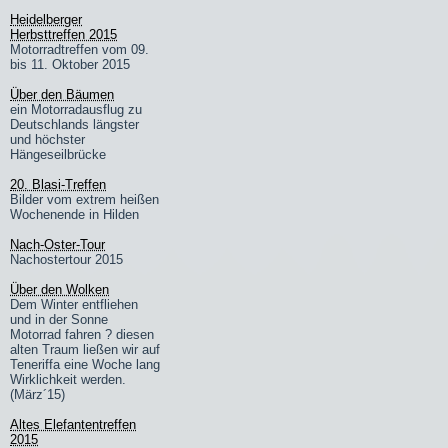
Heidelberger
Herbsttreffen 2015
Motorradtreffen vom 09.
bis 11. Oktober 2015
Über den Bäumen
ein Motorradausflug zu
Deutschlands längster
und höchster
Hängeseilbrücke
20. Blasi-Treffen
Bilder vom extrem heißen
Wochenende in Hilden
Nach-Oster-Tour
Nachostertour 2015
Über den Wolken
Dem Winter entfliehen
und in der Sonne
Motorrad fahren ? diesen
alten Traum ließen wir auf
Teneriffa eine Woche lang
Wirklichkeit werden.
(März´15)
Altes Elefantentreffen
2015