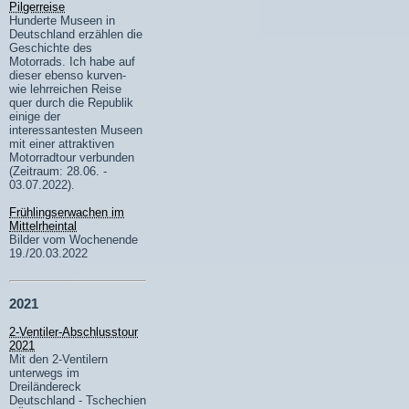
Pilgerreise
Hunderte Museen in
Deutschland erzählen die
Geschichte des
Motorrads. Ich habe auf
dieser ebenso kurven-
wie lehrreichen Reise
quer durch die Republik
einige der
interessantesten Museen
mit einer attraktiven
Motorradtour verbunden
(Zeitraum: 28.06. -
03.07.2022).
Frühlingserwachen im
Mittelrheintal
Bilder vom Wochenende
19./20.03.2022
2021
2-Ventiler-Abschlusstour
2021
Mit den 2-Ventilern
unterwegs im
Dreiländereck
Deutschland - Tschechien