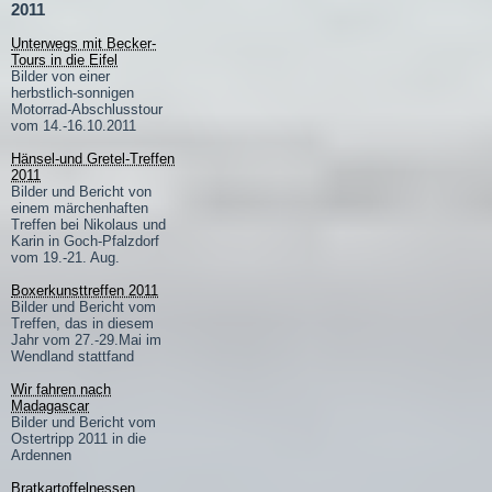
2011
Unterwegs mit Becker-
Tours in die Eifel
Bilder von einer
herbstlich-sonnigen
Motorrad-Abschlusstour
vom 14.-16.10.2011
Hänsel-und Gretel-Treffen
2011
Bilder und Bericht von
einem märchenhaften
Treffen bei Nikolaus und
Karin in Goch-Pfalzdorf
vom 19.-21. Aug.
Boxerkunsttreffen 2011
Bilder und Bericht vom
Treffen, das in diesem
Jahr vom 27.-29.Mai im
Wendland stattfand
Wir fahren nach
Madagascar
Bilder und Bericht vom
Ostertripp 2011 in die
Ardennen
Bratkartoffelnessen