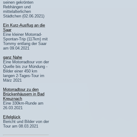
seinen gekrönten
Rebhängen und
mittelalterlichen
Städtchen (02.06.2021)
Ein Kurz-Ausflug an die
Saar
Eine kleiner Motorrad-
Spontan-Trip (117km) mit
Tommy entlang der Saar
am 09.04.2021
ganz Nahe
Eine Motorradtour von der
Quelle bis zur Mündung -
Bilder einer 450 km
langen 2-Tages-Tour im
März 2021
Motorradtour zu den
Brückenhäusern in Bad
Kreuznach
Eine 330km-Runde am
26.03.2021
Eifelglück
Bericht und Bilder von der
Tour am 08.03.2021