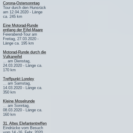
Corona-Ostersonntag
Tour durch den Hunsrück
am 12.04.2020 - Länge
ca. 245 km
Eine Motorad-Runde
entlang der Eifel-Maare
Feierabend-Tour am
Freitag, 27.03.2020 -
Länge ca. 195 km
Motorad-Runde durch die
Vulkaneifel
... am Dienstag,
24.03.2020 - Länge ca.
170 km
Treffpunkt Loreley
... am Samstag,
14.03.2020 - Länge ca.
350 km
Kleine Moselrunde
... am Sonntag,
08.03.2020 - Länge ca.
160 km
31. Altes Elefantentreffen
Eindrücke vom Besuch
vom 14.-16. Febr. 2020