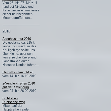
Vom 25. bis 27. März 11
fand bei Nikolaus und
Karin wieder einmal eines
dieser heißbegehrten
Motorradtreffen statt.
2010
Abschlusstour 2010
Die geplante ca. 215 km
lange Tour rund um das
Knüllgebirge sollte uns
über kleine, aber sehr
kurvenreiche Kreis- und
Landstraßen durch
Hessens Norden führen...
Herbsttour feucht-kalt
vom 14. bis 16.10.2010
2-Ventiler-Treffen 2010
auf der Katlenburg
vom 24. bis 26.09.2010
Still-Leben
Ruhrschnellweg
Mitten auf der
Hauptverkehrsader