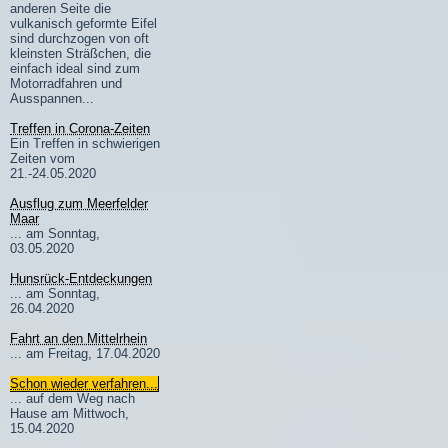
anderen Seite die
vulkanisch geformte Eifel
sind durchzogen von oft
kleinsten Sträßchen, die
einfach ideal sind zum
Motorradfahren und
Ausspannen...
Treffen in Corona-Zeiten
Ein Treffen in schwierigen
Zeiten vom
21.-24.05.2020
Ausflug zum Meerfelder
Maar
... am Sonntag,
03.05.2020
Hunsrück-Entdeckungen
... am Sonntag,
26.04.2020
Fahrt an den Mittelrhein
... am Freitag, 17.04.2020
Schon wieder verfahren...
... auf dem Weg nach
Hause am Mittwoch,
15.04.2020