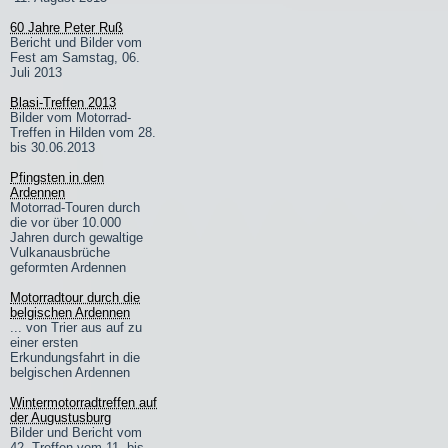
60 Jahre Peter Ruß
Bericht und Bilder vom
Fest am Samstag, 06.
Juli 2013
Blasi-Treffen 2013
Bilder vom Motorrad-
Treffen in Hilden vom 28.
bis 30.06.2013
Pfingsten in den
Ardennen
Motorrad-Touren durch
die vor über 10.000
Jahren durch gewaltige
Vulkanausbrüche
geformten Ardennen
Motorradtour durch die
belgischen Ardennen
... von Trier aus auf zu
einer ersten
Erkundungsfahrt in die
belgischen Ardennen
Wintermotorradtreffen auf
der Augustusburg
Bilder und Bericht vom
42. Treffen vom 11. bis