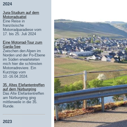
2024
Jura-Studium auf dem
Motorradsattel
Eine Reise in
französische
Motorradparadiese vom
17. bis 25. Juli 2024
Eine Motorrad-Tour zum
Garda-See
Zwischen den Alpen im
Norden und der Po-Ebene
im Süden erwarteteten
mich hier die schönsten
Motorradreviere. Ein
Kurztripp vom
10.-16.04.2024.
35. Altes Elefantentreffen
auf dem Nürburgring
Das Alte Elefantentreffen
am Nürburgring ging
mittlerweile in die 35.
Runde.
2023