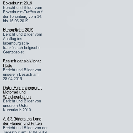
Boxerkunst 2019
Bericht und Bilder vom
Boxerkunst-Treffen auf
der Tonenburg vom 14.
bis 16.06.2019
Himmelfahrt 2019
Bericht und Bilder vom
Ausflug ins
luxemburgisch-
französisch-belgische
Grenzgebiet
Besuch der Völklinger
Hütte
Bericht und Bilder von
unserem Besuch am
28.04.2019
Oster-Exkursionen mit
Motorrad und
Wanderschuhen
Bericht und Bilder von
unserem Oster-
Kurzurlaub 2019
Auf 2 Rädern ins Land
der Flamen und Fritten
Bericht und Bilder von der
Tagestour am 07.04.2019