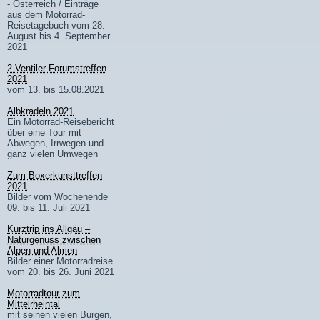
- Österreich / Einträge
aus dem Motorrad-
Reisetagebuch vom 28.
August bis 4. September
2021
2-Ventiler Forumstreffen
2021
vom 13. bis 15.08.2021
Albkradeln 2021
Ein Motorrad-Reisebericht
über eine Tour mit
Abwegen, Irrwegen und
ganz vielen Umwegen
Zum Boxerkunsttreffen
2021
Bilder vom Wochenende
09. bis 11. Juli 2021
Kurztrip ins Allgäu –
Naturgenuss zwischen
Alpen und Almen
Bilder einer Motorradreise
vom 20. bis 26. Juni 2021
Motorradtour zum
Mittelrheintal
mit seinen vielen Burgen,