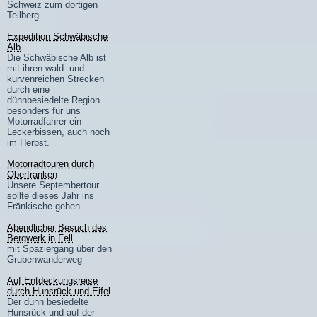
Schweiz zum dortigen
Tellberg
Expedition Schwäbische
Alb
Die Schwäbische Alb ist
mit ihren wald- und
kurvenreichen Strecken
durch eine
dünnbesiedelte Region
besonders für uns
Motorradfahrer ein
Leckerbissen, auch noch
im Herbst.
Motorradtouren durch
Oberfranken
Unsere Septembertour
sollte dieses Jahr ins
Fränkische gehen.
Abendlicher Besuch des
Bergwerk in Fell
mit Spaziergang über den
Grubenwanderweg
Auf Entdeckungsreise
durch Hunsrück und Eifel
Der dünn besiedelte
Hunsrück und auf der