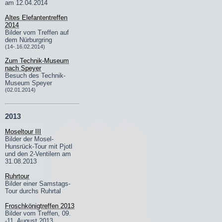
am 12.04.2014
Altes Elefantentreffen
2014
Bilder vom Treffen auf
dem Nürburgring
(14-.16.02.2014)
Zum Technik-Museum
nach Speyer
Besuch des Technik-
Museum Speyer
(02.01.2014)
2013
Moseltour III
Bilder der Mosel-
Hunsrück-Tour mit Pjotl
und den 2-Ventilern am
31.08.2013
Ruhrtour
Bilder einer Samstags-
Tour durchs Ruhrtal
Froschkönigtreffen 2013
Bilder vom Treffen, 09.
-11. August 2013