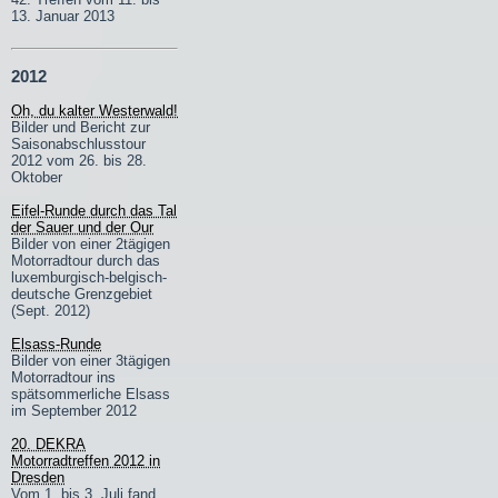
13. Januar 2013
2012
Oh, du kalter Westerwald!
Bilder und Bericht zur
Saisonabschlusstour
2012 vom 26. bis 28.
Oktober
Eifel-Runde durch das Tal
der Sauer und der Our
Bilder von einer 2tägigen
Motorradtour durch das
luxemburgisch-belgisch-
deutsche Grenzgebiet
(Sept. 2012)
Elsass-Runde
Bilder von einer 3tägigen
Motorradtour ins
spätsommerliche Elsass
im September 2012
20. DEKRA
Motorradtreffen 2012 in
Dresden
Vom 1. bis 3. Juli fand