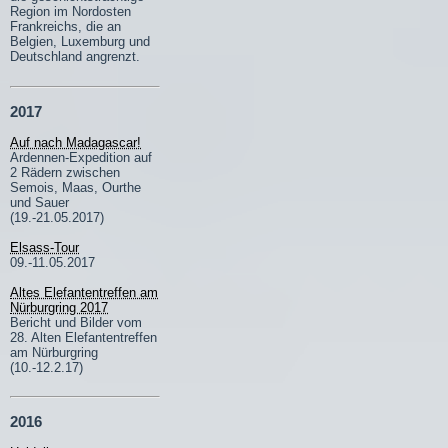
Region im Nordosten
Frankreichs, die an
Belgien, Luxemburg und
Deutschland angrenzt.
2017
Auf nach Madagascar!
Ardennen-Expedition auf
2 Rädern zwischen
Semois, Maas, Ourthe
und Sauer
(19.-21.05.2017)
Elsass-Tour
09.-11.05.2017
Altes Elefantentreffen am
Nürburgring 2017
Bericht und Bilder vom
28. Alten Elefantentreffen
am Nürburgring
(10.-12.2.17)
2016