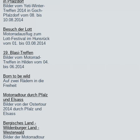
in Pfalzdorf
Bilder vom Yeti-Winter-
Treffen 2014 in Goch-
Pfalzdorf vom 08. bis
10.08.2014
Besuch der Lott
Motorradausflug zum
Lott-Festival im Hunsrück
vom 01. bis 03.08.2014
19. Blasi-Treffen
Bilder vom Motorrad-
Treffen in Hilden vom 04.
bis 06.2014
Born to be wild
Auf zwei Rädern in die
Freiheit
Motorradtour durch Pfalz
und Elsass
Bilder von der Ostertour
2014 durch Pfalz und
Elsass
Bergisches Land -
Wildenburger Land -
Westerwald
Bilder der Motorradtour