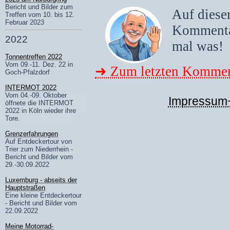
Bericht und Bilder zum
Auf dieser
Treffen vom 10. bis 12.
Februar 2023
Komment
2022
mal was!
Tonnentreffen 2022
Vom 09.-11. Dez. 22 in
➜ Zum letzten Kommen
Goch-Pfalzdorf
INTERMOT 2022
Vom 04.-09. Oktober
Impressum
öffnete die INTERMOT
2022 in Köln wieder ihre
Tore.
Grenzerfahrungen
Auf Entdeckertour von
Trier zum Niederrhein -
Bericht und Bilder vom
29.-30.09.2022
Luxemburg - abseits der
Hauptstraßen
Eine kleine Entdeckertour
- Bericht und Bilder vom
22.09.2022
Meine Motorrad-