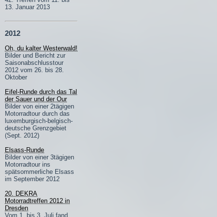
13. Januar 2013
2012
Oh, du kalter Westerwald!
Bilder und Bericht zur
Saisonabschlusstour
2012 vom 26. bis 28.
Oktober
Eifel-Runde durch das Tal
der Sauer und der Our
Bilder von einer 2tägigen
Motorradtour durch das
luxemburgisch-belgisch-
deutsche Grenzgebiet
(Sept. 2012)
Elsass-Runde
Bilder von einer 3tägigen
Motorradtour ins
spätsommerliche Elsass
im September 2012
20. DEKRA
Motorradtreffen 2012 in
Dresden
Vom 1. bis 3. Juli fand