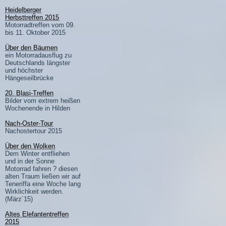
Heidelberger
Herbsttreffen 2015
Motorradtreffen vom 09.
bis 11. Oktober 2015
Über den Bäumen
ein Motorradausflug zu
Deutschlands längster
und höchster
Hängeseilbrücke
20. Blasi-Treffen
Bilder vom extrem heißen
Wochenende in Hilden
Nach-Oster-Tour
Nachostertour 2015
Über den Wolken
Dem Winter entfliehen
und in der Sonne
Motorrad fahren ? diesen
alten Traum ließen wir auf
Teneriffa eine Woche lang
Wirklichkeit werden.
(März´15)
Altes Elefantentreffen
2015