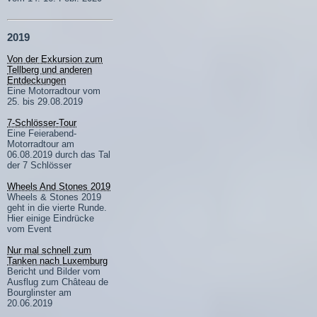
2019
Von der Exkursion zum
Tellberg und anderen
Entdeckungen
Eine Motorradtour vom
25. bis 29.08.2019
7-Schlösser-Tour
Eine Feierabend-
Motorradtour am
06.08.2019 durch das Tal
der 7 Schlösser
Wheels And Stones 2019
Wheels & Stones 2019
geht in die vierte Runde.
Hier einige Eindrücke
vom Event
Nur mal schnell zum
Tanken nach Luxemburg
Bericht und Bilder vom
Ausflug zum Château de
Bourglinster am
20.06.2019