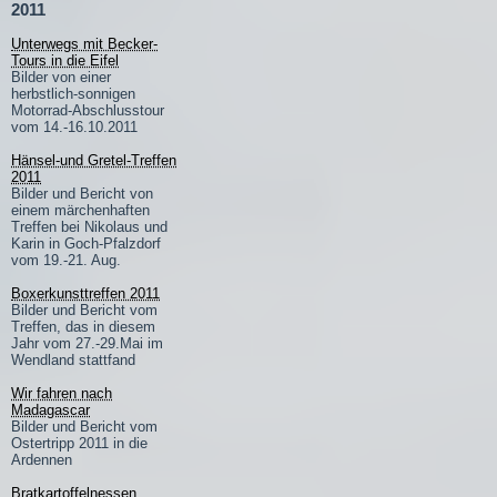
2011
Unterwegs mit Becker-
Tours in die Eifel
Bilder von einer
herbstlich-sonnigen
Motorrad-Abschlusstour
vom 14.-16.10.2011
Hänsel-und Gretel-Treffen
2011
Bilder und Bericht von
einem märchenhaften
Treffen bei Nikolaus und
Karin in Goch-Pfalzdorf
vom 19.-21. Aug.
Boxerkunsttreffen 2011
Bilder und Bericht vom
Treffen, das in diesem
Jahr vom 27.-29.Mai im
Wendland stattfand
Wir fahren nach
Madagascar
Bilder und Bericht vom
Ostertripp 2011 in die
Ardennen
Bratkartoffelnessen