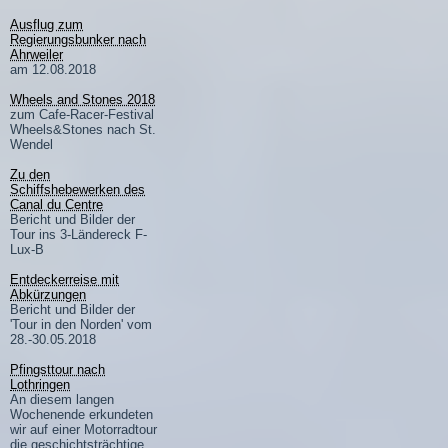
Ausflug zum
Regierungsbunker nach
Ahrweiler
am 12.08.2018
Wheels and Stones 2018
zum Cafe-Racer-Festival
Wheels&Stones nach St.
Wendel
Zu den
Schiffshebewerken des
Canal du Centre
Bericht und Bilder der
Tour ins 3-Ländereck F-
Lux-B
Entdeckerreise mit
Abkürzungen
Bericht und Bilder der
'Tour in den Norden' vom
28.-30.05.2018
Pfingsttour nach
Lothringen
An diesem langen
Wochenende erkundeten
wir auf einer Motorradtour
die geschichtsträchtige