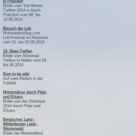
in Pfalzdorf
Bilder vom Yeti-Winter-
Treffen 2014 in Goch-
Pfalzdorf vom 08. bis
10.08.2014
Besuch der Lott
Motorradausflug zum
Lott-Festival im Hunsrück
vom 01. bis 03.08.2014
19. Blasi-Treffen
Bilder vom Motorrad-
Treffen in Hilden vom 04.
bis 06.2014
Born to be wild
Auf zwei Rädern in die
Freiheit
Motorradtour durch Pfalz
und Elsass
Bilder von der Ostertour
2014 durch Pfalz und
Elsass
Bergisches Land -
Wildenburger Land -
Westerwald
Bilder der Motorradtour