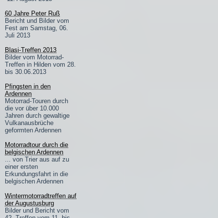
60 Jahre Peter Ruß
Bericht und Bilder vom
Fest am Samstag, 06.
Juli 2013
Blasi-Treffen 2013
Bilder vom Motorrad-
Treffen in Hilden vom 28.
bis 30.06.2013
Pfingsten in den
Ardennen
Motorrad-Touren durch
die vor über 10.000
Jahren durch gewaltige
Vulkanausbrüche
geformten Ardennen
Motorradtour durch die
belgischen Ardennen
... von Trier aus auf zu
einer ersten
Erkundungsfahrt in die
belgischen Ardennen
Wintermotorradtreffen auf
der Augustusburg
Bilder und Bericht vom
42. Treffen vom 11. bis