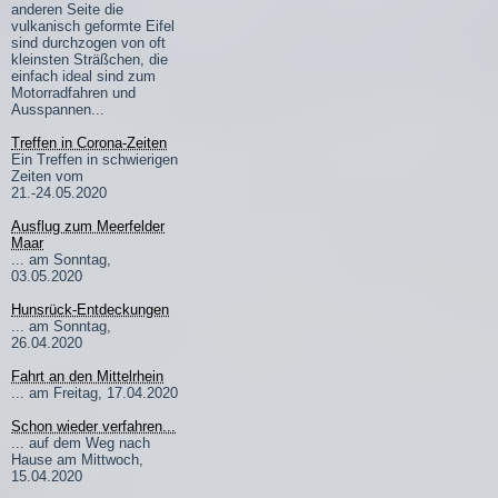
anderen Seite die
vulkanisch geformte Eifel
sind durchzogen von oft
kleinsten Sträßchen, die
einfach ideal sind zum
Motorradfahren und
Ausspannen...
Treffen in Corona-Zeiten
Ein Treffen in schwierigen
Zeiten vom
21.-24.05.2020
Ausflug zum Meerfelder
Maar
... am Sonntag,
03.05.2020
Hunsrück-Entdeckungen
... am Sonntag,
26.04.2020
Fahrt an den Mittelrhein
... am Freitag, 17.04.2020
Schon wieder verfahren...
... auf dem Weg nach
Hause am Mittwoch,
15.04.2020