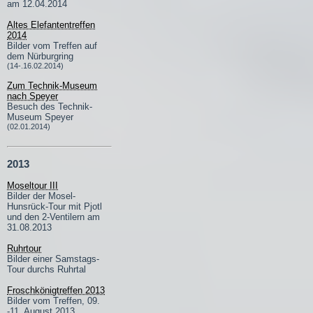
am 12.04.2014
Altes Elefantentreffen
2014
Bilder vom Treffen auf
dem Nürburgring
(14-.16.02.2014)
Zum Technik-Museum
nach Speyer
Besuch des Technik-
Museum Speyer
(02.01.2014)
2013
Moseltour III
Bilder der Mosel-
Hunsrück-Tour mit Pjotl
und den 2-Ventilern am
31.08.2013
Ruhrtour
Bilder einer Samstags-
Tour durchs Ruhrtal
Froschkönigtreffen 2013
Bilder vom Treffen, 09.
-11. August 2013