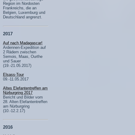
Region im Nordosten
Frankreichs, die an
Belgien, Luxemburg und
Deutschland angrenzt.
2017
Auf nach Madagascar!
Ardennen-Expedition auf
2 Rädern zwischen
Semois, Maas, Ourthe
und Sauer
(19.-21.05.2017)
Elsass-Tour
09.-11.05.2017
Altes Elefantentreffen am
Nürburgring 2017
Bericht und Bilder vom
28. Alten Elefantentreffen
am Nürburgring
(10.-12.2.17)
2016