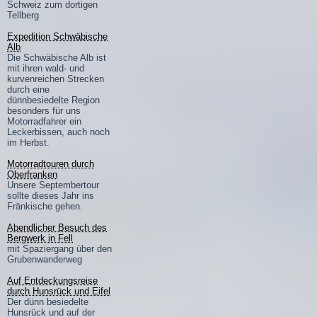
Schweiz zum dortigen
Tellberg
Expedition Schwäbische
Alb
Die Schwäbische Alb ist
mit ihren wald- und
kurvenreichen Strecken
durch eine
dünnbesiedelte Region
besonders für uns
Motorradfahrer ein
Leckerbissen, auch noch
im Herbst.
Motorradtouren durch
Oberfranken
Unsere Septembertour
sollte dieses Jahr ins
Fränkische gehen.
Abendlicher Besuch des
Bergwerk in Fell
mit Spaziergang über den
Grubenwanderweg
Auf Entdeckungsreise
durch Hunsrück und Eifel
Der dünn besiedelte
Hunsrück und auf der