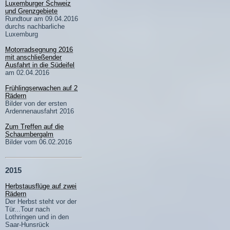
Luxemburger Schweiz
und Grenzgebiete
Rundtour am 09.04.2016
durchs nachbarliche
Luxemburg
Motorradsegnung 2016
mit anschließender
Ausfahrt in die Südeifel
am 02.04.2016
Frühlingserwachen auf 2
Rädern
Bilder von der ersten
Ardennenausfahrt 2016
Zum Treffen auf die
Schaumbergalm
Bilder vom 06.02.2016
2015
Herbstausflüge auf zwei
Rädern
Der Herbst steht vor der
Tür...Tour nach
Lothringen und in den
Saar-Hunsrück