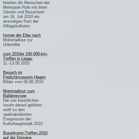
feierten die Menschen der
Metropole Ruhr mit ihren
Gästen und Besuchern
am 18. Juli 2010 ein
einmaliges Fest der
Alltagskulturen.
Immer der Elbe nach
Motorradtour zur
Unterelbe
zum 2010er 100.000-km-
Treffen in Legau
11.-13.06.2010
Besuch im
Freilichtmuseum Hagen
Bilder vom 06.06.2010
Motorradtour zum
Baldeneysee
Die vier künstlichen
Inseln darauf gehören
wohl zu den
spektakulärsten
Ereignissen der
Kulturhauptstadt 2010
Boxerkunst-Treffen 2010
auf der Domäne