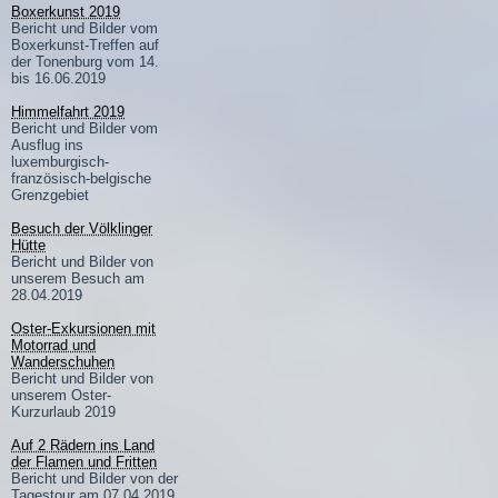
Boxerkunst 2019
Bericht und Bilder vom
Boxerkunst-Treffen auf
der Tonenburg vom 14.
bis 16.06.2019
Himmelfahrt 2019
Bericht und Bilder vom
Ausflug ins
luxemburgisch-
französisch-belgische
Grenzgebiet
Besuch der Völklinger
Hütte
Bericht und Bilder von
unserem Besuch am
28.04.2019
Oster-Exkursionen mit
Motorrad und
Wanderschuhen
Bericht und Bilder von
unserem Oster-
Kurzurlaub 2019
Auf 2 Rädern ins Land
der Flamen und Fritten
Bericht und Bilder von der
Tagestour am 07.04.2019