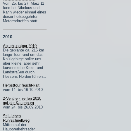
Vom 25. bis 27. März 11
fand bei Nikolaus und
Karin wieder einmal eines
dieser heißbegehrten
Motorradtreffen statt.
2010
Abschlusstour 2010
Die geplante ca. 215 km
lange Tour rund um das
Knüllgebirge sollte uns
über kleine, aber sehr
kurvenreiche Kreis- und
Landstraßen durch
Hessens Norden führen...
Herbsttour feucht-kalt
vom 14. bis 16.10.2010
2-Ventiler-Treffen 2010
auf der Katlenburg
vom 24. bis 26.09.2010
Still-Leben
Ruhrschnellweg
Mitten auf der
Hauptverkehrsader