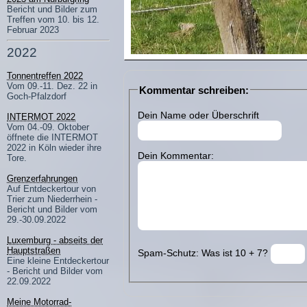
Bericht und Bilder zum
Treffen vom 10. bis 12.
Februar 2023
2022
Tonnentreffen 2022
Vom 09.-11. Dez. 22 in
Kommentar schreiben:
Goch-Pfalzdorf
Dein Name oder Überschrift
INTERMOT 2022
Vom 04.-09. Oktober
öffnete die INTERMOT
2022 in Köln wieder ihre
Dein Kommentar:
Tore.
Grenzerfahrungen
Auf Entdeckertour von
Trier zum Niederrhein -
Bericht und Bilder vom
29.-30.09.2022
Luxemburg - abseits der
Hauptstraßen
Spam-Schutz: Was ist 10 + 7?
Eine kleine Entdeckertour
- Bericht und Bilder vom
22.09.2022
Meine Motorrad-