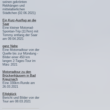
seinen gekrönten
Rebhängen und
mittelalterlichen
Städtchen (02.06.2021)
Ein Kurz-Ausflug an die
Saar
Eine kleiner Motorrad-
Spontan-Trip (117km) mit
Tommy entlang der Saar
am 09.04.2021
ganz Nahe
Eine Motorradtour von der
Quelle bis zur Mündung -
Bilder einer 450 km
langen 2-Tages-Tour im
März 2021
Motorradtour zu den
Brückenhäusern in Bad
Kreuznach
Eine 330km-Runde am
26.03.2021
Eifelglück
Bericht und Bilder von der
Tour am 08.03.2021