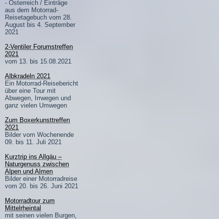
- Österreich / Einträge
aus dem Motorrad-
Reisetagebuch vom 28.
August bis 4. September
2021
2-Ventiler Forumstreffen
2021
vom 13. bis 15.08.2021
Albkradeln 2021
Ein Motorrad-Reisebericht
über eine Tour mit
Abwegen, Irrwegen und
ganz vielen Umwegen
Zum Boxerkunsttreffen
2021
Bilder vom Wochenende
09. bis 11. Juli 2021
Kurztrip ins Allgäu –
Naturgenuss zwischen
Alpen und Almen
Bilder einer Motorradreise
vom 20. bis 26. Juni 2021
Motorradtour zum
Mittelrheintal
mit seinen vielen Burgen,