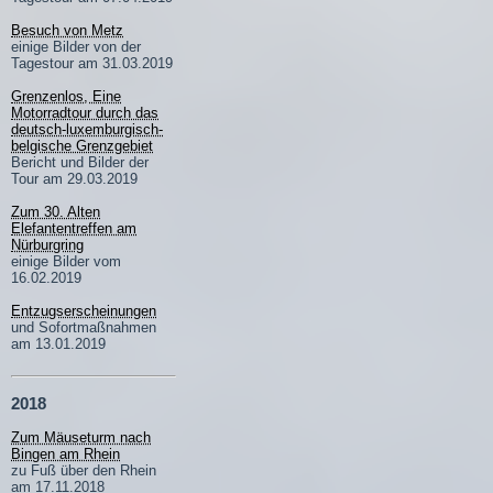
Besuch von Metz
einige Bilder von der
Tagestour am 31.03.2019
Grenzenlos, Eine
Motorradtour durch das
deutsch-luxemburgisch-
belgische Grenzgebiet
Bericht und Bilder der
Tour am 29.03.2019
Zum 30. Alten
Elefantentreffen am
Nürburgring
einige Bilder vom
16.02.2019
Entzugserscheinungen
und Sofortmaßnahmen
am 13.01.2019
2018
Zum Mäuseturm nach
Bingen am Rhein
zu Fuß über den Rhein
am 17.11.2018