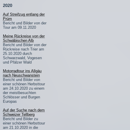
2020
Auf Streifzug entlang der
Prüm
Bericht und Bilder von der
Tour am 09.11.2020
Meine Rückreise von der
Schwäbischen Alb
Bericht und Bilder von der
Rückreise nach Trier am
25.10.2020 durch
Schwarzwald, Vogesen
und Pfälzer Wald
Motorradtour ins Allgäu
nach Neuschwanstein
Bericht und Bilder von
einer schönen Herbsttour
am 24.10.2020 zu einem
der meistbesuchten
Schlösser und Burgen
Europas
Auf der Suche nach dem
Schweizer Tellberg
Bericht und Bilder zu
einer schönen Herbsttour
am 21.10.2020 in die