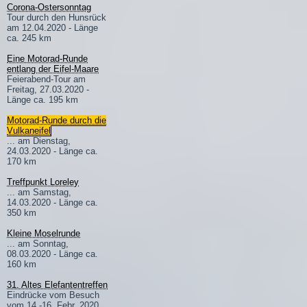
Corona-Ostersonntag
Tour durch den Hunsrück
am 12.04.2020 - Länge
ca. 245 km
Eine Motorad-Runde
entlang der Eifel-Maare
Feierabend-Tour am
Freitag, 27.03.2020 -
Länge ca. 195 km
Motorad-Runde durch die
Vulkaneifel
... am Dienstag,
24.03.2020 - Länge ca.
170 km
Treffpunkt Loreley
... am Samstag,
14.03.2020 - Länge ca.
350 km
Kleine Moselrunde
... am Sonntag,
08.03.2020 - Länge ca.
160 km
31. Altes Elefantentreffen
Eindrücke vom Besuch
vom 14.-16. Febr. 2020