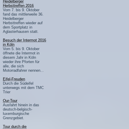
Heidelberger
Herbsttreffen 2016
Vom 7. bis 9. Oktober
fand das mittlerweile 36.
Heidelberger
Herbsttreffen wieder auf
dem Sportplatz in
Aglasterhausen statt.
Besuch der Intermot 2016
in Köln
Vom 5. bis 9. Oktober
öffnete die Intermot in
diesem Jahr in Köln
wieder ihre Pforten für
alle, die sich
Motorradfahrer nennen...
Eifel-Freuden
Durch die Südeifel
unterwegs mit dem TMC
Trier
Our-Tour
Ausfahrt hinein in das
deutsch-belgisch-
luxemburgische
Grenzgebiet.
Tour durch die