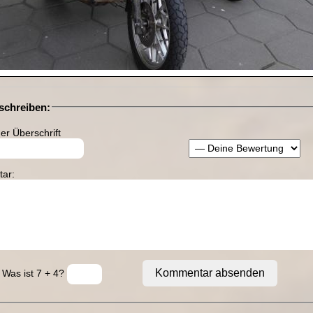
chreiben:
r Überschrift
ar:
Kommentar absenden
Was ist 7 + 4?