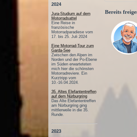
2024
Bereits frei
Jura-Studium auf dem
Motorradsattel
Eine Reise in
französische
Motorradparadiese vom
17. bis 25. Juli 2024
Eine Motorrad-Tour zum
Garda-See
Zwischen den Alpen im
Norden und der Po-Ebene
im Süden erwarteteten
mich hier die schönsten
Motorradreviere. Ein
Kurztripp vom
10.-16.04.2024.
35. Altes Elefantentreffen
auf dem Nürburgring
Das Alte Elefantentreffen
am Nürburgring ging
mittlerweile in die 35.
Runde.
2023