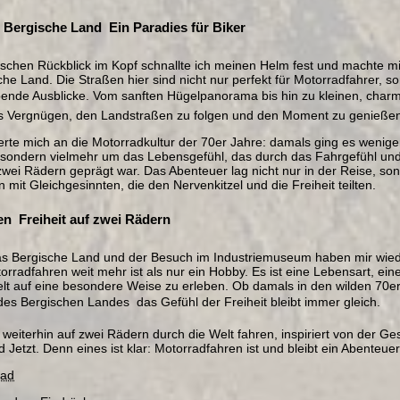
 Bergische Land  Ein Paradies für Biker
rischen Rückblick im Kopf schnallte ich meinen Helm fest und machte 
he Land. Die Straßen hier sind nicht nur perfekt für Motorradfahrer, s
nde Ausblicke. Vom sanften Hügelpanorama bis hin zu kleinen, charma
s Vergnügen, den Landstraßen zu folgen und den Moment zu genieße
erte mich an die Motorradkultur der 70er Jahre: damals ging es wenig
 sondern vielmehr um das Lebensgefühl, das durch das Fahrgefühl und
zwei Rädern geprägt war. Das Abenteuer lag nicht nur in der Reise, so
it Gleichgesinnten, die den Nervenkitzel und die Freiheit teilten.
  Freiheit auf zwei Rädern
as Bergische Land und der Besuch im Industriemuseum haben mir wied
rradfahren weit mehr ist als nur ein Hobby. Es ist eine Lebensart, eine 
elt auf eine besondere Weise zu erleben. Ob damals in den wilden 70e
es Bergischen Landes  das Gefühl der Freiheit bleibt immer gleich.
weiterhin auf zwei Rädern durch die Welt fahren, inspiriert von der Ge
 Jetzt. Denn eines ist klar: Motorradfahren ist und bleibt ein Abenteuer
oad