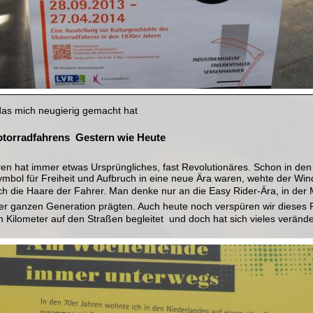
das mich neugierig gemacht hat
torradfahrens  Gestern wie Heute
en hat immer etwas Ursprüngliches, fast Revolutionäres. Schon in den 
ymbol für Freiheit und Aufbruch in eine neue Ära waren, wehte der Win
 die Haare der Fahrer. Man denke nur an die Easy Rider-Ära, in der
er ganzen Generation prägten. Auch heute noch verspüren wir dieses F
 Kilometer auf den Straßen begleitet  und doch hat sich vieles verände