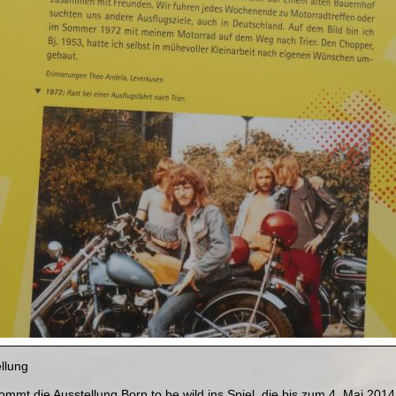
ellung
mmt die Ausstellung Born to be wild ins Spiel, die bis zum 4. Mai 2014