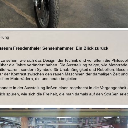
ellung
useum Freudenthaler Sensenhammer  Ein Blick zurück
zu sehen, wie sich das Design, die Technik und vor allem die Philosop
ber die Jahre verändert haben. Die Ausstellung zeigte, wie Motorräder
tel waren, sondern Symbole für Unabhängigkeit und Rebellion. Beson
r der Kontrast zwischen den rauen Maschinen der damaligen Zeit un
iften Motorrädern, die uns heute begleiten.
onate in der Ausstellung ließen einen regelrecht in die Vergangenheit 
ch spüren, wie sich die Freiheit, die man damals auf den Straßen erleb