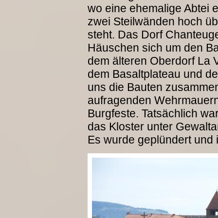
wo eine ehemalige Abtei 
zwei Steilwänden hoch üb
steht. Das Dorf Chanteug
Häuschen sich um den Bas
dem älteren Oberdorf La V
dem Basaltplateau und de
uns die Bauten zusammen
aufragenden Wehrmauern ve
Burgfeste. Tatsächlich wa
das Kloster unter Gewalt
Es wurde geplündert und 