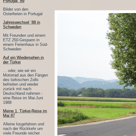
Portugal ´89
Bilder von den
Osterferien in Portugal
Jahreswechsel ´88 in
Schweden
Mit Freunden und einem
ETZ 250-Gespann in
einem Ferienhaus in Süd-
Schweden
Auf ein Wiedersehen in
der Türkei
... oder, wie wir ein
Motorrad aus den Fängen
des türkischen Zolls
befreiten und wieder
zurück mit nach
Deutschland nahmen -
eine Reise im Mai-Juni
1988
Meine 1. Türkei-Reise im
Mai 87
Alleine losgefahren und
nach der Rückkehr um
viele Freunde reicher