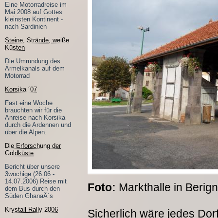
Eine Motorradreise im
Mai 2008 auf Gottes
kleinsten Kontinent -
nach Sardinien
Steine, Strände, weiße
Küsten
Die Umrundung des
Ärmelkanals auf dem
Motorrad
Korsika ´07
Fast eine Woche
brauchten wir für die
Anreise nach Korsika
durch die Ardennen und
über die Alpen.
Die Erforschung der
Goldküste
Bericht über unsere
3wöchige (26.06 -
14.07.2006) Reise mit
Foto:
Markthalle in Berign
dem Bus durch den
Süden GhanaÂ´s
Krystall-Rally 2006
Sicherlich wäre jedes Dorf