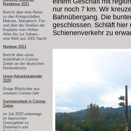
einem Geschäft mit region
Rundreise 2021
nur noch 7 km. Wir kreuz
Bericht über eine Reise
Bahnübergang. Die bunt
zu den Königsstädten
Meknes, Marrakech, Fes
geschlossen. Schläft hier 
und über die Straßen der
Kasbahs vom Hohen
Schienenverkehr zu erwa
Atlas bis zur Sahara -
eine Welt aus 1001 Nacht
Nordsee 2021
Bericht über unser
Aufenthalt in Corona-
Zeiten an der deutschen
Nordseeküste
Unser Adventskalender
2020
Einige Blitzlichter aus
unserem Corona-Jahr
Sommerurlaub in Corona-
Zeiten
im Juli 2020 unterwegs
im bayrischen
Grenzgebiet zu
Österreich und