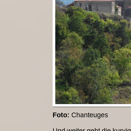
Foto:
Chanteuges
Und weiter geht die kurvi