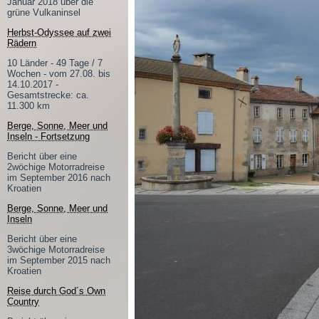
Januar 2018 über die
grüne Vulkaninsel
Herbst-Odyssee auf zwei
Rädern
10 Länder - 49 Tage / 7
Wochen - vom 27.08. bis
14.10.2017 -
Gesamtstrecke: ca.
11.300 km
Berge, Sonne, Meer und
Inseln - Fortsetzung
Bericht über eine
2wöchige Motorradreise
im September 2016 nach
Kroatien
Berge, Sonne, Meer und
Inseln
Bericht über eine
3wöchige Motorradreise
im September 2015 nach
Kroatien
Reise durch God´s Own
Country