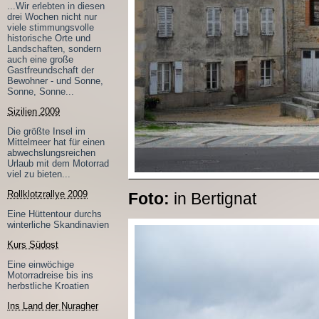
...Wir erlebten in diesen
drei Wochen nicht nur
viele stimmungsvolle
historische Orte und
Landschaften, sondern
auch eine große
Gastfreundschaft der
Bewohner - und Sonne,
Sonne, Sonne...
Sizilien 2009
Die größte Insel im
Mittelmeer hat für einen
abwechslungsreichen
Urlaub mit dem Motorrad
viel zu bieten...
Rollklotzrallye 2009
Foto:
in Bertignat
Eine Hüttentour durchs
winterliche Skandinavien
Kurs Südost
Eine einwöchige
Motorradreise bis ins
herbstliche Kroatien
Ins Land der Nuragher