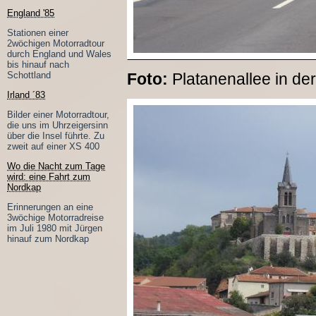
England '85
Stationen einer
2wöchigen Motorradtour
durch England und Wales
bis hinauf nach
Foto:
Platanenallee in de
Schottland
Irland ´83
Bilder einer Motorradtour,
die uns im Uhrzeigersinn
über die Insel führte. Zu
zweit auf einer XS 400
Wo die Nacht zum Tage
wird: eine Fahrt zum
Nordkap
Erinnerungen an eine
3wöchige Motorradreise
im Juli 1980 mit Jürgen
hinauf zum Nordkap