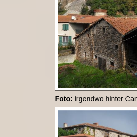
Foto:
irgendwo hinter Can