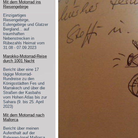
Mit dem Motorrad ins
Riesengebirge
Einzigartiges
Riesengebirge,
Eulengebirge und Glatzer
Bergland... auf
traumhaften
Nebenstrecken in
Rübezahls Heimat vom
31.08 - 07.09.2023
Marokko-Motorrad-Reise
durch 1001 Nacht
Bericht über eine 17
tägige Motorrad-
Rundreise zu den
Königsstädten Fes und
Marrakech und über die
Straßen der Kasbahs
vom Hohen Atlas bis zur
Sahara (9. bis 25. April
2023)
Mit dem Motorrad nach
Mallorca
Bericht über meinen
Aufenthalt auf der
Balearen-Insel Mallorca